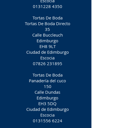
Escocia
0131228 4350
Tortas De Boda
Tortas De Boda Directo
35
Calle Buccleuch
Edimburgo
EH8 9LT
Ciudad de Edimburgo
Escocia
07826 231895
Tortas De Boda
Panadería del cuco
150
Calle Dundas
Edimburgo
EH3 5DQ
Ciudad de Edimburgo
Escocia
0131556 6224