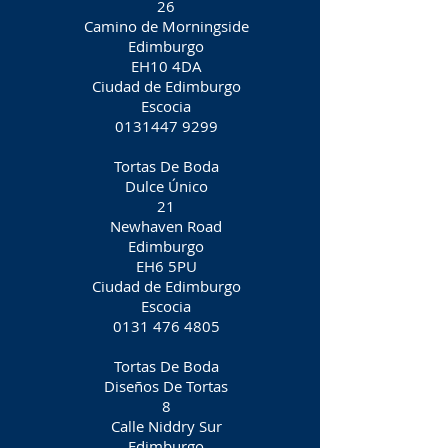
26
Camino de Morningside
Edimburgo
EH10 4DA
Ciudad de Edimburgo
Escocia
0131447 9299
Tortas De Boda
Dulce Único
21
Newhaven Road
Edimburgo
EH6 5PU
Ciudad de Edimburgo
Escocia
0131 476 4805
Tortas De Boda
Diseños De Tortas
8
Calle Niddry Sur
Edimburgo