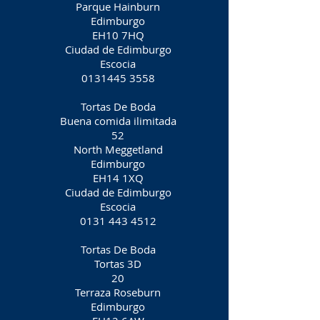
Parque Hainburn
Edimburgo
EH10 7HQ
Ciudad de Edimburgo
Escocia
0131445 3558
Tortas De Boda
Buena comida ilimitada
52
North Meggetland
Edimburgo
EH14 1XQ
Ciudad de Edimburgo
Escocia
0131 443 4512
Tortas De Boda
Tortas 3D
20
Terraza Roseburn
Edimburgo