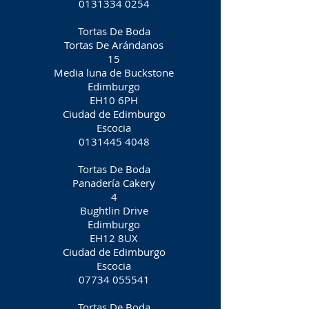
0131334 0254
Tortas De Boda
Tortas De Arándanos
15
Media luna de Buckstone
Edimburgo
EH10 6PH
Ciudad de Edimburgo
Escocia
0131445 4048
Tortas De Boda
Panadería Cakery
4
Bughtlin Drive
Edimburgo
EH12 8UX
Ciudad de Edimburgo
Escocia
07734 055541
Tortas De Boda