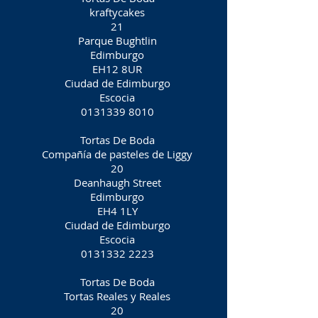
kraftycakes
21
Parque Bughtlin
Edimburgo
EH12 8UR
Ciudad de Edimburgo
Escocia
0131339 8010
Tortas De Boda
Compañía de pasteles de Liggy
20
Deanhaugh Street
Edimburgo
EH4 1LY
Ciudad de Edimburgo
Escocia
0131332 2223
Tortas De Boda
Tortas Reales y Reales
20