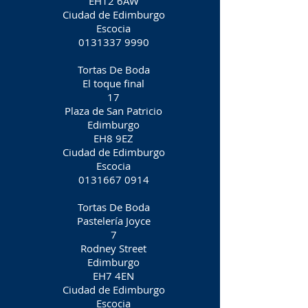
EH12 6AW
Ciudad de Edimburgo
Escocia
0131337 9990
Tortas De Boda
El toque final
17
Plaza de San Patricio
Edimburgo
EH8 9EZ
Ciudad de Edimburgo
Escocia
0131667 0914
Tortas De Boda
Pastelería Joyce
7
Rodney Street
Edimburgo
EH7 4EN
Ciudad de Edimburgo
Escocia