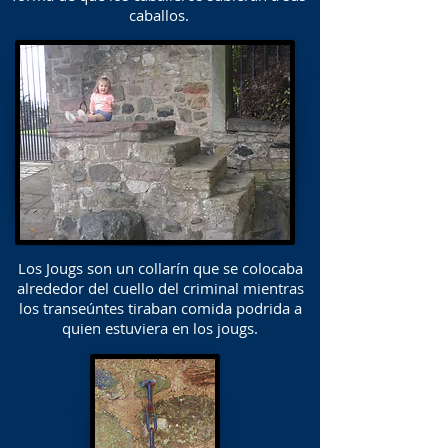
caballos.
Los Jougs son un collarín que se colocaba
alrededor del cuello del criminal mientras
los transeúntes tiraban comida podrida a
quien estuviera en los jougs.