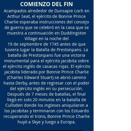
COMIENZO DEL FIN
Acampados alrededor de Dunsapie Loch en
Arthur Seat, el ejército de Bonnie Prince
Charlie esperaba instrucciones del consejo
de guerra que se celebró en la casa que se
muestra a continuación en Duddingston
Village en la noche del
19 de septiembre de 1745 antes de que
tuviera lugar la Batalla de Prestonpans. La
batalla de Prestonpans fue una victoria
monumental para el ejército jacobita sobre
el ejército inglés de casacas rojas. El ejército
jacobita liderado por Bonnie Prince Charlie
(Charles Edward Stuart) se abrió camino
hasta Derby, antes de regresar con el poder
del ejército inglés en su persecución.
Después de 7 meses de batallas, el final
llegó en solo 20 minutos en la batalla de
Culloden donde los ingleses aniquilaron a
los jacobitas y terminaron con los Estuardo
recuperando el trono, Bonnie Prince Charlie
huyó a Skye y luego a Europa.