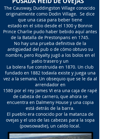
POSADA HEID DE OVEJAS
The Causway, Duddingston Village conocido
originalmente como Dodin Village. Se dice
que una casa para beber tiene
estado en el sitio desde el 1300 y Bonnie
Prince Charlie pudo haber bebido aquí antes
de la Batalla de Prestonpans en 1745.
No hay una prueba definitiva de la
antigüedad del pub o de cómo obtuvo su
nombre, pero Royalty jugó a los bolos en el
patio trasero y un
La bolera fue construida en 1870. Un club
fundado en 1882 todavía existe y juega una
vez a la semana. Un obsequio que se le da al
arrendador en
1580 por el rey James VI era una caja de rapé
de cabeza de carnero, que ahora se
encuentra en Dalmeny House y una copia
está detrás de la barra.
El pueblo era conocido por la matanza de
ovejas y el uso de las cabezas para la sopa
(powsowadie), un caldo local.