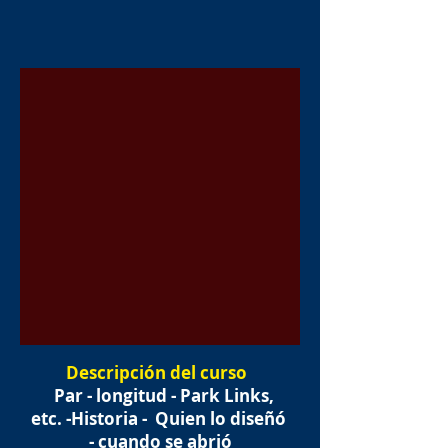
Descripción del curso
Par - longitud - Park Links,
etc. -Historia -
Quien lo diseñó
- cuando se abrió