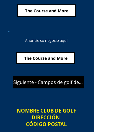
The Course and More
Anuncie su negocio aquí
The Course and More
Siguiente - Campos de golf de Midlothian
NOMBRE
CLUB DE GOLF
DIRECCIÓN
CÓDIGO POSTAL