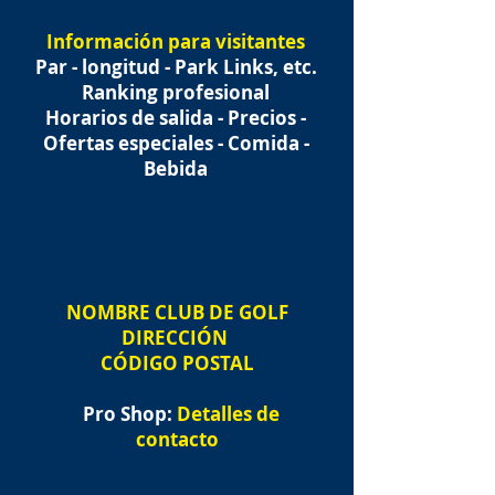
Información para visitantes
Par - longitud - Park Links, etc.
Ranking profesional
Horarios de salida - Precios -
Ofertas especiales - Comida -
Bebida
NOMBRE
CLUB DE GOLF
DIRECCIÓN
CÓDIGO POSTAL
Pro Shop:
Detalles de
contacto