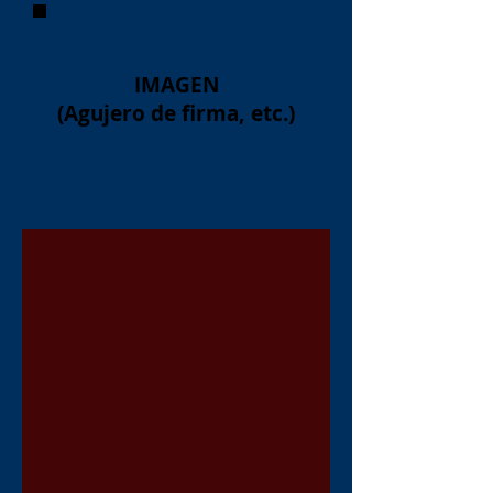
IMAGEN
(Agujero de firma, etc.)