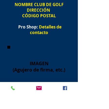
NOMBRE
CLUB DE GOLF
DIRECCIÓN
CÓDIGO POSTAL
Pro Shop:
Detalles de
contacto
IMAGEN
(Agujero de firma, etc.)