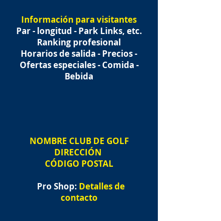
Información para visitantes
Par - longitud - Park Links, etc.
Ranking profesional
Horarios de salida - Precios -
Ofertas especiales - Comida -
Bebida
NOMBRE
CLUB DE GOLF
DIRECCIÓN
CÓDIGO POSTAL
Pro Shop:
Detalles de
contacto