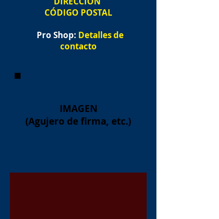
DIRECCIÓN
CÓDIGO POSTAL
Pro Shop:
Detalles de
contacto
IMAGEN
(Agujero de firma, etc.)