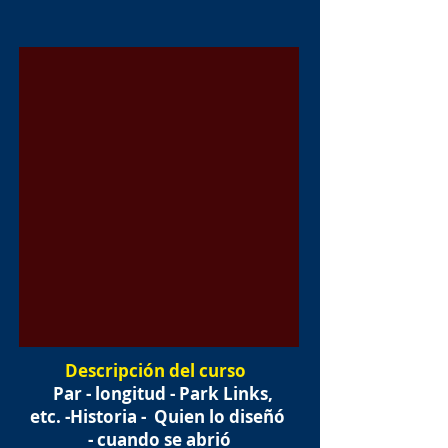
Descripción del curso
Par - longitud - Park Links,
etc. -Historia -
Quien lo diseñó
- cuando se abrió