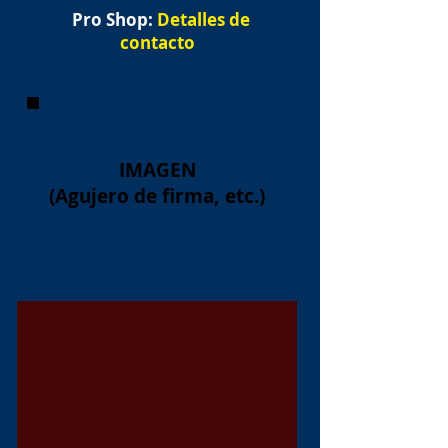
Pro Shop:
Detalles de
contacto
IMAGEN
(Agujero de firma, etc.)