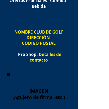
Ofertas especiales - Comida -
Bebida
NOMBRE
CLUB DE GOLF
DIRECCIÓN
CÓDIGO POSTAL
Pro Shop:
Detalles de
contacto
IMAGEN
(Agujero de firma, etc.)