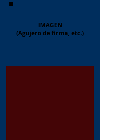
IMAGEN
(Agujero de firma, etc.)