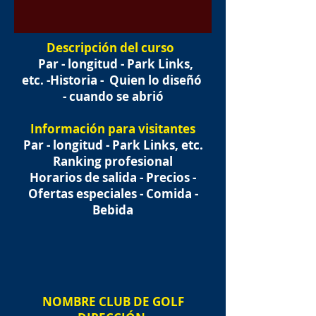
Descripción del curso
Par - longitud - Park Links,
etc. -Historia -
Quien lo diseñó
- cuando se abrió
Información para visitantes
Par - longitud - Park Links, etc.
Ranking profesional
Horarios de salida - Precios -
Ofertas especiales - Comida -
Bebida
NOMBRE
CLUB DE GOLF