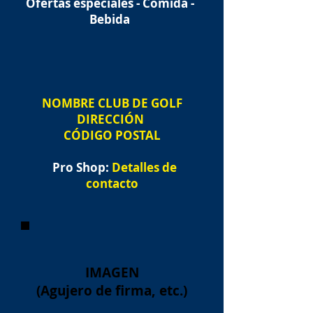
Ofertas especiales - Comida -
Bebida
NOMBRE
CLUB DE GOLF
DIRECCIÓN
CÓDIGO POSTAL
Pro Shop:
Detalles de
contacto
IMAGEN
(Agujero de firma, etc.)