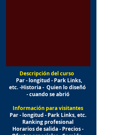
Descripción del curso
Par - longitud - Park Links,
etc. -Historia -
Quien lo diseñó
- cuando se abrió
Información para visitantes
Par - longitud - Park Links, etc.
Ranking profesional
Horarios de salida - Precios -