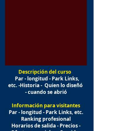
Descripción del curso
Par - longitud - Park Links,
etc. -Historia -
Quien lo diseñó
- cuando se abrió
Información para visitantes
Par - longitud - Park Links, etc.
Ranking profesional
Horarios de salida - Precios -