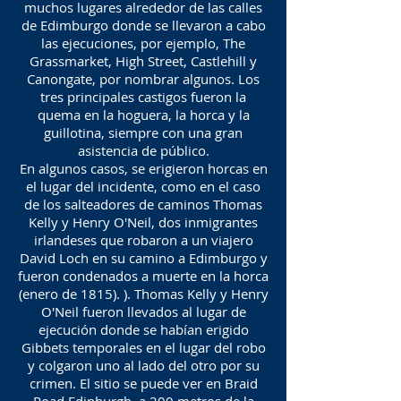
muchos lugares alrededor de las calles
de Edimburgo donde se llevaron a cabo
las ejecuciones, por ejemplo, The
Grassmarket, High Street, Castlehill y
Canongate, por nombrar algunos. Los
tres principales castigos fueron la
quema en la hoguera, la horca y la
guillotina, siempre con una gran
asistencia de público.
En algunos casos, se erigieron horcas en
el lugar del incidente, como en el caso
de los salteadores de caminos Thomas
Kelly y Henry O'Neil, dos inmigrantes
irlandeses que robaron a un viajero
David Loch en su camino a Edimburgo y
fueron condenados a muerte en la horca
(enero de 1815). ). Thomas Kelly y Henry
O'Neil fueron llevados al lugar de
ejecución donde se habían erigido
Gibbets temporales en el lugar del robo
y colgaron uno al lado del otro por su
crimen. El sitio se puede ver en Braid