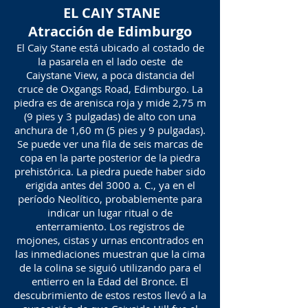
EL CAIY STANE
Atracción de Edimburgo
El Caiy Stane está ubicado al costado de
la pasarela en el lado oeste de
Caiystane View, a poca distancia del
cruce de Oxgangs Road, Edimburgo. La
piedra es de arenisca roja y mide 2,75 m
(9 pies y 3 pulgadas) de alto con una
anchura de 1,60 m (5 pies y 9 pulgadas).
Se puede ver una fila de seis marcas de
copa en la parte posterior de la piedra
prehistórica. La piedra puede haber sido
erigida antes del 3000 a. C., ya en el
período Neolítico, probablemente para
indicar un lugar ritual o de
enterramiento. Los registros de
mojones, cistas y urnas encontrados en
las inmediaciones muestran que la cima
de la colina se siguió utilizando para el
entierro en la Edad del Bronce. El
descubrimiento de estos restos llevó a la