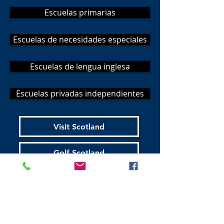
Escuelas primarias
Escuelas de necesidades especiales
Escuelas de lengua inglesa
Escuelas privadas independientes
Visit Scotland
Golf Scotland
Stirling Attractions
St Andrews Attractions