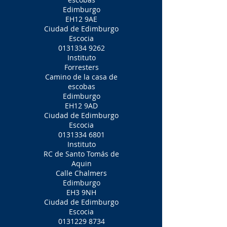
Edimburgo
EH12 9AE
Ciudad de Edimburgo
Escocia
0131334 9262
Instituto
Forresters
Camino de la casa de
escobas
Edimburgo
EH12 9AD
Ciudad de Edimburgo
Escocia
0131334 6801
Instituto
RC de Santo Tomás de
Aquin
Calle Chalmers
Edimburgo
EH3 9NH
Ciudad de Edimburgo
Escocia
0131229 8734