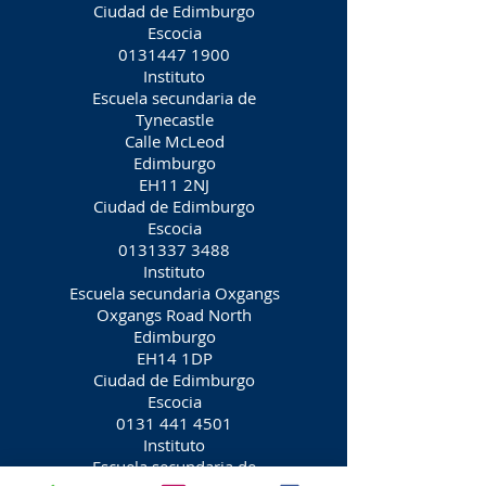
Ciudad de Edimburgo
Escocia
0131447 1900
Instituto
Escuela secundaria de
Tynecastle
Calle McLeod
Edimburgo
EH11 2NJ
Ciudad de Edimburgo
Escocia
0131337 3488
Instituto
Escuela secundaria Oxgangs
Oxgangs Road North
Edimburgo
EH14 1DP
Ciudad de Edimburgo
Escocia
0131 441 4501
Instituto
Escuela secundaria de