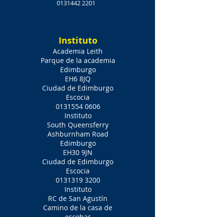
0131442 2201
Instituto
Academia Leith
Parque de la academia
Edimburgo
EH6 8JQ
Ciudad de Edimburgo
Escocia
0131554 0606
Instituto
South Queensferry
Ashburnham Road
Edimburgo
EH30 9JN
Ciudad de Edimburgo
Escocia
0131319 3200
Instituto
RC de San Agustín
Camino de la casa de
escobas