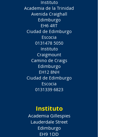
Instituto
Academia de la Trinidad
Avenida Craighall
Edimburgo
EH6 4RT
Ciudad de Edimburgo
Escocia
0131478 5050
Instituto
Craigmount
Camino de Craigs
Edimburgo
EH12 8NH
Ciudad de Edimburgo
Escocia
0131339 6823
Instituto
Academia Gillespies
Lauderdale Street
Edimburgo
EH9 1DD