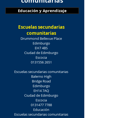
comunitarias
Educación y Aprendizaje
Escuelas secundarias
comunitarias
Drummond Bellevue Place
Edimburgo
EH7 4BS
Ciudad de Edimburgo
Escocia
0131556 2651
Escuelas secundarias comunitarias
Balerno High
Bridge Road
Edimburgo
EH14 7AQ
Ciudad de Edimburgo
Escocia
0131477 7788
Educación
Escuelas secundarias comunitarias