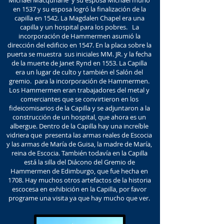
Michael Macquhane y su esposa Michael murió
en 1537 y su esposa logró la finalización de la
capilla en 1542. La Magdalen Chapel era una
capilla y un hospital para los pobres. La
incorporación de Hammermen asumió la
dirección del edificio en 1547. En la placa sobre la
puerta se muestra sus iniciales MM. JR. y la fecha
de la muerte de Janet Rynd en 1553. La Capilla
era un lugar de culto y también el Salón del
gremio. para la incorporación de Hammermen.
Los Hammermen eran trabajadores del metal y
comerciantes que se convirtieron en los
fideicomisarios de la Capilla y se adjuntaron a la
construcción de un hospital, que ahora es un
albergue. Dentro de la Capilla hay una increíble
vidriera que presenta las armas reales de Escocia
y las armas de María de Guisa, la madre de María,
reina de Escocia. También todavía en la Capilla
está la silla del Diácono del Gremio de
Hammermen de Edimburgo, que fue hecha en
1708. Hay muchos otros artefactos de la historia
escocesa en exhibición en la Capilla, por favor
programe una visita ya que hay mucho que ver.