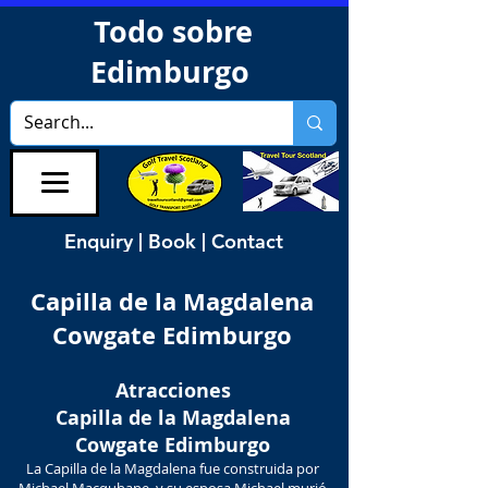
Todo sobre
Edimburgo
Enquiry | Book | Contact
Capilla de la Magdalena
Cowgate Edimburgo
Atracciones
Capilla de la Magdalena
Cowgate Edimburgo
La Capilla de la Magdalena fue construida por