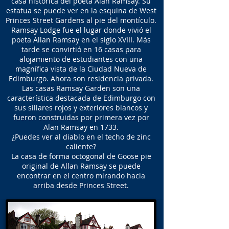
casa histórica del poeta Alan Ramsay. Su
estatua se puede ver en la esquina de West
Princes Street Gardens al pie del montículo.
Ramsay Lodge fue el lugar donde vivió el
poeta Allan Ramsay en el siglo XVIII. Más
tarde se convirtió en 16 casas para
alojamiento de estudiantes con una
magnífica vista de la Ciudad Nueva de
Edimburgo. Ahora son residencia privada.
Las casas Ramsay Garden son una
característica destacada de Edimburgo con
sus sillares rojos y exteriores blancos y
fueron construidas por primera vez por
Alan Ramsay en 1733.
¿Puedes ver al diablo en el techo de zinc
caliente?
La casa de forma octogonal de Goose pie
original de Allan Ramsay se puede
encontrar en el centro mirando hacia
arriba desde Princes Street.