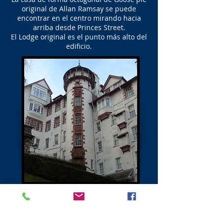
original de Allan Ramsay se puede
encontrar en el centro mirando hacia
arriba desde Princes Street.
El Lodge original es el punto más alto del
edificio.