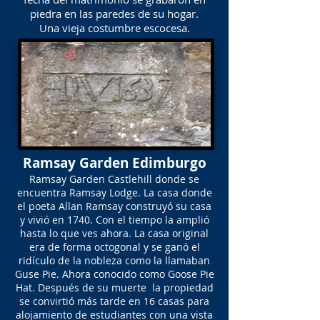
piedra en las paredes de su hogar.
Una vieja costumbre escocesa.
Ramsay Garden Edimburgo
Ramsay Garden Castlehill donde se
encuentra Ramsay Lodge. La casa donde
el poeta Allan Ramsay construyó su casa
y vivió en 1740. Con el tiempo la amplió
hasta lo que ves ahora. La casa original
era de forma octogonal y se ganó el
ridículo de la nobleza como la llamaban
Guse Pie. Ahora conocido como Goose Pie
Hat. Después de su muerte la propiedad
se convirtió más tarde en 16 casas para
alojamiento de estudiantes con una vista