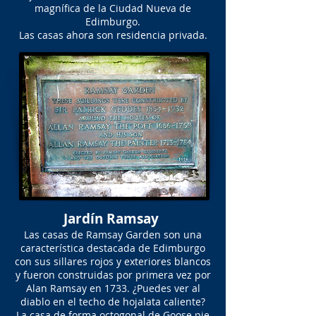
magnífica de la Ciudad Nueva de
Edimburgo.
Las casas ahora son residencia privada.
Jardín Ramsay
Las casas de Ramsay Garden son una
característica destacada de Edimburgo
con sus sillares rojos y exteriores blancos
y fueron construidas por primera vez por
Alan Ramsay en 1733. ¿Puedes ver al
diablo en el techo de hojalata caliente?
La casa de forma octogonal de Goose pie