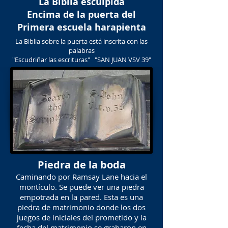
La Biblia esculpida
Encima de la puerta del
Primera escuela harapienta
La Biblia sobre la puerta está inscrita con las
palabras
"Escudriñar las escrituras" "SAN JUAN VSV 39"
Piedra de la boda
Caminando por Ramsay Lane hacia el
montículo. Se puede ver una piedra
empotrada en la pared. Esta es una
piedra de matrimonio donde los dos
juegos de iniciales del prometido y la
fecha del matrimonio se grabaron en