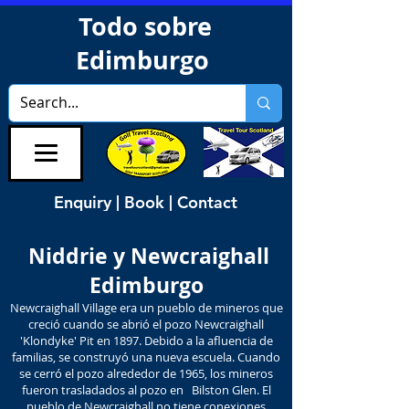
Todo sobre
Edimburgo
Enquiry | Book | Contact
Niddrie y Newcraighall
Edimburgo
Newcraighall Village era un pueblo de mineros que
creció cuando se abrió el pozo Newcraighall
'Klondyke' Pit en 1897. Debido a la afluencia de
familias, se construyó una nueva escuela. Cuando
se cerró el pozo alrededor de 1965, los mineros
fueron trasladados al pozo en Bilston Glen. El
pueblo de Newcraighall no tiene conexiones