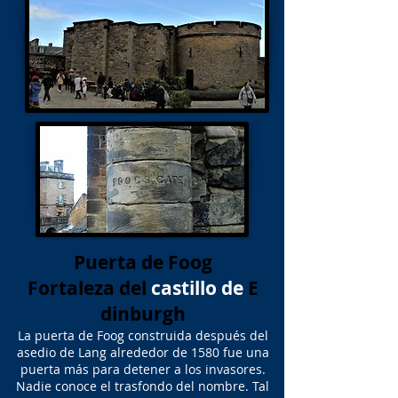
Puerta de Foog
Fortaleza del
castillo de
E
dinburgh
La puerta de Foog construida después del
asedio de Lang alrededor de 1580 fue una
puerta más para detener a los invasores.
Nadie conoce el trasfondo del nombre. Tal