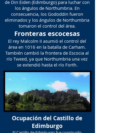
de Din Eiden (Edimburgo) para luchar con
los ángulos de Northumbria. En
consecuencia, los Gododdin fueron
eliminados y los ángulos de Northumbria
tomaron el control del área.
Fronteras escocesas
El rey Malcolm II asumió el control del
área en 1016 en la batalla de Carham.
También cambió la frontera de Escocia al
río Tweed, ya que Northumbria una vez
se extendió hasta el río Forth.
Ocupación del Castillo de
Edimburgo
El Castillo de Edimburgo fue construido