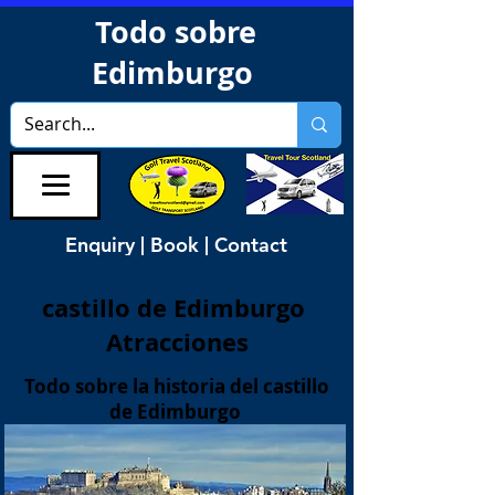
Todo sobre
Edimburgo
Enquiry | Book | Contact
castillo de Edimburgo
Atracciones
Todo sobre la
historia del castillo
de Edimburgo