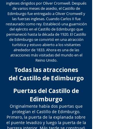
ingleses dirigidos por Oliver Cromwell. Después
de varios meses de asedio, el Castillo de
Edimburgo fue entregado a Oliver Cromwell y
las fuerzas inglesas. Cuando Carlos II fue
restaurado como rey. Estableció una guarnición
del ejército en el Castillo de Edimburgo que
permaneció hasta la década de 1920. El Castillo
de Edimburgo se convirtió en una atracción
turística y estuvo abierto a los visitantes
alrededor de 1833. Ahora es una de las
atracciones más visitadas del mundo en el
Reino Unido.
Todas las atracciones
del Castillo de Edimburgo
Puertas del
Castillo de
Edimburgo
Originalmente había dos puertas que
protegían el Castillo de Edimburgo.
Primero, la puerta de la explanada sobre
el puente levadizo y luego la puerta de la
barrera interior. Más tarde se construyó