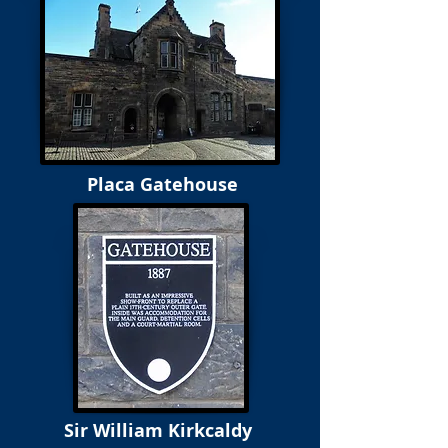
Placa Gatehouse
Sir William Kirkcaldy