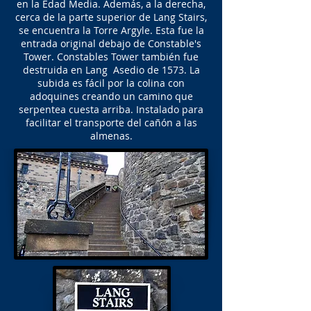
en la Edad Media. Además, a la derecha,
cerca de la parte superior de Lang Stairs,
se encuentra la Torre Argyle. Esta fue la
entrada original debajo de Constable's
Tower. Constables Tower también fue
destruida en Lang Asedio de 1573. La
subida es fácil por la colina con
adoquines creando un camino que
serpentea cuesta arriba. Instalado para
facilitar el transporte del cañón a las
almenas.