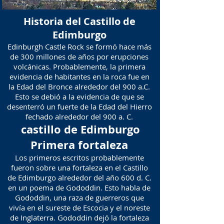
Historia del Castillo de
Edimburgo
Edinburgh Castle Rock se formó hace más
de 300 millones de años por erupciones
volcánicas. Probablemente, la primera
evidencia de habitantes en la roca fue en
la Edad del Bronce alrededor del 900 a.C.
Esto se debió a la evidencia de que se
desenterró un fuerte de la Edad del Hierro
fechado alrededor del 900 a. C.
castillo de Edimburgo
​
Primera fortaleza
Los primeros escritos probablemente
fueron sobre una fortaleza en el Castillo
de Edimburgo alrededor del año 600 d. C.
en un poema de Gododdin. Esto habla de
Gododdin, una raza de guerreros que
vivía en el sureste de Escocia y el noreste
de Inglaterra. Gododdin dejó la fortaleza