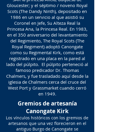
Gloucester; y el séptimo / noveno Royal
Scots (The Dandy Ninth), depositado en
1986 en un servicio al que asistió su
Coronel en Jefe, Su Alteza Real la
Princesa Ana, la Princesa Real. En 1983,
en el 350 aniversario del levantamiento
del Regimiento, The Royal Scots (The
Royal Regiment) adoptó Canongate
como su Regimental Kirk, como está
registrado en una placa en la pared al
lado del púlpito. El púlpito perteneció al
famoso predicador Dr. Thomas
Chalmers, y fue trasladado aquí desde la
iglesia de Chalmers cerca del cruce del
West Port y Grassmarket cuando cerró
en 1949.
Gremios de artesanía
Canongate Kirk
Los vínculos históricos con los gremios de
artesanos que una vez florecieron en el
antiguo Burgo de Canongate se