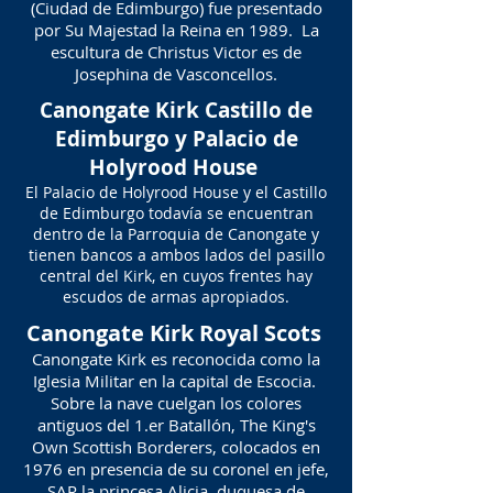
(Ciudad de Edimburgo) fue presentado
por Su Majestad la Reina en 1989. La
escultura de Christus Victor es de
Josephina de Vasconcellos.
Canongate Kirk Castillo de
Edimburgo y Palacio de
Holyrood House
El Palacio de Holyrood House y el Castillo
de Edimburgo todavía se encuentran
dentro de la Parroquia de Canongate y
tienen bancos a ambos lados del pasillo
central del Kirk, en cuyos frentes hay
escudos de armas apropiados.
Canongate Kirk Royal Scots
Canongate Kirk es reconocida como la
Iglesia Militar en la capital de Escocia.
Sobre la nave cuelgan los colores
antiguos del 1.er Batallón, The King's
Own Scottish Borderers, colocados en
1976 en presencia de su coronel en jefe,
SAR la princesa Alicia, duquesa de