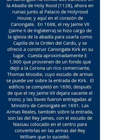
la Abadía de Holy Rood (1128), ahora en
ruinas junto al Palacio de Holyrood
House; y aquí en el corazón de
Canongate. En 1688, el rey Jaime VII
(Jaime II de Inglaterra) se hizo cargo de
la iglesia de la abadía para usarla como
Capilla de la Orden del Cardo, y se
ofreció a construir Canongate Kirk en su
lugar. Cuesta aproximadamente £
1,900 que provienen de un fondo que
dejó a la Corona un rico comerciante,
Thomas Moodie, cuyo escudo de armas
se puede ver sobre la entrada de Kirk. El
edificio se completó en 1690, después
de que el rey Jaime VII dejara vacante el
trono; y las llaves fueron entregadas al
Ministro de Canongate en 1691. Las
Armas Reales, también sobre la entrada,
son las del Rey James, con el escudo de
Nassau colocado en el centro para
convertirlas en las armas del Rey
William que lo sucedió.