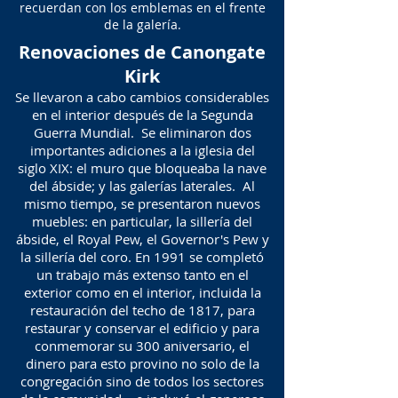
recuerdan con los emblemas en el frente
de la galería.
Renovaciones de Canongate
Kirk
Se llevaron a cabo cambios considerables
en el interior después de la Segunda
Guerra Mundial. Se eliminaron dos
importantes adiciones a la iglesia del
siglo XIX: el muro que bloqueaba la nave
del ábside; y las galerías laterales. Al
mismo tiempo, se presentaron nuevos
muebles: en particular, la sillería del
ábside, el Royal Pew, el Governor's Pew y
la sillería del coro. En 1991 se completó
un trabajo más extenso tanto en el
exterior como en el interior, incluida la
restauración del techo de 1817, para
restaurar y conservar el edificio y para
conmemorar su 300 aniversario, el
dinero para esto provino no solo de la
congregación sino de todos los sectores