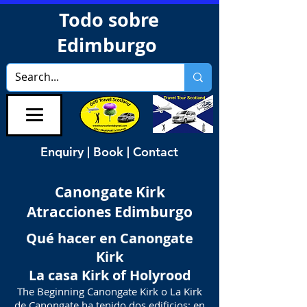
Todo sobre
Edimburgo
Enquiry | Book | Contact
Canongate Kirk
Atracciones Edimburgo
Qué hacer en Canongate
Kirk
La casa Kirk of Holyrood
The Beginning Canongate Kirk o La Kirk
de Canongate ha tenido dos edificios: en