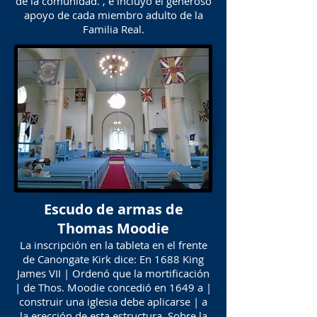
de la comunidad. , e incluyó el generoso
apoyo de cada miembro adulto de la
Familia Real.
Escudo de armas de
Thomas Moodie
La inscripción en la tableta en el frente
de Canongate Kirk dice: En 1688 King
James VII | Ordenó que la mortificación
| de Thos. Moodie concedió en 1649 a |
construir una iglesia debe aplicarse | a
la erección de esta estructura. Sobre la