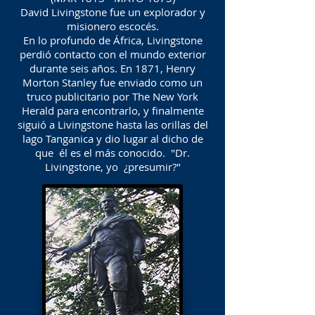
David Livingstone fue un explorador y
misionero escocés.
En lo profundo de África, Livingstone
perdió contacto con el mundo exterior
durante seis años. En 1871, Henry
Morton Stanley fue enviado como un
truco publicitario por The New York
Herald para encontrarlo, y finalmente
siguió a Livingstone hasta las orillas del
lago Tanganica y dio lugar al dicho de
que él es el más conocido. "Dr.
Livingstone, yo ¿presumir?"