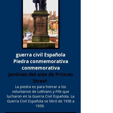
guerra civil Española
Piedra conmemorativa
conmemorativa
Jardines del este de Princes
Street
La piedra es para honrar a los
voluntarios de Lothians y Fife que
lucharon en la Guerra Civil Española. La
Guerra Civil Española se libró de 1936 a
1939.