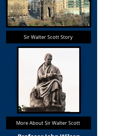
Sir Walter Scott Story
More About Sir Walter Scott