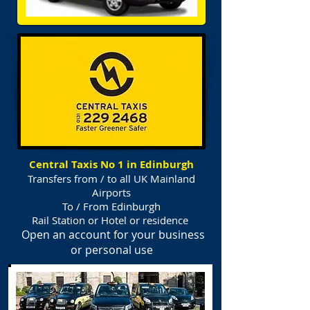
Central Taxis No 1 in Edinburgh
Transfers from / to all UK Mainland
Airports
To / From Edinburgh
Rail Station or Hotel or residence
Open an account for your business
or personal use