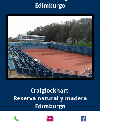
Edimburgo
Craiglockhart
Reserva natural y madera
Edimburgo
Esta es una de las reservas menos
conocidas, pero muy importante, ya que
tiene muchas especies diferentes de
bosques, plantas y lago. Para obtener más
información, visite Craiglockhart Hills