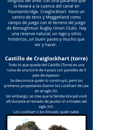
longitud del área. con una pasarela que
lo llevará a la cuenca del canal en
Fountainbridge. Craiglockhart tiene un
centro de tenis y Meggetland como
campo de juego con el terreno de juego
de Boroughmuir Rugby Union Clubs. Hay
una reserva natural, un lago y sitios
históricos, un buen paseo y mucho que
ver y hacer.
Castillo de Craiglockhart (torre)
Todo lo que queda del Castillo (Torre) es una
ruina de una torre de 4 pisos con paredes de 5
pies de espesor.
Se desconoce quién lo construyó, pero los
primeros propietarios fueron los Lockhart de Lea
en el siglo XII.
Sin embargo, se cree que la familia Kincaid vivió
allí durante el reinado de Jacobo VI a finales del
siglo XVI.
Los Lockhart o los Kincaid, quién sabe.