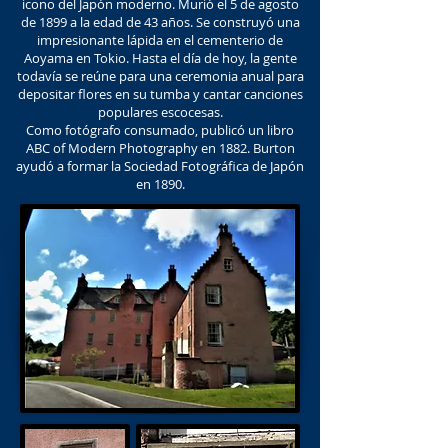
icono del Japón moderno. Murió el 5 de agosto
de 1899 a la edad de 43 años. Se construyó una
impresionante lápida en el cementerio de
Aoyama en Tokio. Hasta el día de hoy, la gente
todavía se reúne para una ceremonia anual para
depositar flores en su tumba y cantar canciones
populares escocesas.
Como fotógrafo consumado, publicó un libro
ABC of Modern Photography en 1882. Burton
ayudó a formar la Sociedad Fotográfica de Japón
en 1890.