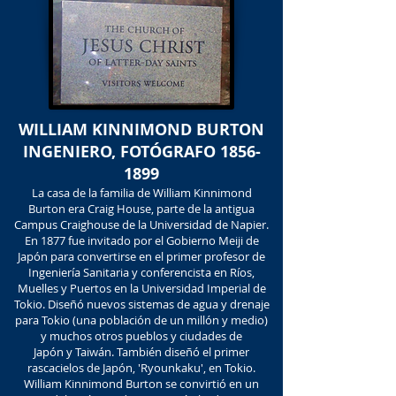
WILLIAM KINNIMOND BURTON
INGENIERO, FOTÓGRAFO
1856-
1899
La casa de la familia de William Kinnimond
Burton era Craig House, parte de la antigua
Campus Craighouse de la Universidad de Napier.
En 1877 fue invitado por el Gobierno Meiji de
Japón para convertirse en el primer profesor de
Ingeniería Sanitaria y conferencista en Ríos,
Muelles y Puertos en la Universidad Imperial de
Tokio. Diseñó nuevos sistemas de agua y drenaje
para Tokio (una población de un millón y medio)
y muchos otros pueblos y ciudades de
Japón y Taiwán. También diseñó el primer
rascacielos de Japón, 'Ryounkaku', en Tokio.
William Kinnimond Burton se convirtió en un