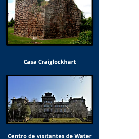
Casa Craiglockhart
Centro de visitantes de Water