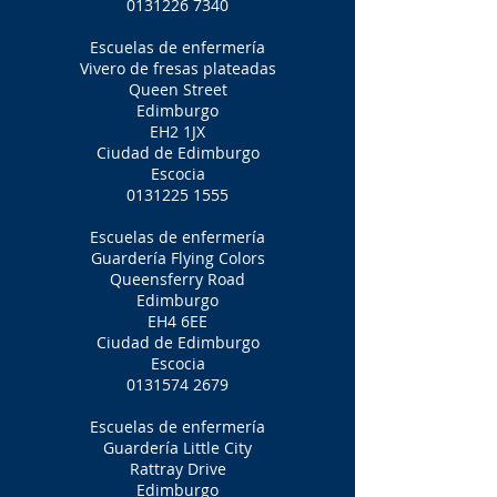
0131226 7340
Escuelas de enfermería
Vivero de fresas plateadas
Queen Street
Edimburgo
EH2 1JX
Ciudad de Edimburgo
Escocia
0131225 1555
Escuelas de enfermería
Guardería Flying Colors
Queensferry Road
Edimburgo
EH4 6EE
Ciudad de Edimburgo
Escocia
0131574 2679
Escuelas de enfermería
Guardería Little City
Rattray Drive
Edimburgo