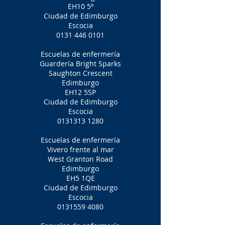
EH10 5º
Ciudad de Edimburgo
Escocia
0131 446 0101
Escuelas de enfermería
Guardería Bright Sparks
Saughton Crescent
Edimburgo
EH12 5SP
Ciudad de Edimburgo
Escocia
0131313 1280
Escuelas de enfermería
Vivero frente al mar
West Granton Road
Edimburgo
EH5 1QE
Ciudad de Edimburgo
Escocia
0131559 4080