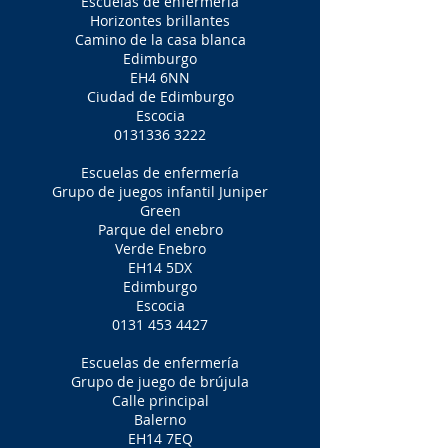
Escuelas de enfermería
Horizontes brillantes
Camino de la casa blanca
Edimburgo
EH4 6NN
Ciudad de Edimburgo
Escocia
0131336 3222
Escuelas de enfermería
Grupo de juegos infantil Juniper
Green
Parque del enebro
Verde Enebro
EH14 5DX
Edimburgo
Escocia
0131 453 4427
Escuelas de enfermería
Grupo de juego de brújula
Calle principal
Balerno
EH14 7EQ