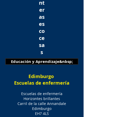
nt
er
as
es
co
ce
sa
s
Educación y Aprendizaje&nbsp;
Edimburgo
Escuelas de enfermería
Escuelas de enfermería
Horizontes brillantes
Carril de la calle Annandale
Edimburgo
EH7 4LS