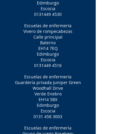
Edimburgo
Escocia
0131449 4530
Escuelas de enfermería
Vivero de rompecabezas
Calle principal
Balerno
EH14 7EQ
Edimburgo
Escocia
0131449 4516
Escuelas de enfermería
Guardería privada Juniper Green
Woodhall Drive
Verde Enebro
EH14 5BX
Edimburgo
Escocia
0131 458 3003
Escuelas de enfermería
Grupo de juego Rosebery