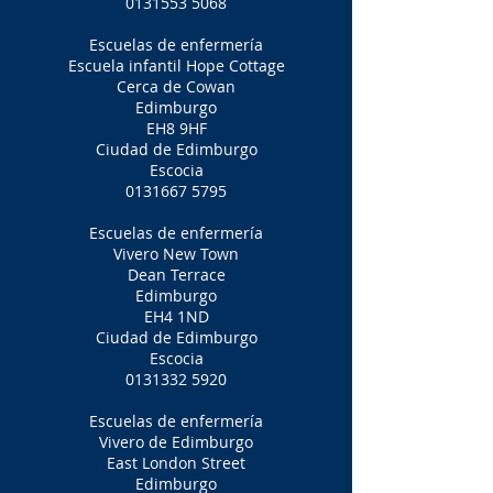
0131553 5068
Escuelas de enfermería
Escuela infantil Hope Cottage
Cerca de Cowan
Edimburgo
EH8 9HF
Ciudad de Edimburgo
Escocia
0131667 5795
Escuelas de enfermería
Vivero New Town
Dean Terrace
Edimburgo
EH4 1ND
Ciudad de Edimburgo
Escocia
0131332 5920
Escuelas de enfermería
Vivero de Edimburgo
East London Street
Edimburgo