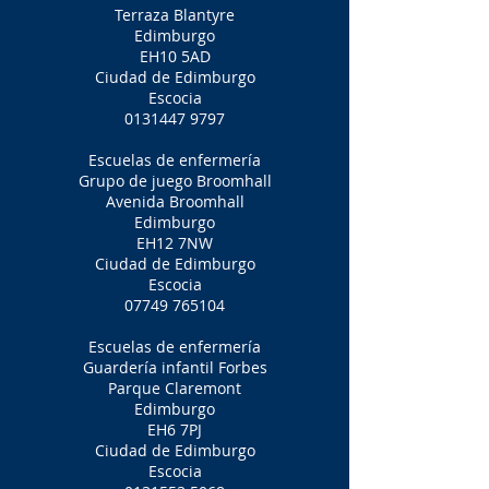
Terraza Blantyre
Edimburgo
EH10 5AD
Ciudad de Edimburgo
Escocia
0131447 9797
Escuelas de enfermería
Grupo de juego Broomhall
Avenida Broomhall
Edimburgo
EH12 7NW
Ciudad de Edimburgo
Escocia
07749 765104
Escuelas de enfermería
Guardería infantil Forbes
Parque Claremont
Edimburgo
EH6 7PJ
Ciudad de Edimburgo
Escocia