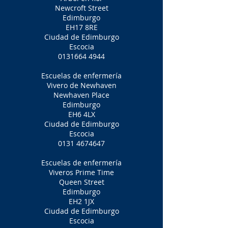
Newcroft Street
Edimburgo
EH17 8RE
Ciudad de Edimburgo
Escocia
0131664 4944
Escuelas de enfermería
Vivero de Newhaven
Newhaven Place
Edimburgo
EH6 4LX
Ciudad de Edimburgo
Escocia
0131 4674647
Escuelas de enfermería
Viveros Prime Time
Queen Street
Edimburgo
EH2 1JX
Ciudad de Edimburgo
Escocia