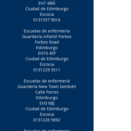
EH7 4BN
Ciudad de Edimburgo
Escocia
0131557 9014
Escuelas de enfermería
Guardería infantil Forbes
Forbes Road
Edimburgo
EH10 4EF
Ciudad de Edimburgo
Escocia
0131229 5511
Escuelas de enfermería
Guardería New Town también
Calle Forres
Edimburgo
EH3 6BJ
Ciudad de Edimburgo
Escocia
0131226 5692
Escuelas de enfermería