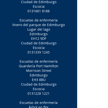
Ciudad de Edimburgo
Escocia
0131661 8188
Escuelas de enfermería
Vivero del parque de Edimburgo
Lugar del lago
Edimburgo
EH12 9DF
Ciudad de Edimburgo
Escocia
0131339 1245
Escuelas de enfermería
Guardería Port Hamilton
Morrison Street
Edimburgo
EH3 8BU
Ciudad de Edimburgo
Escocia
0131228 1221
Escuelas de enfermería
Árbol en flor