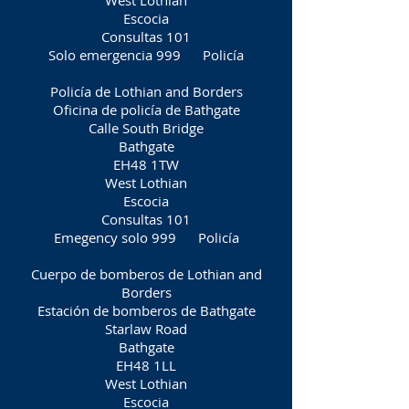
West Lothian
Escocia
Consultas 101
Solo emergencia 999
Policía
Policía de Lothian and Borders
Oficina de policía de Bathgate
Calle South Bridge
Bathgate
EH48 1TW
West Lothian
Escocia
Consultas 101
Emegency solo 999
Policía
Cuerpo de bomberos de Lothian and
Borders
Estación de bomberos de Bathgate
Starlaw Road
Bathgate
EH48 1LL
West Lothian
Escocia