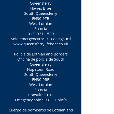
Queensferry
Hawes Brae
South Queensferry
EH30 9TB
West Lothian
Escocia
0131331 1529
Solo emergencia 999
Coastgaurd
www.queensferrylifeboat.co.uk
Policía de Lothian and Borders
Oficina de policía de South
Queensferry
Hopetoun Road
South Queensferry
EH30 9RB
West Lothian
Escocia
Consultas 101
Emegency solo 999
Policía
Cuerpo de bomberos de Lothian and