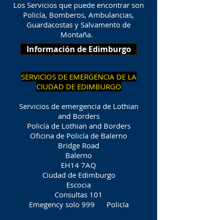
Los Servicios que puede encontrar son
Policía, Bomberos, Ambulancias,
Guardacostas y Salvamento de
Montaña.
Información de Edimburgo
SERVICIOS DE EMERGENCIA DE LA
CIUDAD DE EDIMBURGO
Servicios de emergencia de Lothian
and Borders
Policía de Lothian and Borders
Oficina de Policía de Balerno
Bridge Road
Balerno
EH14 7AQ
Ciudad de Edimburgo
Escocia
Consultas 101
Emegency solo 999
Policía