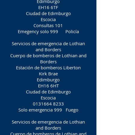
Edimburgo
EH16 6TF
Ciudad de Edimburgo
Escocia
Consultas 101
Emegency solo 999
Policía
Servicios de emergencia de Lothian
and Borders
Cuerpo de bomberos de Lothian and
Borders
Estación de bomberos Liberton
Kirk Brae
Edimburgo
EH16 6HT
Ciudad de Edimburgo
Escocia
0131664 8233
Solo emergencia 999
Fuego
Servicios de emergencia de Lothian
and Borders
Cuerpo de bomberos de Lothian and