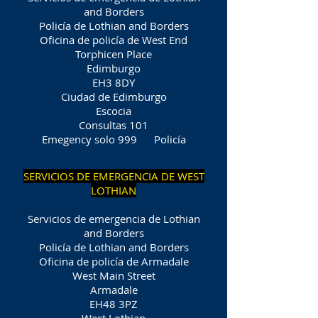
and Borders
Policía de Lothian and Borders
Oficina de policía de West End
Torphicen Place
Edimburgo
EH3 8DY
Ciudad de Edimburgo
Escocia
Consultas 101
Emegency solo 999
Policía
SERVICIOS DE EMERGENCIA DE WEST
LOTHIAN
Servicios de emergencia de Lothian
and Borders
Policía de Lothian and Borders
Oficina de policía de Armadale
West Main Street
Armadale
EH48 3PZ