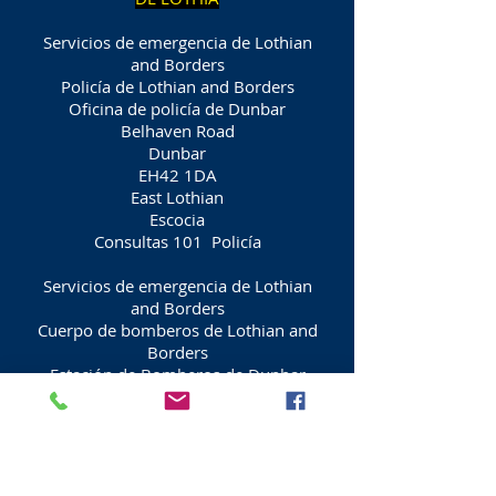
Servicios de emergencia de Lothian
and Borders
Policía de Lothian and Borders
Oficina de policía de Dunbar
Belhaven Road
Dunbar
EH42 1DA
East Lothian
Escocia
Consultas 101
Policía
Servicios de emergencia de Lothian
and Borders
Cuerpo de bomberos de Lothian and
Borders
Estación de Bomberos de Dunbar
Camino de la condesa
Dunbar
EH42 1DU
East Lothian
Escocia