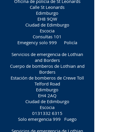
Oficina de policía de St Leonards
Calle St Leonards
Edimburgo
EH8 9QW
Ciudad de Edimburgo
Escocia
Consultas 101
Emegency solo 999
Policía
Servicios de emergencia de Lothian
and Borders
Cuerpo de bomberos de Lothian and
Borders
Estación de bomberos de Crewe Toll
Telford Road
Edimburgo
EH4 2AQ
Ciudad de Edimburgo
Escocia
0131332 6315
Solo emergencia 999
Fuego
Servicios de emergencia de Lothian