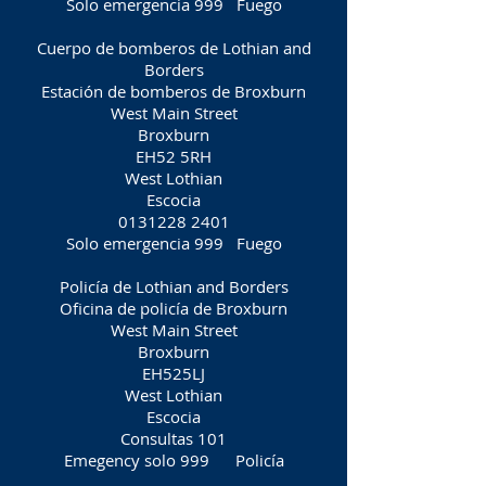
Solo emergencia 999
Fuego
Cuerpo de bomberos de Lothian and
Borders
Estación de bomberos de Broxburn
West Main Street
Broxburn
EH52 5RH
West Lothian
Escocia
0131228 2401
Solo emergencia 999
Fuego
Policía de Lothian and Borders
Oficina de policía de Broxburn
West Main Street
Broxburn
EH525LJ
West Lothian
Escocia
Consultas 101
Emegency solo 999
Policía