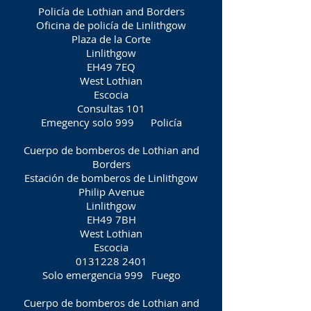
Policía de Lothian and Borders
Oficina de policía de Linlithgow
Plaza de la Corte
Linlithgow
EH49 7EQ
West Lothian
Escocia
Consultas 101
Emegency solo 999
Policía
Cuerpo de bomberos de Lothian and
Borders
Estación de bomberos de Linlithgow
Philip Avenue
Linlithgow
EH49 7BH
West Lothian
Escocia
0131228 2401
Solo emergencia 999
Fuego
Cuerpo de bomberos de Lothian and