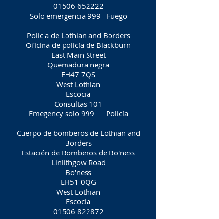
01506 652222
Solo emergencia 999
Fuego
Policía de Lothian and Borders
Oficina de policía de Blackburn
East Main Street
Quemadura negra
EH47 7QS
West Lothian
Escocia
Consultas 101
Emegency solo 999
Policía
Cuerpo de bomberos de Lothian and
Borders
Estación de Bomberos de Bo'ness
Linlithgow Road
Bo'ness
EH51 0QG
West Lothian
Escocia
01506 822872