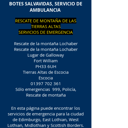
BOTES SALVAVIDAS, SERVICIO DE
AMBULANCIA
RESCATE DE MONTAÑA DE LAS
TIERRAS ALTAS
SERVICIOS DE EMERGENCIA
Rescate de la montaña Lochaber
Rescate de la montaña Lochaber
Lugar de Galloway
Fort William
PH33 6UH
Tierras Altas de Escocia
Escocia
01397 702 361
Sólo emergencias
999, Policía,
Rescate de montaña
En esta página puede encontrar los
servicios de emergencia para la ciudad
de Edimburgo, East Lothian, West
Lothian, Midlothian y Scottish Borders.