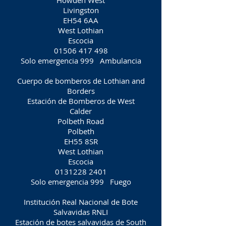
Howden West
Livingston
EH54 6AA
West Lothian
Escocia
01506 417 498
Solo emergencia 999
Ambulancia
Cuerpo de bomberos de Lothian and
Borders
Estación de Bomberos de West
Calder
Polbeth Road
Polbeth
EH55 8SR
West Lothian
Escocia
0131228 2401
Solo emergencia 999
Fuego
Institución Real Nacional de Bote
Salvavidas RNLI
Estación de botes salvavidas de South