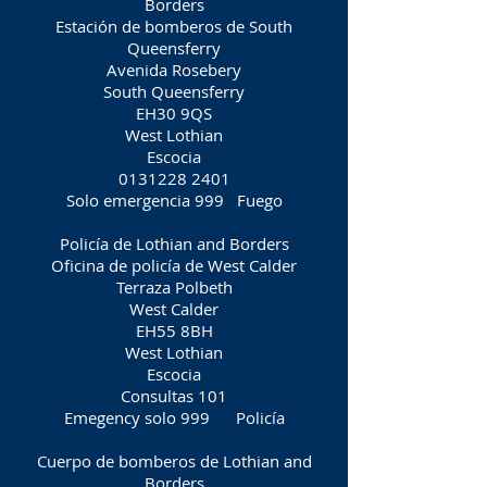
Borders
Estación de bomberos de South
Queensferry
Avenida Rosebery
South Queensferry
EH30 9QS
West Lothian
Escocia
0131228 2401
Solo emergencia 999
Fuego
Policía de Lothian and Borders
Oficina de policía de West Calder
Terraza Polbeth
West Calder
EH55 8BH
West Lothian
Escocia
Consultas 101
Emegency solo 999
Policía
Cuerpo de bomberos de Lothian and
Borders