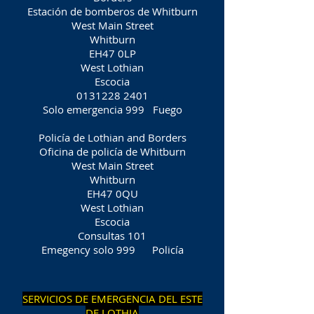
Estación de bomberos de Whitburn
West Main Street
Whitburn
EH47 0LP
West Lothian
Escocia
0131228 2401
Solo emergencia 999
Fuego
Policía de Lothian and Borders
Oficina de policía de Whitburn
West Main Street
Whitburn
EH47 0QU
West Lothian
Escocia
Consultas 101
Emegency solo 999
Policía
SERVICIOS DE EMERGENCIA DEL ESTE
DE LOTHIA