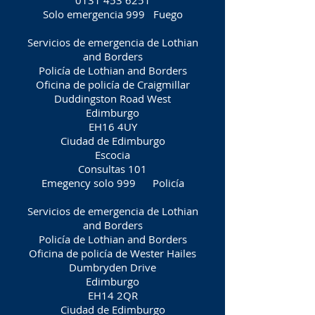
0131 453 6251
Solo emergencia 999
Fuego
Servicios de emergencia de Lothian
and Borders
Policía de Lothian and Borders
Oficina de policía de Craigmillar
Duddingston Road West
Edimburgo
EH16 4UY
Ciudad de Edimburgo
Escocia
Consultas 101
Emegency solo 999
Policía
Servicios de emergencia de Lothian
and Borders
Policía de Lothian and Borders
Oficina de policía de Wester Hailes
Dumbryden Drive
Edimburgo
EH14 2QR
Ciudad de Edimburgo