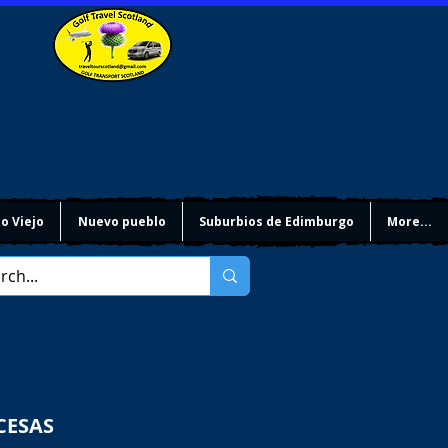
o Viejo
Nuevo pueblo
Suburbios de Edimburgo
More...
CESAS