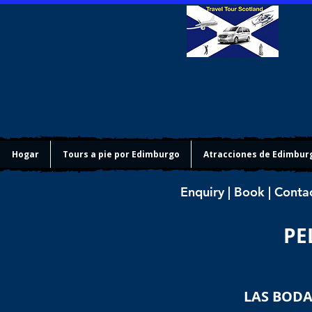
Hogar
Tours a pie por Edimburgo
Atracciones de Edimbur
Enquiry | Book | Conta
PE
LAS BODA