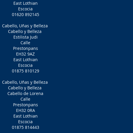
East Lothian
Escocia
01620 892145
Cabello, Uñas y Belleza
Cabello y Belleza
Estilista Judi
Calle
Prestonpans
EH32 9AZ
East Lothian
Escocia
01875 810129
Cabello, Uñas y Belleza
Cabello y Belleza
Cabello de Lorena
Calle
Prestonpans
EH32 0RA
East Lothian
Escocia
01875 814443