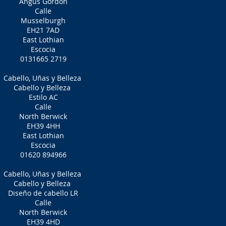
Angus Gordon
Calle
Musselburgh
EH21 7AD
East Lothian
Escocia
0131665 2719
Cabello, Uñas y Belleza
Cabello y Belleza
Estilo AC
Calle
North Berwick
EH39 4HH
East Lothian
Escocia
01620 894966
Cabello, Uñas y Belleza
Cabello y Belleza
Diseño de cabello LR
Calle
North Berwick
EH39 4HD