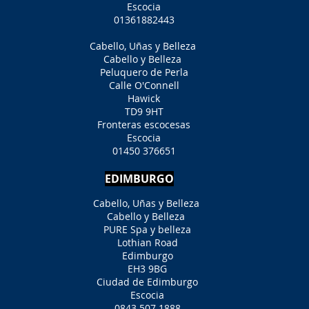
Escocia
01361882443
Cabello, Uñas y Belleza
Cabello y Belleza
Peluquero de Perla
Calle O'Connell
Hawick
TD9 9HT
Fronteras escocesas
Escocia
01450 376651
EDIMBURGO
Cabello, Uñas y Belleza
Cabello y Belleza
PURE Spa y belleza
Lothian Road
Edimburgo
EH3 9BG
Ciudad de Edimburgo
Escocia
0843 507 1888