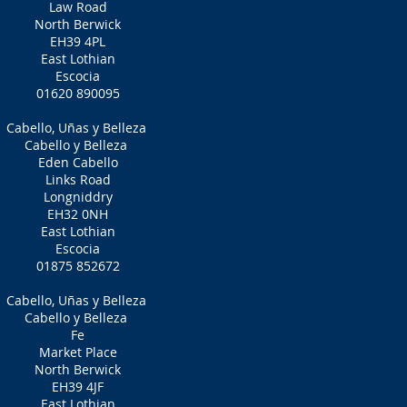
Law Road
North Berwick
EH39 4PL
East Lothian
Escocia
01620 890095
Cabello, Uñas y Belleza
Cabello y Belleza
Eden Cabello
Links Road
Longniddry
EH32 0NH
East Lothian
Escocia
01875 852672
Cabello, Uñas y Belleza
Cabello y Belleza
Fe
Market Place
North Berwick
EH39 4JF
East Lothian