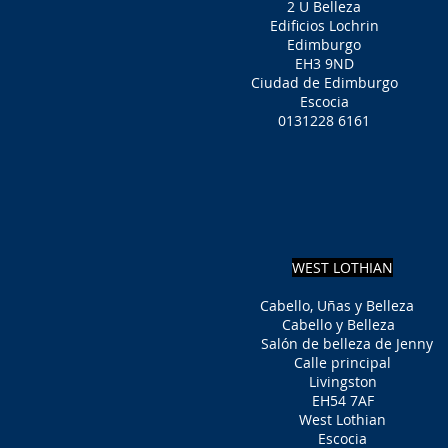
2 U Belleza
Edificios Lochrin
Edimburgo
EH3 9ND
Ciudad de Edimburgo
Escocia
0131228 6161
WEST LOTHIAN
Cabello, Uñas y Belleza
Cabello y Belleza
Salón de belleza de Jenny
Calle principal
Livingston
EH54 7AF
West Lothian
Escocia