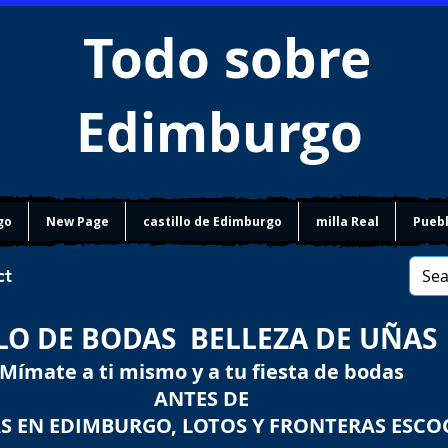
Todo sobre
Edimburgo
go
New Page
castillo de Edimburgo
milla Real
Puebl
ct
LO DE BODAS BELLEZA DE UÑAS
Mímate a ti mismo y a tu fiesta de bodas
ANTES DE
S EN EDIMBURGO, LOTOS Y FRONTERAS ESCO