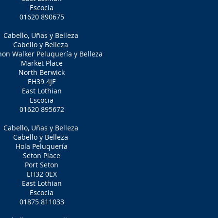
Escocia
01620 890675
Cabello, Uñas y Belleza
Cabello y Belleza
hon Walker Peluquería y Belleza
Market Place
North Berwick
EH39 4JF
East Lothian
Escocia
01620 895672
Cabello, Uñas y Belleza
Cabello y Belleza
Hola Peluquería
Seton Place
Port Seton
EH32 0EX
East Lothian
Escocia
01875 811033