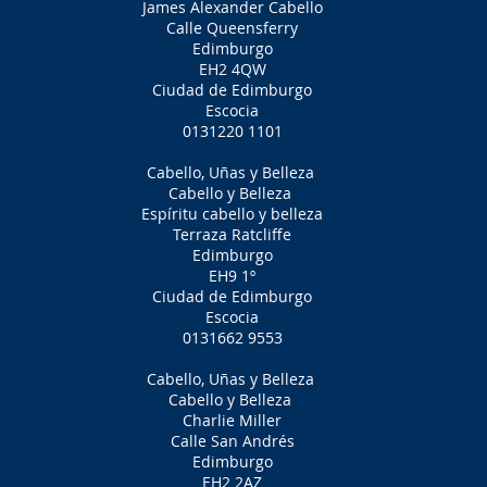
James Alexander Cabello
Calle Queensferry
Edimburgo
EH2 4QW
Ciudad de Edimburgo
Escocia
0131220 1101
Cabello, Uñas y Belleza
Cabello y Belleza
Espíritu cabello y belleza
Terraza Ratcliffe
Edimburgo
EH9 1º
Ciudad de Edimburgo
Escocia
0131662 9553
Cabello, Uñas y Belleza
Cabello y Belleza
Charlie Miller
Calle San Andrés
Edimburgo
EH2 2AZ