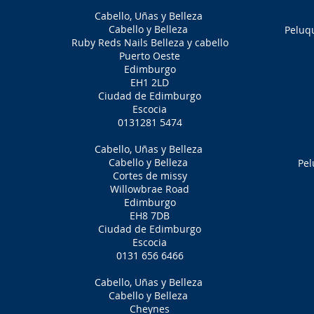
Cabello, Uñas y Belleza
Cabello y Belleza
Peluq
Ruby Reds Nails Belleza y cabello
Puerto Oeste
Edimburgo
EH1 2LD
Ciudad de Edimburgo
Escocia
0131281 5474
Cabello, Uñas y Belleza
Cabello y Belleza
Pel
Cortes de missy
Willowbrae Road
Edimburgo
EH8 7DB
Ciudad de Edimburgo
Escocia
0131 656 6466
Cabello, Uñas y Belleza
Cabello y Belleza
Cheynes