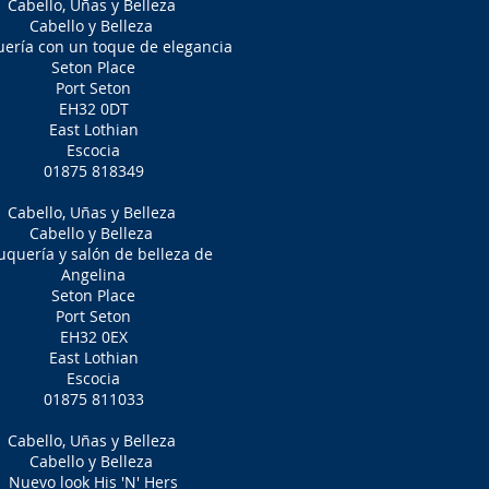
Cabello, Uñas y Belleza
Cabello y Belleza
uería con un toque de elegancia
Seton Place
Port Seton
EH32 0DT
East Lothian
Escocia
01875 818349
Cabello, Uñas y Belleza
Cabello y Belleza
uquería y salón de belleza de
Angelina
Seton Place
Port Seton
EH32 0EX
East Lothian
Escocia
01875 811033
Cabello, Uñas y Belleza
Cabello y Belleza
Nuevo look His 'N' Hers