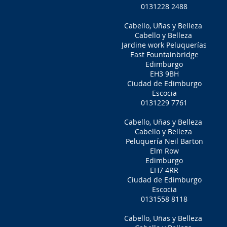
0131228 2488
Cabello, Uñas y Belleza
Cabello y Belleza
Jardine work Peluquerías
East Fountainbridge
Edimburgo
EH3 9BH
Ciudad de Edimburgo
Escocia
0131229 7761
Cabello, Uñas y Belleza
Cabello y Belleza
Peluquería Neil Barton
Elm Row
Edimburgo
EH7 4RR
Ciudad de Edimburgo
Escocia
0131558 8118
Cabello, Uñas y Belleza