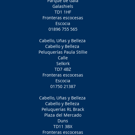
Parque de Gala
Galashiels
TD1 1HF
Fronteras escocesas
Escocia
01896 755 565
Cabello, Uñas y Belleza
Cabello y Belleza
Peluquerías Paula Stillie
Calle
Selkirk
TD7 4BZ
Fronteras escocesas
Escocia
01750 21387
Cabello, Uñas y Belleza
Cabello y Belleza
Peluquerías RL Brack
Plaza del Mercado
Duns
TD11 3BX
Fronteras escocesas