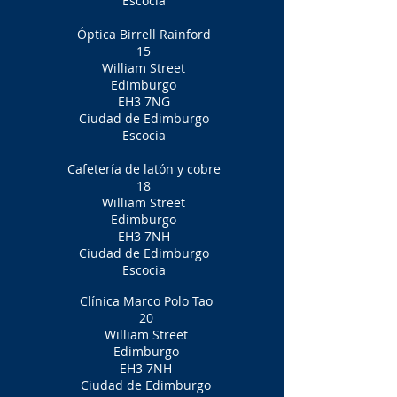
Escocia
Óptica Birrell Rainford
15
William Street
Edimburgo
EH3 7NG
Ciudad de Edimburgo
Escocia
Cafetería de latón y cobre
18
William Street
Edimburgo
EH3 7NH
Ciudad de Edimburgo
Escocia
Clínica Marco Polo Tao
20
William Street
Edimburgo
EH3 7NH
Ciudad de Edimburgo