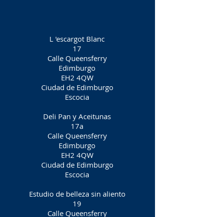
L 'escargot Blanc
17
Calle Queensferry
Edimburgo
EH2 4QW
Ciudad de Edimburgo
Escocia
Deli Pan y Aceitunas
17a
Calle Queensferry
Edimburgo
EH2 4QW
Ciudad de Edimburgo
Escocia
Estudio de belleza sin aliento
19
Calle Queensferry