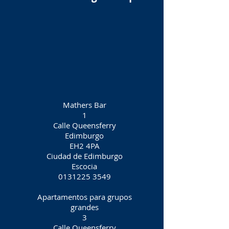
Mathers Bar
1
Calle Queensferry
Edimburgo
EH2 4PA
Ciudad de Edimburgo
Escocia
0131225 3549
Apartamentos para grupos
grandes
3
Calle Queensferry