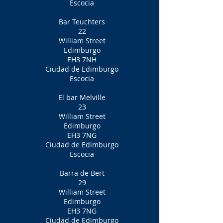
Escocia
Bar Teuchters
22
William Street
Edimburgo
EH3 7NH
Ciudad de Edimburgo
Escocia
El bar Melville
23
William Street
Edimburgo
EH3 7NG
Ciudad de Edimburgo
Escocia
Barra de Bert
29
William Street
Edimburgo
EH3 7NG
Ciudad de Edimburgo