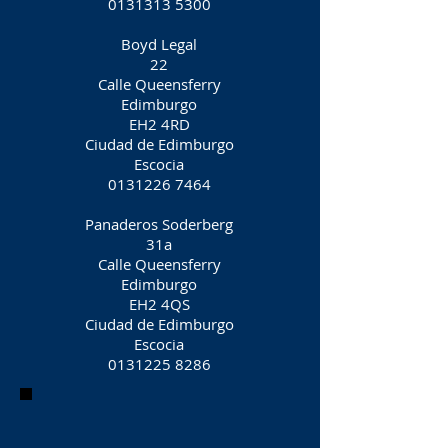
0131313 5300
Boyd Legal
22
Calle Queensferry
Edimburgo
EH2 4RD
Ciudad de Edimburgo
Escocia
0131226 7464
Panaderos Soderberg
31a
Calle Queensferry
Edimburgo
EH2 4QS
Ciudad de Edimburgo
Escocia
0131225 8286