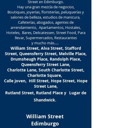
Street en Edimburgo.
Hay una gran mezcla de negocios,
Boutiques, joyerías, floristerías, peluquerías y
salones de belleza, estudios de manicura,
Cafeterías, abogados, agentes de
arrendamiento, Apartamentos, Hostales,
Hoteles, Bares, Delicatessen, Street Food, Para
llevar, Supermercados, Restaurantes
y mucho más.....
William Street, Alva Street, Stafford
Street, Queensferry Street, Melville Place,
Drumsheugh Place, Randolph Place,
Queensferry Street Lane,
Charlotte Lane, South Charlotte Street,
Charlotte Square,
Calle joven,
Hill Street, Hope Street, Hope
Street Lane,
Rutland Street, Rutland Place y
Lugar de
Shandwick.
William Street
Edimburgo