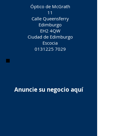
Óptico de McGrath
11
Calle Queensferry
Edimburgo
EH2 4QW
Ciudad de Edimburgo
Escocia
0131225 7029
Anuncie su negocio aquí