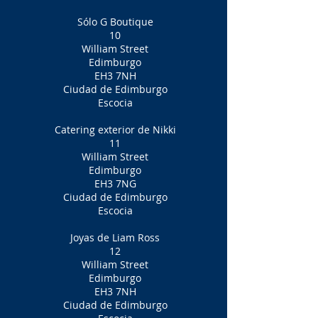
Sólo G Boutique
10
William Street
Edimburgo
EH3 7NH
Ciudad de Edimburgo
Escocia
Catering exterior de Nikki
11
William Street
Edimburgo
EH3 7NG
Ciudad de Edimburgo
Escocia
Joyas de Liam Ross
12
William Street
Edimburgo
EH3 7NH
Ciudad de Edimburgo