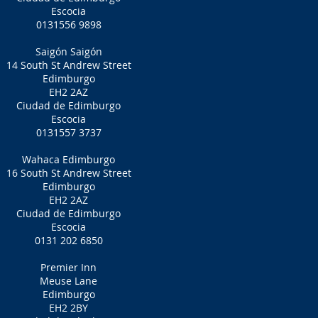
Escocia
0131556 9898
Saigón Saigón
14 South St Andrew Street
Edimburgo
EH2 2AZ
Ciudad de Edimburgo
Escocia
0131557 3737
Wahaca Edimburgo
16 South St Andrew Street
Edimburgo
EH2 2AZ
Ciudad de Edimburgo
Escocia
0131 202 6850
Premier Inn
Meuse Lane
Edimburgo
EH2 2BY