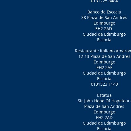
0131225 8484
Banco de Escocia
38 Plaza de San Andrés
Edimburgo
EH2 2AD
Ciudad de Edimburgo
Escocia
Restaurante italiano Amaro
12-13 Plaza de San Andrés
Edimburgo
EH2 2AF
Ciudad de Edimburgo
Escocia
0131523 1140
Estatua
Sir John Hope Of Hopetoun
Plaza de San Andrés
Edimburgo
EH2 2AD
Ciudad de Edimburgo
Escocia