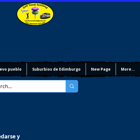
evo pueblo
Suburbios de Edimburgo
New Page
More...
edarse y