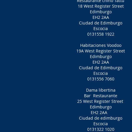
Restaurante chino Tattu
18 West Register Street
Edimburgo
EH2 2AA
Ciudad de Edimburgo
Escocia
0131558 1922
Habitaciones Voodoo
19A West Register Street
Edimburgo
EH2 2AA
Ciudad de Edimburgo
Escocia
0131556 7060
Dama libertina
Bar
Restaurante
25 West Register Street
Edimburgo
EH2 2AA
Ciudad de edimburgo
Escocia
0131322 1020