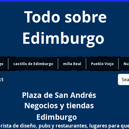
Todo sobre
Edimburgo
go
castillo de Edimburgo
milla Real
Pueblo Viejo
Nu
ct
Plaza de San Andrés
Negocios y tiendas
Edimburgo
ista de diseño, pubs y restaurantes, lugares para qu