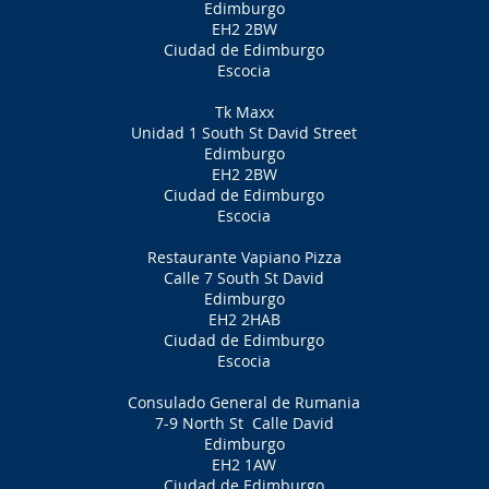
Edimburgo
EH2 2BW
Ciudad de Edimburgo
Escocia
Tk Maxx
Unidad 1 South St David Street
Edimburgo
EH2 2BW
Ciudad de Edimburgo
Escocia
Restaurante Vapiano Pizza
Calle 7 South St David
Edimburgo
EH2 2HAB
Ciudad de Edimburgo
Escocia
Consulado General de Rumania
7-9 North St
Calle David
Edimburgo
EH2 1AW
Ciudad de Edimburgo