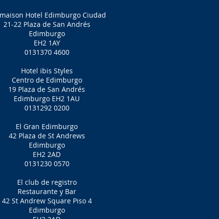
maison Hotel Edimburgo Ciudad
21-22 Plaza de San Andrés
Edimburgo
EH2 1AY
0131370 4600
Hotel ibis Styles
Centro de Edimburgo
19 Plaza de San Andrés
Edimburgo EH2 1AU
0131292 0200
El Gran Edimburgo
42 Plaza de St Andrews
Edimburgo
EH2 2AD
0131230 0570
El club de registro
Restaurante y Bar
42 St Andrew Square Piso 4
Edimburgo