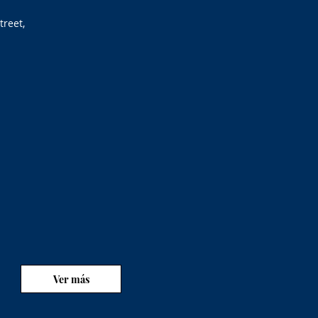
treet,
Ver más