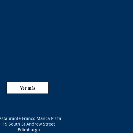
Ver más
estaurante Franco Manca Pizza
19 South St Andrew Street
Edimburgo