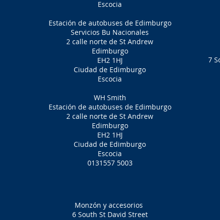
Escocia
Estación de autobuses de Edimburgo
Servicios Bu Nacionales
2 calle norte de St Andrew
Edimburgo
7 S
EH2 1HJ
Ciudad de Edimburgo
Escocia
WH Smith
Estación de autobuses de Edimburgo
2 calle norte de St Andrew
Edimburgo
EH2 1HJ
Ciudad de Edimburgo
Escocia
0131557 5003
Monzón y accesorios
6 South St David Street