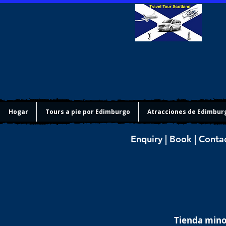
Hogar
Tours a pie por Edimburgo
Atracciones de Edimbur
Enquiry | Book | Conta
Tienda minor