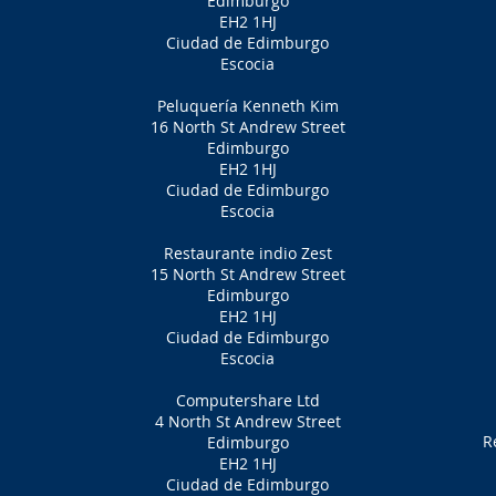
Edimburgo
EH2 1HJ
Ciudad de Edimburgo
Escocia
Peluquería Kenneth Kim
16 North St Andrew Street
Edimburgo
EH2 1HJ
Ciudad de Edimburgo
Escocia
Restaurante indio Zest
15 North St Andrew Street
Edimburgo
EH2 1HJ
Ciudad de Edimburgo
Escocia
Computershare Ltd
4 North St Andrew Street
R
Edimburgo
EH2 1HJ
Ciudad de Edimburgo