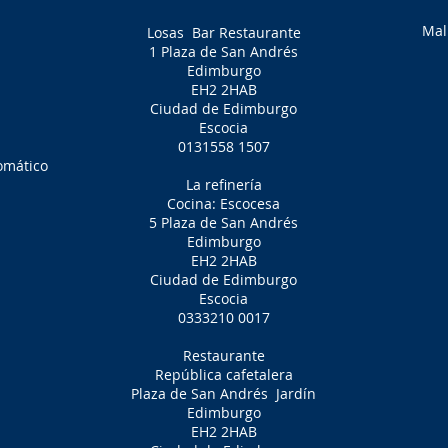
Mal
Losas
Bar Restaurante
1 Plaza de San Andrés
Edimburgo
EH2 2HAB
Ciudad de Edimburgo
Escocia
0131558 1507
omático
La refinería
Cocina: Escocesa
5 Plaza de San Andrés
Edimburgo
EH2 2HAB
Ciudad de Edimburgo
Escocia
0333210 0017
Restaurante
República cafetalera
Plaza de San Andrés
Jardín
Edimburgo
EH2 2HAB