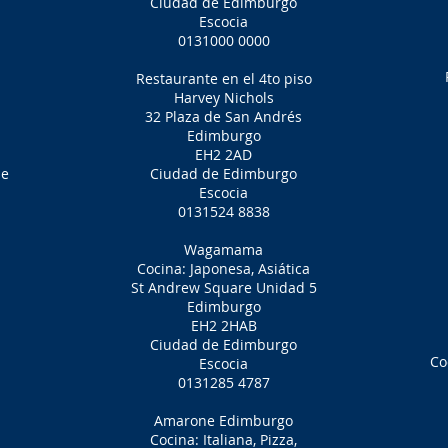
Ciudad de Edimburgo
Escocia
0131000 0000
Restaurante en el 4to piso
Harvey Nichols
32 Plaza de San Andrés
Edimburgo
EH2 2AD
ne
Ciudad de Edimburgo
Escocia
0131524 8838
Wagamama
Cocina: Japonesa, Asiática
St Andrew Square Unidad 5
Edimburgo
EH2 2HAB
Ciudad de Edimburgo
Co
Escocia
0131285 4787
Amarone Edimburgo
Cocina: Italiana, Pizza,