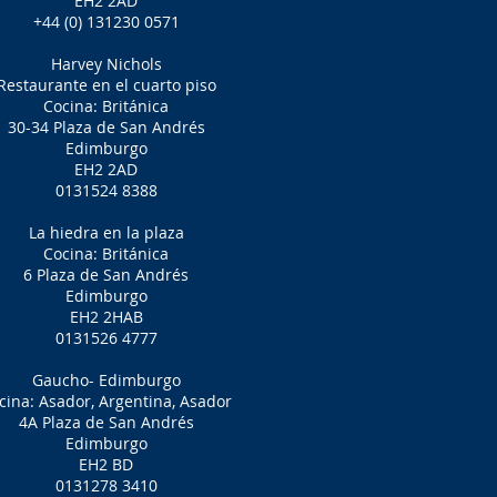
EH2 2AD
+44 (0) 131230 0571
Harvey Nichols
Restaurante en el cuarto piso
Cocina: Británica
30-34 Plaza de San Andrés
Edimburgo
EH2 2AD
0131524 8388
La hiedra en la plaza
Cocina: Británica
6 Plaza de San Andrés
Edimburgo
EH2 2HAB
0131526 4777
Gaucho- Edimburgo
cina: Asador, Argentina, Asador
4A Plaza de San Andrés
Edimburgo
EH2 BD
0131278 3410