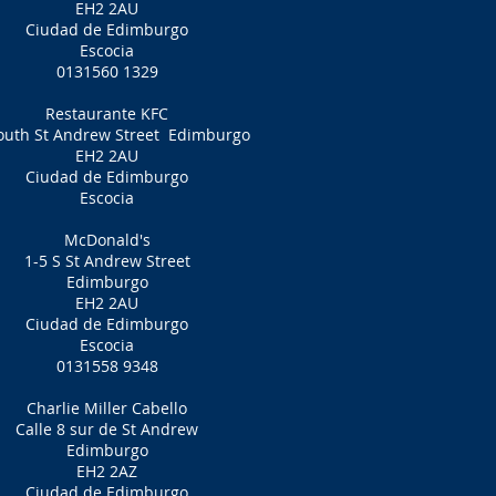
EH2 2AU
Ciudad de Edimburgo
Escocia
0131560 1329
Restaurante KFC
outh St Andrew Street
Edimburgo
EH2 2AU
Ciudad de Edimburgo
Escocia
McDonald's
1-5 S St Andrew Street
Edimburgo
EH2 2AU
Ciudad de Edimburgo
Escocia
0131558 9348
Charlie Miller Cabello
Calle 8 sur de St Andrew
Edimburgo
EH2 2AZ
Ciudad de Edimburgo