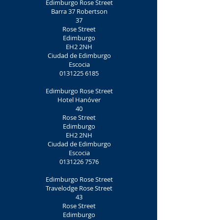
Edimburgo Rose Street
Barra 37 Robertson
37
Rose Street
Edimburgo
EH2 2NH
Ciudad de Edimburgo
Escocia
0131225 6185
Edimburgo Rose Street
Hotel Hanóver
40
Rose Street
Edimburgo
EH2 2NH
Ciudad de Edimburgo
Escocia
0131226 7576
Edimburgo Rose Street
Travelodge Rose Street
43
Rose Street
Edimburgo