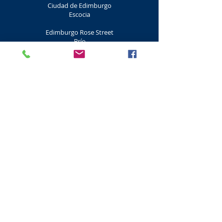
Ciudad de Edimburgo
Escocia
Edimburgo Rose Street
Brío
138
Rose Street
Edimburgo
EH2 3JD
Ciudad de Edimburgo
Escocia
0131225 5888
Edimburgo Rose Street
Kenilworth
152
Rose Street
Edimburgo
EH2 3JD
Ciudad de Edimburgo
Escocia
0131226 1773
Edimburgo Rose Street
Verde en escabeche