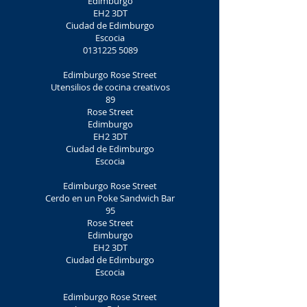
Edimburgo
EH2 3DT
Ciudad de Edimburgo
Escocia
0131225 5089
Edimburgo Rose Street
Utensilios de cocina creativos
89
Rose Street
Edimburgo
EH2 3DT
Ciudad de Edimburgo
Escocia
Edimburgo Rose Street
Cerdo en un Poke Sandwich Bar
95
Rose Street
Edimburgo
EH2 3DT
Ciudad de Edimburgo
Escocia
Edimburgo Rose Street