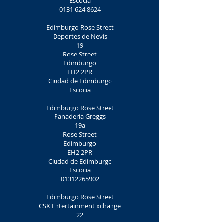
Escocia
0131 624 8624
Edimburgo Rose Street
Deportes de Nevis
19
Rose Street
Edimburgo
EH2 2PR
Ciudad de Edimburgo
Escocia
Edimburgo Rose Street
Panadería Greggs
19a
Rose Street
Edimburgo
EH2 2PR
Ciudad de Edimburgo
Escocia
01312265902
Edimburgo Rose Street
CSX Entertainment xchange
22