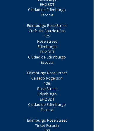
EH2 3DT
Ciudad de Edimburgo
Escocia
Edimburgo Rose Street
Cutícula
Spa de uñas
125
Rose Street
Edimburgo
EH2 3DT
Ciudad de Edimburgo
Escocia
Edimburgo Rose Street
Calzado Rogerson
126
Rose Street
Edimburgo
EH2 3DT
Ciudad de Edimburgo
Escocia
Edimburgo Rose Street
Ticket Escocia
127