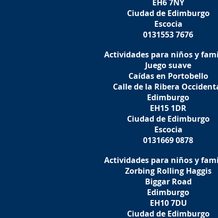
EH6 7NY
Ciudad de Edimburgo
Escocia
0131553 7676
Actividades para niños y fami
Juego suave
Caídas en Portobello
Calle de la Ribera Occident
Edimburgo
EH15 1DR
Ciudad de Edimburgo
Escocia
0131669 0878
Actividades para niños y fami
Zorbing Rolling Haggis
Biggar Road
Edimburgo
EH10 7DU
Ciudad de Edimburgo