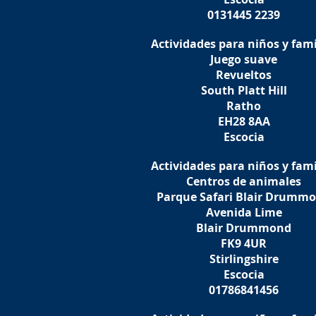
0131445 2239
Actividades para niños y fami
Juego suave
Revueltos
South Platt Hill
Ratho
EH28 8AA
Escocia
Actividades para niños y fami
Centros de animales
Parque Safari Blair Drumm
Avenida Lime
Blair Drummond
FK9 4UR
Stirlingshire
Escocia
01786841456