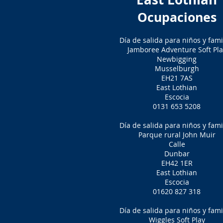
Ocupaciones
Día de salida para niños y fami
Jamboree Adventure Soft Pla
Newbigging
Musselburgh
EH21 7AS
East Lothian
Escocia
0131 653 5208
Día de salida para niños y fami
Parque rural John Muir
Calle
Dunbar
EH42 1ER
East Lothian
Escocia
01620 827 318
Día de salida para niños y fami
Wiggles Soft Play