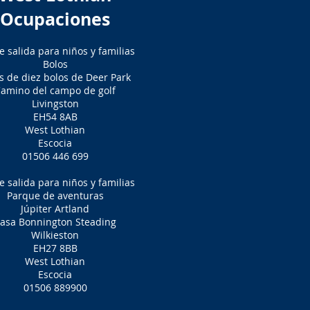
Ocupaciones
e salida para niños y familias
Bolos
s de diez bolos de Deer Park
amino del campo de golf
Livingston
EH54 8AB
West Lothian
Escocia
01506 446 699
e salida para niños y familias
Parque de aventuras
Júpiter Artland
asa Bonnington Steading
Wilkieston
EH27 8BB
West Lothian
Escocia
01506 889900