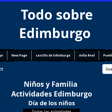
Todo sobre
Edimburgo
go
New Page
castillo de Edimburgo
milla Real
Puebl
ct
Niños y Familia
Actividades Edimburgo
Día de los niños
Todas las actividades