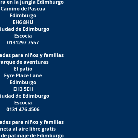
ra en la jungla Edimburgo
Camino de Pascua
Edimburgo
EH6 8HU
iudad de Edimburgo
Escocia
0131297 7557
ades para niños y familias
Parque de aventuras
El patio
Eyre Place Lane
Edimburgo
EH3 5EH
iudad de Edimburgo
Escocia
0131 476 4506
ades para niños y familias
neta al aire libre gratis
 de patinaje de Edimburgo