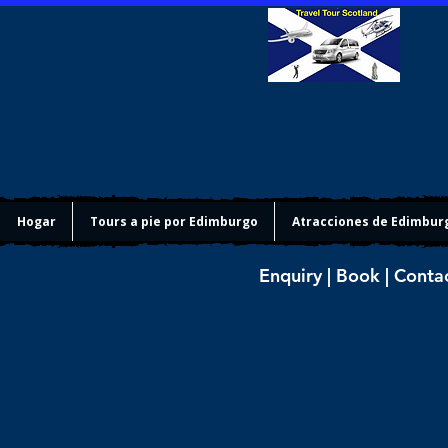
Hogar
Tours a pie por Edimburgo
Atracciones de Edimbur
Enquiry | Book | Conta