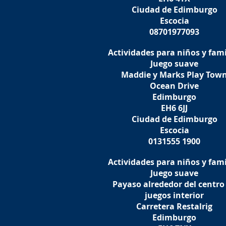
Ciudad de Edimburgo
Escocia
08701977093
Actividades para niños y fami
Juego suave
Maddie y Marks Play Tow
Ocean Drive
Edimburgo
EH6 6JJ
Ciudad de Edimburgo
Escocia
0131555 1900
Actividades para niños y fami
Juego suave
Payaso alrededor del centro
juegos interior
Carretera Restalrig
Edimburgo