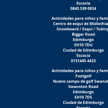
Escocia
0845 539 0834
Actividades para niños y fami
Centro de esquí de Midlothi
Snowboard / Esquí / Tubin
Biggar Road
Edimburgo
EH10 7DU
Ciudad de Edimburgo
Escocia
0131445 4433
Actividades para niños y fami
Footgolf
Nuevo campo de golf Swans
Swanston Road
Edimburgo
EH10 7DS
Ciudad de Edimburgo
Escocia