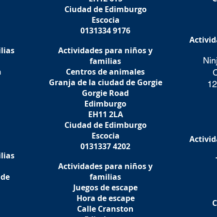
Ciudad de Edimburgo
Escocia
0131334 9176
Activid
lias
Actividades para niños y
Nin
familias
n
Centros de animales
C
Granja de la ciudad de Gorgie
12
Gorgie Road
Edimburgo
EH11 2LA
Ciudad de Edimburgo
Escocia
Activid
0131337 4202
lias
Actividades para niños y
 de
familias
Juegos de escape
Hora de escape
C
Calle Cranston