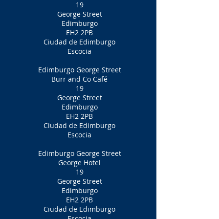
19
George Street
Edimburgo
EH2 2PB
Ciudad de Edimburgo
Escocia
Edimburgo George Street
Burr and Co Café
19
George Street
Edimburgo
EH2 2PB
Ciudad de Edimburgo
Escocia
Edimburgo George Street
George Hotel
19
George Street
Edimburgo
EH2 2PB
Ciudad de Edimburgo
Escocia