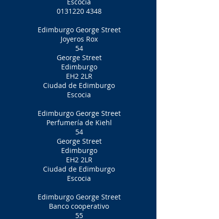
Escocia
0131220 4348
Edimburgo George Street
Joyeros Rox
54
George Street
Edimburgo
EH2 2LR
Ciudad de Edimburgo
Escocia
Edimburgo George Street
Perfumería de Kiehl
54
George Street
Edimburgo
EH2 2LR
Ciudad de Edimburgo
Escocia
Edimburgo George Street
Banco cooperativo
55