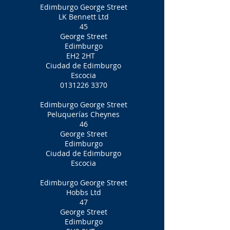
Edimburgo George Street
LK Bennett Ltd
45
George Street
Edimburgo
EH2 2HT
Ciudad de Edimburgo
Escocia
0131226 3370
Edimburgo George Street
Peluquerías Cheynes
46
George Street
Edimburgo
Ciudad de Edimburgo
Escocia
Edimburgo George Street
Hobbs Ltd
47
George Street
Edimburgo