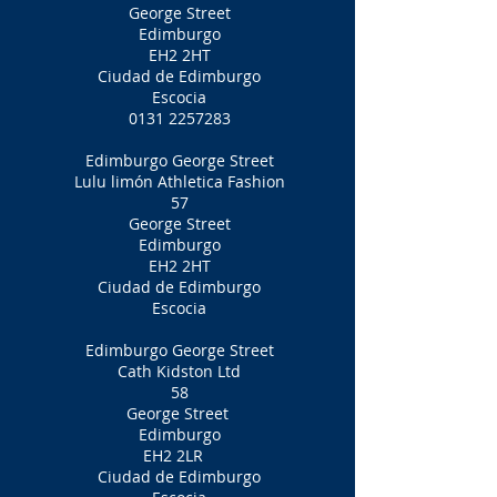
George Street
Edimburgo
EH2 2HT
Ciudad de Edimburgo
Escocia
0131 2257283
Edimburgo George Street
Lulu limón Athletica Fashion
57
George Street
Edimburgo
EH2 2HT
Ciudad de Edimburgo
Escocia
Edimburgo George Street
Cath Kidston Ltd
58
George Street
Edimburgo
EH2 2LR
Ciudad de Edimburgo