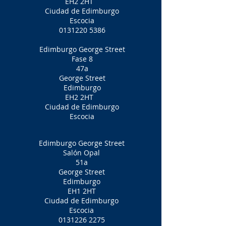
EH2 2HT
Ciudad de Edimburgo
Escocia
0131220 5386
Edimburgo George Street
Fase 8
47a
George Street
Edimburgo
EH2 2HT
Ciudad de Edimburgo
Escocia
Edimburgo George Street
Salón Opal
51a
George Street
Edimburgo
EH1 2HT
Ciudad de Edimburgo
Escocia
0131226 2275