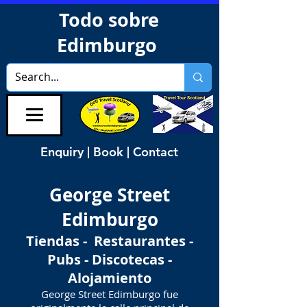
Todo sobre
Edimburgo
Enquiry | Book | Contact
George Street
Edimburgo
Tiendas - Restaurantes -
Pubs - Discotecas -
Alojamiento
George Street Edimburgo fue