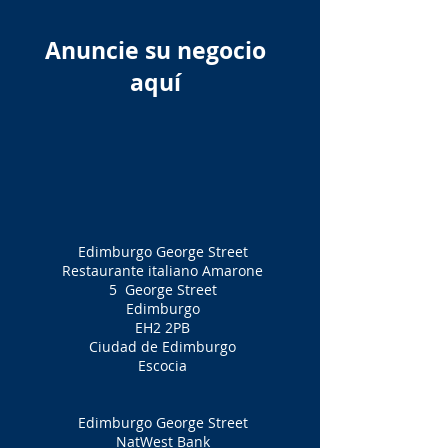
Anuncie su negocio
aquí
Edimburgo George Street
Restaurante italiano Amarone
5
George Street
Edimburgo
EH2 2PB
Ciudad de Edimburgo
Escocia
Edimburgo George Street
NatWest Bank