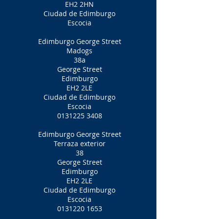
EH2 2HN
Ciudad de Edimburgo
Escocia
Edimburgo George Street
Madogs
38a
George Street
Edimburgo
EH2 2LE
Ciudad de Edimburgo
Escocia
0131225 3408
Edimburgo George Street
Terraza exterior
38
George Street
Edimburgo
EH2 2LE
Ciudad de Edimburgo
Escocia
0131220 1653