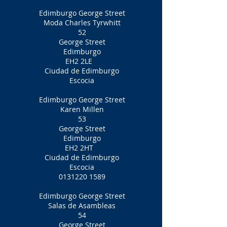
Edimburgo George Street
Moda Charles Tyrwhitt
52
George Street
Edimburgo
EH2 2LE
Ciudad de Edimburgo
Escocia
Edimburgo George Street
Karen Millen
53
George Street
Edimburgo
EH2 2HT
Ciudad de Edimburgo
Escocia
0131220 1589
Edimburgo George Street
Salas de Asambleas
54
George Street