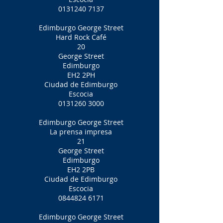
0131240 7137
Edimburgo George Street
Hard Rock Café
20
George Street
Edimburgo
EH2 2PH
Ciudad de Edimburgo
Escocia
0131260 3000
Edimburgo George Street
La prensa impresa
21
George Street
Edimburgo
EH2 2PB
Ciudad de Edimburgo
Escocia
0844824 6171
Edimburgo George Street