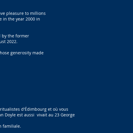
ve pleasure to millions
e in the year 2000 in
 by the former
ust 2022.
 whose generosity made
iritualistes d'Édimbourg et où vous
n Doyle est aussi vivait au 23 George
 familiale.