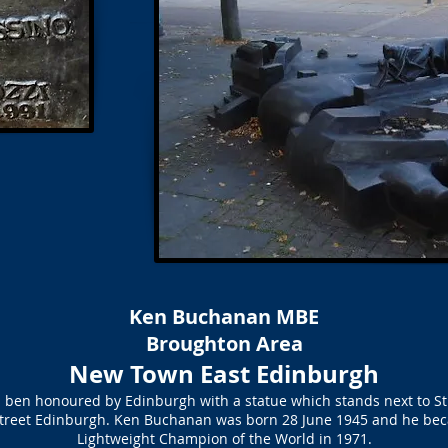
Ken Buchanan MBE
Broughton Area
New Town East Edinburgh
ben honoured by Edinburgh with a statue which stands next to S
h Street Edinburgh. Ken Buchanan was born 28 June 1945 and he b
Lightweight Champion of the World in 1971.