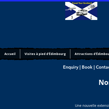
Accueil
Visites à pied d'Édimbourg
Attractions d'Édimbo
Enquiry | Book | Conta
Nor
Une nouvelle extensio