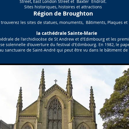
Street, East London Street et Baxter Endroit.
Sites historiques, histoires et attractions
Région de Broughton
 trouverez les sites de statues, monuments, Bâtiments, Plaques et
la cathédrale Sainte-Marie
thédrale de l'archidiocèse de St Andrew et d'Edimbourg et les prem
se solennelle d'ouverture du festival d'Edimbourg. En 1982, le pape J
au sanctuaire de Saint-André qui peut être vu dans le bâtiment de l