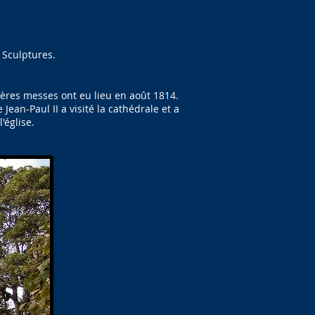
 Sculptures.
ières messes ont eu lieu en août 1814.
ean-Paul II a visité la cathédrale et a
'église.