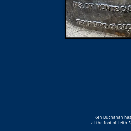
Ken Buchanan has 
at the foot of Leit