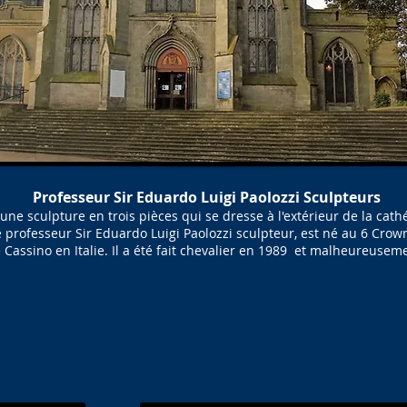
Professeur Sir Eduardo Luigi Paolozzi Sculpteurs
t une sculpture en trois pièces qui se dresse à l'extérieur de la ca
professeur Sir Eduardo Luigi Paolozzi sculpteur, est né au 6 Crown
 Cassino en Italie. Il a été fait chevalier en 1989 et malheureusem