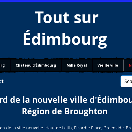
Tout sur
Édimbourg
urg
Château d'Édimbourg
Mille Royal
Vieille ville
N
ct
d de la nouvelle ville d'Édimbo
Région de Broughton
n de la ville nouvelle. Haut de Leith, Picardie Place, Greenside, Br