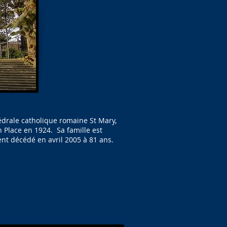
thédrale catholique romaine St Mary,
 Place en 1924. Sa famille est
ent décédé en avril 2005 à 81 ans.