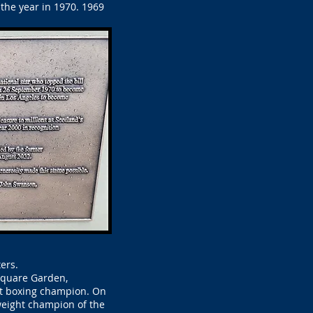
the year in 1970. 1969
ers.
Square Garden,
ht boxing champion. On
weight champion of the