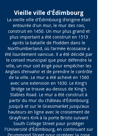
Vieille ville d'Édimbourg
La vieille ville d'Édimbourg d'origine était
entourée d'un mur, le mur des rois,
construit en 1450. Un mur plus grand et
plus important a été construit en 1513
après la bataille de Flodden dans le
Northumberland, où l'armée écossaise a
été lourdement vaincue. Il a été décidé par
le conseil municipal que pour défendre la
ville, un mur soit érigé pour empêcher les
Anglais d'envahir et de prendre le contrôle
de la ville. Le mur a été achevé en 1560
avec une extension en 1630. Le King's
Bridge se trouve au-dessus de King's
Stables Road. Le mur a été construit à
partir du mur du château d'Édimbourg
jusqu'à et sur le Grassmarket jusqu'aux
hauteurs en ligne avec le croisement de
Grayfriars Kirk à la porte Bristo suivant
South College Street pour protéger
l'Université d'Édimbourg, en continuant sur
Drummond Street pour protéger la zone