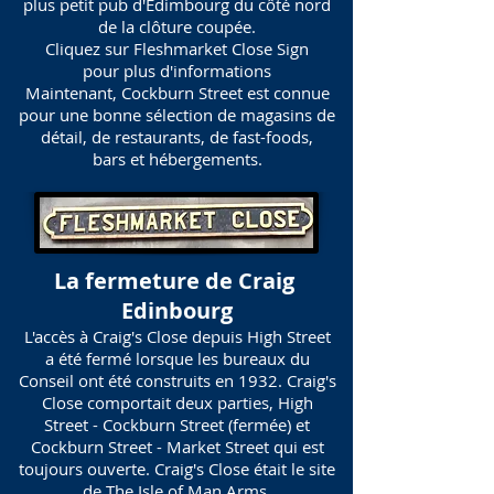
plus petit pub d'Édimbourg du côté nord
de la clôture coupée.
Cliquez sur Fleshmarket Close Sign
pour plus d'informations
Maintenant, Cockburn Street est connue
pour une bonne sélection de magasins de
détail, de restaurants, de fast-foods,
bars et hébergements.
La fermeture de Craig
Edinbourg
L'accès à Craig's Close depuis High Street
a été fermé lorsque les bureaux du
Conseil ont été construits en 1932. Craig's
Close comportait deux parties, High
Street - Cockburn Street (fermée) et
Cockburn Street - Market Street qui est
toujours ouverte. Craig's Close était le site
de The Isle of Man Arms.