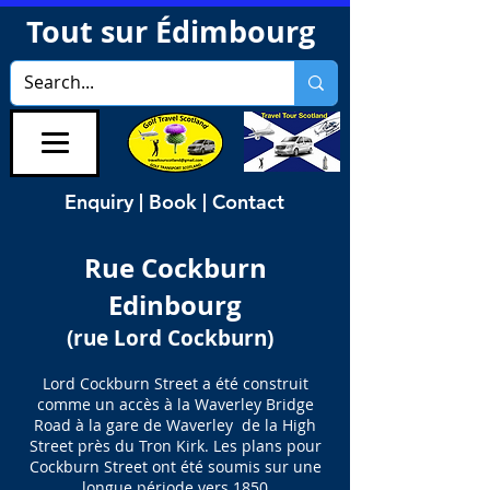
Tout sur Édimbourg
Enquiry | Book | Contact
Rue Cockburn
Edinbourg
(rue Lord Cockburn)
Lord Cockburn Street a été construit
comme un accès à la Waverley Bridge
Road à la gare de Waverley de la High
Street près du Tron Kirk. Les plans pour
Cockburn Street ont été soumis sur une
longue période vers 1850