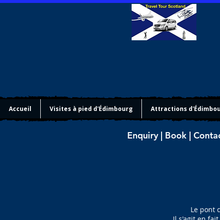
Accueil
Visites à pied d'Édimbourg
Attractions d'Édimbo
Enquiry | Book | Conta
Le pont 
Il s'agit en fa