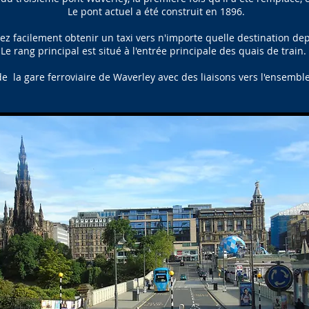
Le pont actuel a été construit en 1896.
z facilement obtenir un taxi vers n'importe quelle destination dep
Le rang principal est situé à l'entrée principale des quais de train.
u de la gare ferroviaire de Waverley avec des liaisons vers l'ensem