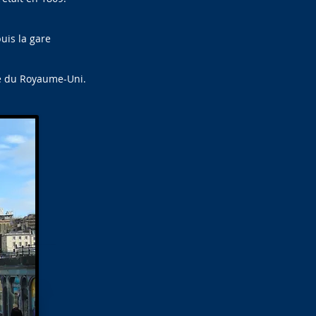
uis la gare
ble du Royaume-Uni.