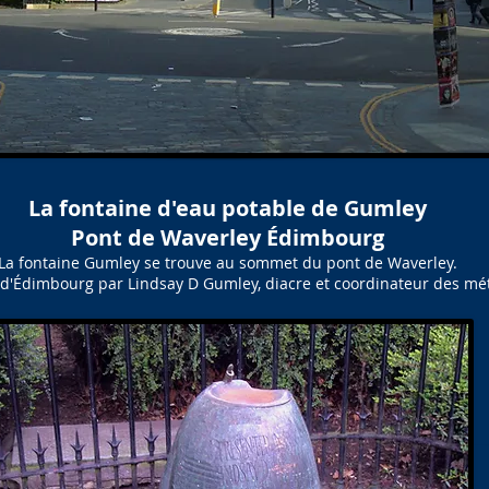
La fontaine d'eau potable de Gumley
Pont de Waverley Édimbourg
La fontaine Gumley se trouve au sommet du pont de Waverley.
lle d'Édimbourg par Lindsay D Gumley, diacre et coordinateur des mé