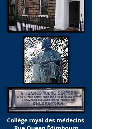
Collège royal des médecins
Rue Queen Édimbourg