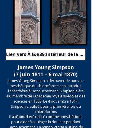
Lien vers À l&#39;intérieur de la galerie de portraits
James Young Simpson
(7 juin 1811 – 6 mai 1870)
James Young Simpson a découvert le pouvoir
inesthétique du chloroforme et a introduit
l'anesthésie à l'accouchement. Simpson a été
élu membre de l'Académie royale suédoise des
sciences en 1863. Le 4 novembre 1847,
Simpson a utilisé pour la première fois du
chloroforme.
Il a d'abord été utilisé comme anesthésique
pour aider à soulager la douleur pendant
l'accouchement. La reine Victoria a utilisé du