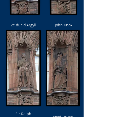
2e duc d'Argyll
John Knox
Sir Ralph
David Hume