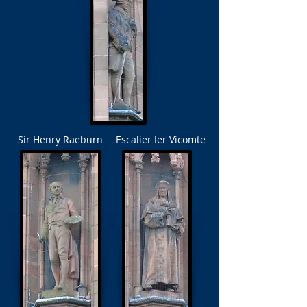
Sir Henry Raeburn
Escalier Ier Vicomte