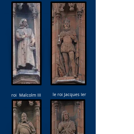
le roi Jacques Ier
roi Malcolm III