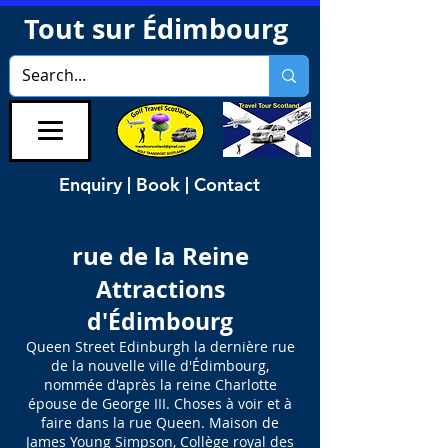
Tout sur Édimbourg
Enquiry | Book | Contact
rue de la Reine
Attractions
d'Édimbourg
Queen Street Edinburgh la dernière rue
de la nouvelle ville d'Édimbourg,
nommée d'après la reine Charlotte
épouse de George III. Choses à voir et à
faire dans la rue Queen. Maison de
James Young Simpson, Collège royal des