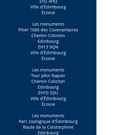
EH2 4HQ
Ville d'Édimbourg
Écosse
Les monuments
Pilier 1666 des Covenantaires
Chemin Colinton
Edinbourg
EH13 9QN
Ville d'Édimbourg
Écosse
Les monuments
Tour John Napier
Chemin Colinton
Edinbourg
EH10 5DU
Ville d'Édimbourg
Écosse
Les monuments
Parc zoologique d'Édimbourg
Route de la Corstorphine
Edinbourg