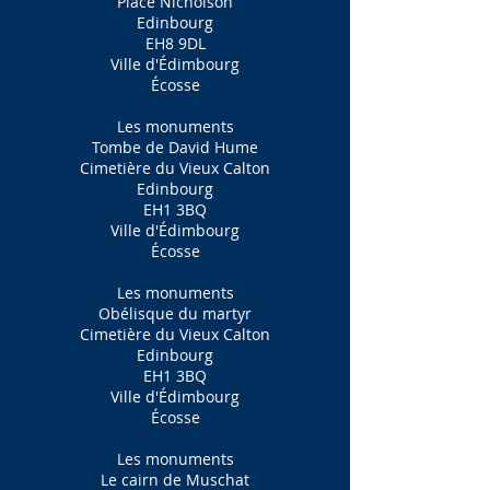
Place Nicholson
Edinbourg
EH8 9DL
Ville d'Édimbourg
Écosse
Les monuments
Tombe de David Hume
Cimetière du Vieux Calton
Edinbourg
EH1 3BQ
Ville d'Édimbourg
Écosse
Les monuments
Obélisque du martyr
Cimetière du Vieux Calton
Edinbourg
EH1 3BQ
Ville d'Édimbourg
Écosse
Les monuments
Le cairn de Muschat