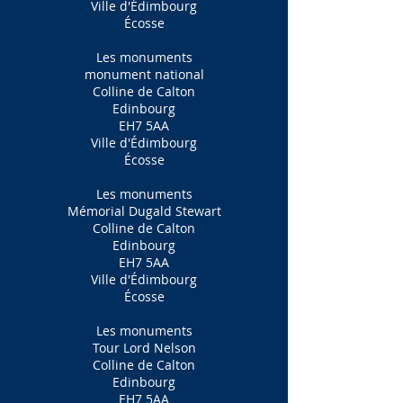
Ville d'Édimbourg
Écosse
Les monuments
monument national
Colline de Calton
Edinbourg
EH7 5AA
Ville d'Édimbourg
Écosse
Les monuments
Mémorial Dugald Stewart
Colline de Calton
Edinbourg
EH7 5AA
Ville d'Édimbourg
Écosse
Les monuments
Tour Lord Nelson
Colline de Calton
Edinbourg
EH7 5AA