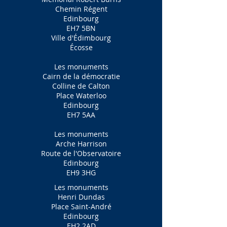
Chemin Régent
Edinbourg
EH7 5BN
Ville d'Édimbourg
Écosse
Les monuments
Cairn de la démocratie
Colline de Calton
Place Waterloo
Edinbourg
EH7 5AA
Les monuments
Arche Harrison
Route de l'Observatoire
Edinbourg
EH9 3HG
Les monuments
Henri Dundas
Place Saint-André
Edinbourg
EH2 2AD