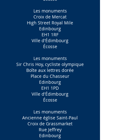
Les monuments
Croix de Mercat
High Street Royal Mile
Edinbourg
EH1 1RF
Ville d'Édimbourg
Écosse
Les monuments
Sir Chris Hoy, cycliste olympique
Boîte aux lettres dorée
Place du Chasseur
Edinbourg
EH1 1PD
Ville d'Édimbourg
Écosse
Les monuments
Ancienne église Saint-Paul
Croix de Grassmarket
Rue Jeffrey
Edinbourg