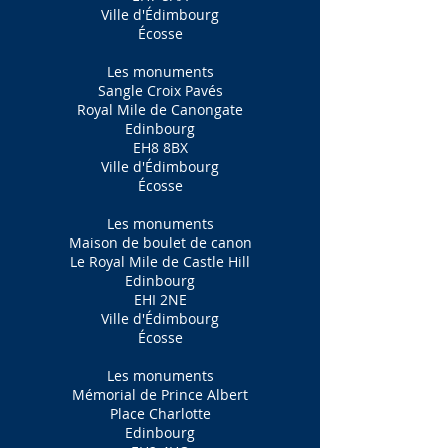
Ville d'Édimbourg
Écosse
Les monuments
Sangle Croix Pavés
Royal Mile de Canongate
Edinbourg
EH8 8BX
Ville d'Édimbourg
Écosse
Les monuments
Maison de boulet de canon
Le Royal Mile de Castle Hill
Edinbourg
EHI 2NE
Ville d'Édimbourg
Écosse
Les monuments
Mémorial de Prince Albert
Place Charlotte
Edinbourg