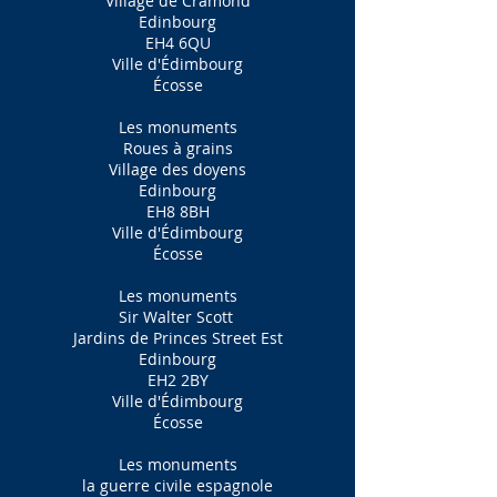
Village de Cramond
Edinbourg
EH4 6QU
Ville d'Édimbourg
Écosse
Les monuments
Roues à grains
Village des doyens
Edinbourg
EH8 8BH
Ville d'Édimbourg
Écosse
Les monuments
Sir Walter Scott
Jardins de Princes Street Est
Edinbourg
EH2 2BY
Ville d'Édimbourg
Écosse
Les monuments
la guerre civile espagnole