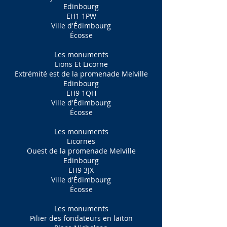
Edinbourg
EH1 1PW
Ville d'Édimbourg
Écosse
Les monuments
Lions Et Licorne
Extrémité est de la promenade Melville
Edinbourg
EH9 1QH
Ville d'Édimbourg
Écosse
Les monuments
Licornes
Ouest de la promenade Melville
Edinbourg
EH9 3JX
Ville d'Édimbourg
Écosse
Les monuments
Pilier des fondateurs en laiton