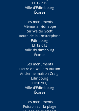
EH12 6TS
Ville d'Édimbourg
Écosse
Les monuments
Mémorial kidnappé
Sir Walter Scott
Route de la Corstorphine
Edinbourg
EH12 6TZ
Ville d'Édimbourg
Écosse
Les monuments
Pierre de William Burton
Ancienne maison Craig
Edinbourg
EH10 5LQ
Ville d'Édimbourg
Écosse
Les monuments
Poisson sur la plage