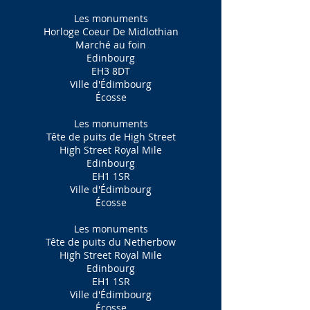
Les monuments
Horloge Coeur De Midlothian
Marché au foin
Edinbourg
EH3 8DT
Ville d'Édimbourg
Écosse
Les monuments
Tête de puits de High Street
High Street Royal Mile
Edinbourg
EH1 1SR
Ville d'Édimbourg
Écosse
Les monuments
Tête de puits du Netherbow
High Street Royal Mile
Edinbourg
EH1 1SR
Ville d'Édimbourg
Écosse