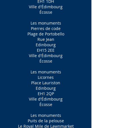
EH1 1DH
Ville d'Édimbourg
Écosse
Les monuments
Pierres de code
Plage de Portobello
Rue Jean
Edinbourg
EH15 2EE
Ville d'Édimbourg
Écosse
Les monuments
Licornes
Place Lauriston
Edinbourg
EH1 2QP
Ville d'Édimbourg
Écosse
Les monuments
Puits de la pelouse
Le Royal Mile de Lawnmarket