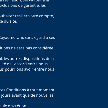
 résiliation, survivront à la
 exclusions de garantie, les
ouhaitez résilier votre compte,
e du site.
 Royaume-Uni, sans égard à ses
itions ne sera pas considérée
l, les autres dispositions de ces
lité de l'accord entre nous
us pourrions avoir entre nous
 ces Conditions à tout moment.
0 jours avant que de nouvelles
ule discrétion.