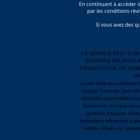
En continuant à accéder ou
par les conditions révi
Si vous avez des q
CE SERVICE PEUT CON
GARANTIE RELATIVE 
D'EXACTITUDE, DE FIAB
UN
Le site Web de Lothian an B
Google Translate. Des effo
traduction automatisée n'es
fournies en tant que servi
garantie d'aucune sorte, 
traductions effectuées à pa
vidéos, Flash, etc.) peuve