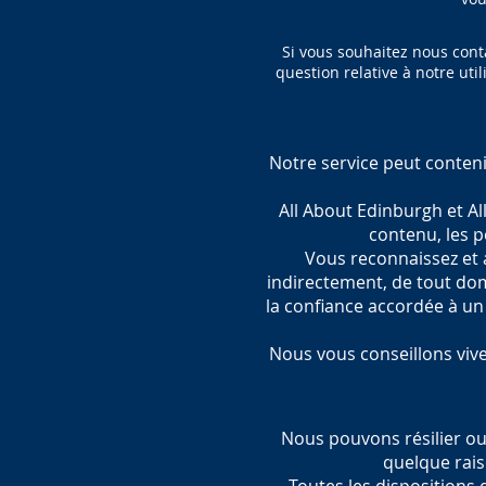
Si vous souhaitez nous cont
question relative à notre uti
Notre service peut conteni
All About Edinburgh et Al
contenu, les p
Vous reconnaissez et 
indirectement, de tout dom
la confiance accordée à un 
Nous vous conseillons vivem
Nous pouvons résilier ou
quelque raiso