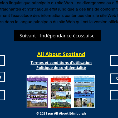
version linguistique principale du site Web. Les divergences ou di
raignantes et n'ont aucun effet juridique à des fins de conformit
nant l'exactitude des informations contenues dans le site Web t
on dans la langue principale du site Web qui est la version officie
Suivant - Indépendance écossaise
All About Scotland
Termes et conditions d'utilisation
Politique de confidentialité
s
S
© 2021 par All About Edinburgh