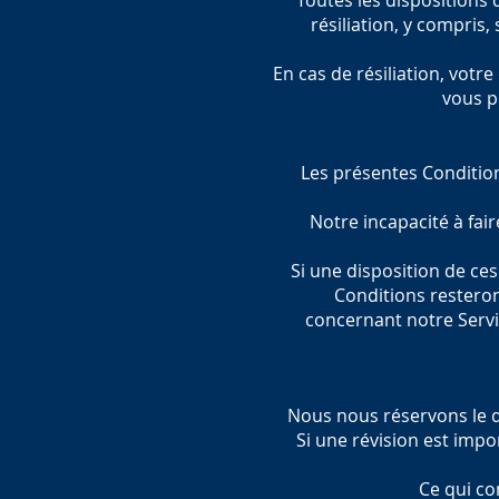
Toutes les dispositions d
résiliation, y compris, 
En cas de résiliation, votr
vous p
Les présentes Conditio
Notre incapacité à fai
Si une disposition de ces
Conditions resteron
concernant notre Servi
Nous nous réservons le d
Si une révision est imp
Ce qui co