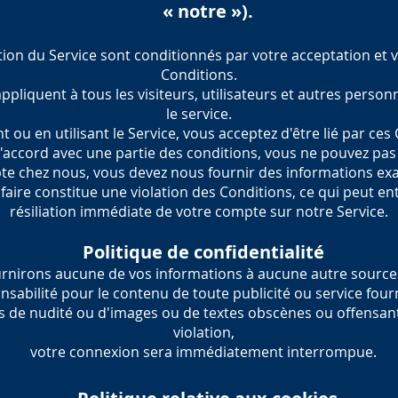
« notre »).
ation du Service sont conditionnés par votre acceptation et
Conditions.
ppliquent à tous les visiteurs, utilisateurs et autres person
le service.
 ou en utilisant le Service, vous acceptez d'être lié par ces
d'accord avec une partie des conditions, vous ne pouvez pas
e chez nous, vous devez nous fournir des informations exac
 faire constitue une violation des Conditions, ce qui peut en
résiliation immédiate de votre compte sur notre Service.
Politique de confidentialité
ournirons aucune de vos informations à aucune autre source
sabilité pour le contenu de toute publicité ou service fourn
 de nudité ou d'images ou de textes obscènes ou offensants
violation,
votre connexion sera immédiatement interrompue.