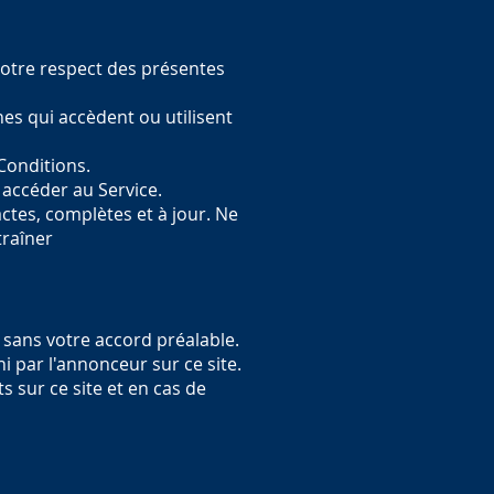
 votre respect des présentes
nes qui accèdent ou utilisent
 Conditions.
 accéder au Service.
tes, complètes et à jour. Ne
traîner
 sans votre accord préalable.
i par l'annonceur sur ce site.
 sur ce site et en cas de