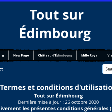
Tout sur
Édimbourg
urg
New Page
Château d'Édimbourg
Mille Royal
Vie
ct
Termes et conditions d'utilisati
Tout sur Édimbourg
Dernière mise à jour : 26 octobre 2020
ntivement les présentes conditions générales (