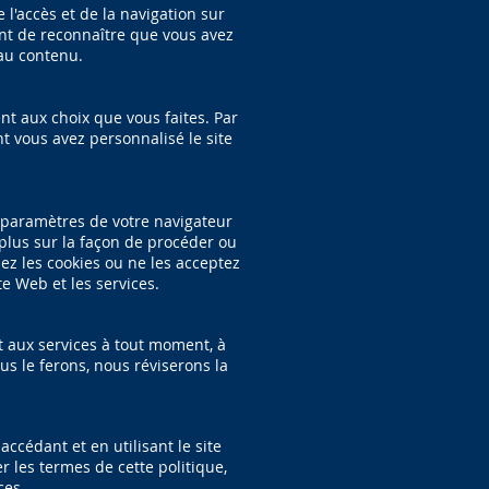
 l'accès et de la navigation sur
ent de reconnaître que vous avez
au contenu.
nt aux choix que vous faites. Par
t vous avez personnalisé le site
s paramètres de votre navigateur
plus sur la façon de procéder ou
mez les cookies ou ne les acceptez
te Web et les services.
t aux services à tout moment, à
us le ferons, nous réviserons la
ccédant et en utilisant le site
er les termes de cette politique,
ces.