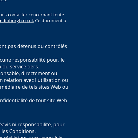
nous contacter concernant toute
tedinburgh.co.uk
Ce document a
sont pas détenus ou contrôlés
cune responsabilité pour, le
 ou service tiers.
ponsable, directement ou
elation avec l'utilisation ou
rmédiaire de tels sites Web ou
nfidentialité de tout site Web
avis ni responsabilité, pour
 les Conditions.