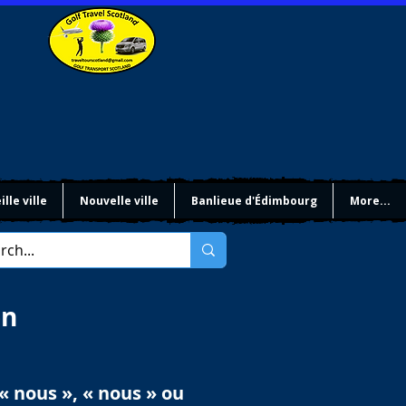
ille ville
Nouvelle ville
Banlieue d'Édimbourg
More...
on
« nous », « nous » ou