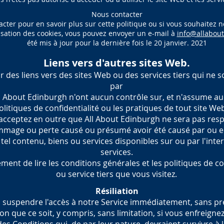
Nous contacter
acter pour en savoir plus sur cette politique ou si vous souhaitez 
lisation des cookies, vous pouvez envoyer un e-mail à
info@allabou
été mis à jour pour la dernière fois le 20 janvier. 2021
Liens vers d'autres sites Web.
r des liens vers des sites Web ou des services tiers qui ne 
par
l About Edinburgh n'ont aucun contrôle sur, et n'assume au
olitiques de confidentialité ou les pratiques de tout site Web
acceptez en outre que All About Edinburgh ne sera pas res
mage ou perte causé ou présumé avoir été causé par ou en r
tel contenu, biens ou services disponibles sur ou par l'inte
services.
ent de lire les conditions générales et les politiques de co
ou service tiers que vous visitez.
Résiliation
 suspendre l'accès à notre Service immédiatement, sans pré
n que ce soit, y compris, sans limitation, si vous enfreignez