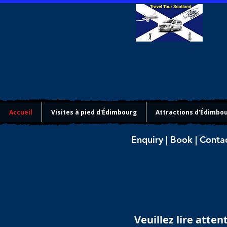
Accueil
Visites à pied d'Édimbourg
Attractions d'Édimbo
Enquiry | Book | Conta
Veuillez lire atte