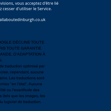
visions, vous acceptez d'être lié
 cesser d'utiliser le Service.
allaboutedinburgh.co.uk
OOGLE DÉCLINE TOUTE
RIS TOUTE GARANTIE
HANDE, D'ADAPTATION À
.
de traduction optimisé par
récise, cependant, aucune
ains. Les traductions sont
rnies "en l'état". Aucune
lité ou l'exactitude des
s (tels que les images, les
u logiciel de traduction.