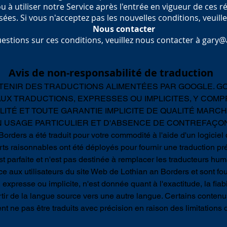
 à utiliser notre Service après l'entrée en vigueur de ces ré
sées. Si vous n'acceptez pas les nouvelles conditions, veuillez
Nous contacter
uestions sur ces conditions, veuillez nous contacter à
gary@
Avis de non-responsabilité de traduction
TENIR DES TRADUCTIONS ALIMENTÉES PAR GOOGLE. G
AUX TRADUCTIONS, EXPRESSES OU IMPLICITES, Y COMP
ILITÉ ET TOUTE GARANTIE IMPLICITE DE QUALITÉ MARC
 USAGE PARTICULIER ET D'ABSENCE DE CONTREFAÇON
orders a été traduit pour votre commodité à l'aide d'un logiciel 
rts raisonnables ont été déployés pour fournir une traduction p
t parfaite et n'est pas destinée à remplacer les traducteurs hum
ce aux utilisateurs du site Web de Lothian an Borders et sont fou
expresse ou implicite, n'est donnée quant à l'exactitude, la fiabi
rtir de la langue source vers une autre langue. Certains contenu
nt ne pas être traduits avec précision en raison des limitations d