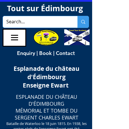
Tout sur Édimbourg
Enquiry | Book | Contact
Esplanade du château
d'Édimbourg
Enseigne Ewart
ESPLANADE DU CHÂTEAU
D'ÉDIMBOURG
MÉMORIAL ET TOMBE DU
SERGENT CHARLES EWART
Bataille de Waterloo le 18 juin 1815. En 1938, les
restes réels de l'enseigne Ewart ont été