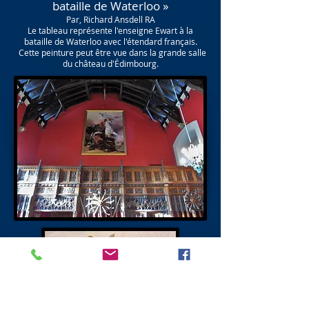
bataille de Waterloo »
Par, Richard Ansdell RA
Le tableau représente l'enseigne Ewart à la
bataille de Waterloo avec l'étendard français.
Cette peinture peut être vue dans la grande salle
du château d'Édimbourg.