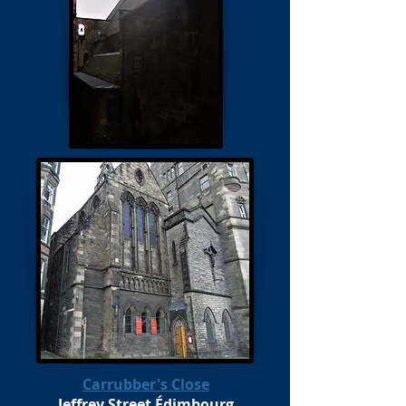
Carrubber's Close
Jeffrey Street Édimbourg