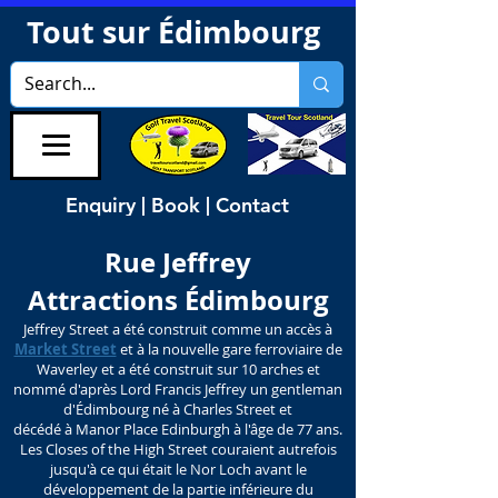
Tout sur Édimbourg
Enquiry | Book | Contact
Rue Jeffrey
Attractions Édimbourg
Jeffrey Street a été construit comme un accès à
Market Street
et à la nouvelle gare ferroviaire de
Waverley et a été construit sur 10 arches et
nommé d'après Lord Francis Jeffrey un gentleman
d'Édimbourg né à Charles Street et
décédé à Manor Place Edinburgh à l'âge de 77 ans.
Les Closes of the High Street couraient autrefois
jusqu'à ce qui était le Nor Loch avant le
développement de la partie inférieure du