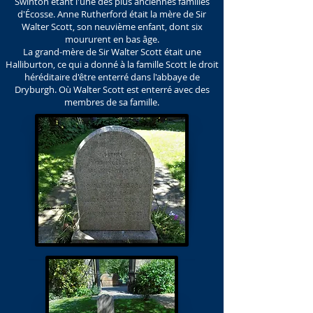
Swinton étant l'une des plus anciennes familles
d'Écosse. Anne Rutherford était la mère de Sir
Walter Scott, son neuvième enfant, dont six
moururent en bas âge.
La grand-mère de Sir Walter Scott était une
Halliburton, ce qui a donné à la famille Scott le droit
héréditaire d'être enterré dans l'abbaye de
Dryburgh. Où Walter Scott est enterré avec des
membres de sa famille.