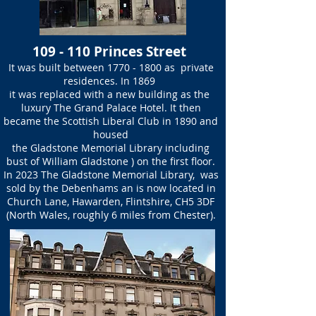
109 - 110 Princes Street
It was built between
1770 - 1800
as private
residences. In 1869
it was replaced with a new building as the
luxury The Grand Palace Hotel. It then
became the Scottish Liberal Club in 1890 and
housed
the Gladstone Memorial Library including
bust of William Gladstone ) on the first floor.
In 2023 The Gladstone Memorial Library, was
sold by the Debenhams an is now located in
Church Lane, Hawarden, Flintshire, CH5 3DF
(North Wales, roughly 6 miles from Chester).