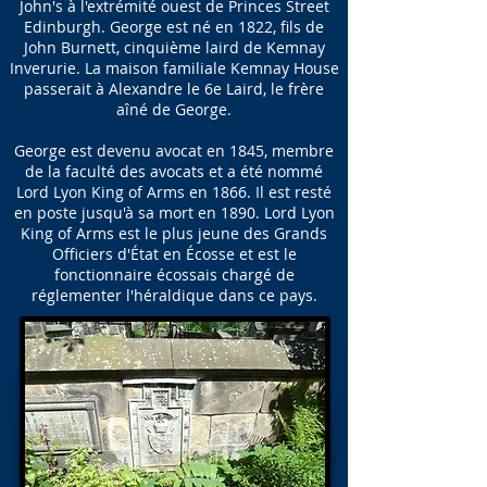
John's à l'extrémité ouest de Princes Street
Edinburgh. George est né en 1822, fils de
John Burnett, cinquième laird de Kemnay
Inverurie. La maison familiale Kemnay House
passerait à Alexandre le 6e Laird, le frère
aîné de George.
George est devenu avocat en 1845, membre
de la faculté des avocats et a été nommé
Lord Lyon King of Arms en 1866. Il est resté
en poste jusqu'à sa mort en 1890. Lord Lyon
King of Arms est le plus jeune des Grands
Officiers d'État en Écosse et est le
fonctionnaire écossais chargé de
réglementer l'héraldique dans ce pays.