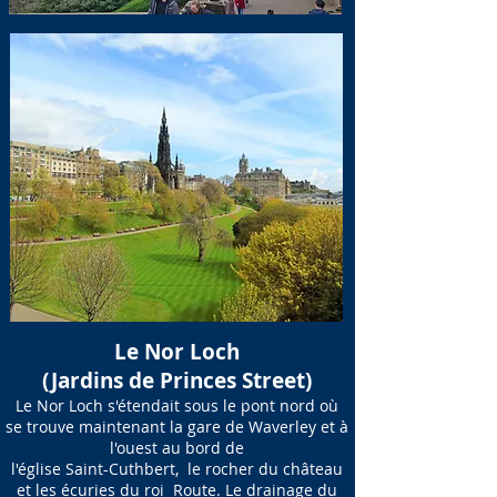
Le Nor Loch
(Jardins de Princes Street)
Le Nor Loch s'étendait sous le pont nord où
se trouve maintenant la gare de Waverley et à
l'ouest au bord de
l'église Saint-Cuthbert, le rocher du château
et les écuries du roi Route. Le drainage du