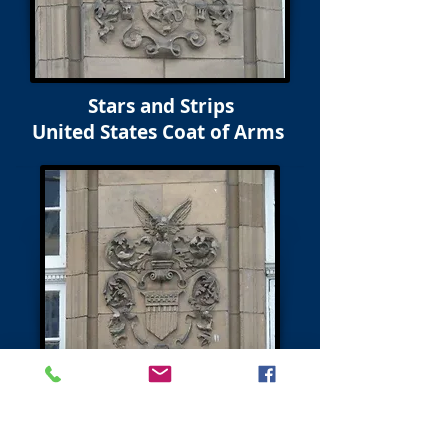
Stars and Strips
United States Coat of Arms
Suivant - Charlotte Square &amp; North Charlotte Street