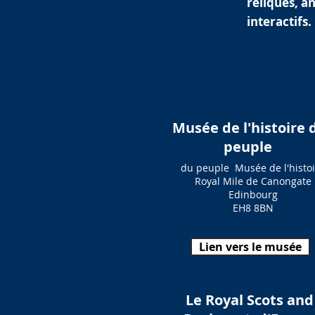
reliques, a
interactifs.
Musée de l'histoire 
peuple
du peuple
Musée de l'histo
Royal Mile de Canongate
Edinbourg
EH8 8BN
Lien vers le musée
Le Royal Scots and