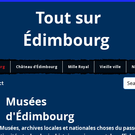
Tout sur
Édimbourg
urg
Château d'Édimbourg
Mille Royal
Vieille ville
N
ct
Musées
d'Édimbourg
usées, archives locales et nationales choses du pass