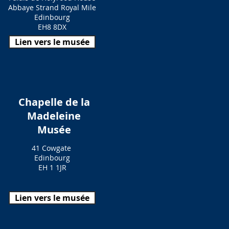
Abbaye Strand Royal Mile
Edinbourg
EH8 8DX
Lien vers le musée
Chapelle de la
Madeleine
Musée
41 Cowgate
Edinbourg
EH 1 1JR
Lien vers le musée