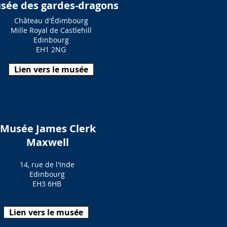
sée des gardes-dragons
Château d'Édimbourg
Mille Royal de Castlehill
Edinbourg
EH1 2NG
Lien vers le musée
Musée James Clerk
Maxwell
14, rue de l'Inde
Edinbourg
EH3 6HB
Lien vers le musée