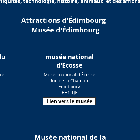
ntiquités, technologie, histoire, animaux et des affich
Attractions d'Édimbourg
Musée d'Édimbourg
du
musée national
d'Ecosse
ire
Musée national d'Écosse
Rue de la Chambre
Edinbourg
EH1 1JF
Lien vers le musée
Musée national de la