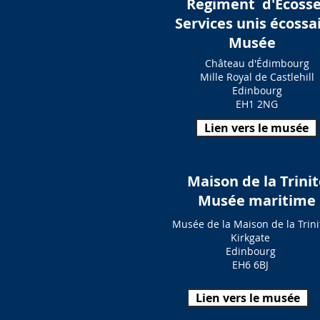
Regiment
d'Ecoss
Services unis écossa
Musée
Château d'Édimbourg
Mille Royal de Castlehill
Edinbourg
EH1 2NG
Lien vers le musée
Maison de la Trinit
Musée maritime
Musée de la Maison de la Trini
Kirkgate
Edinbourg
EH6 6BJ
Lien vers le musée