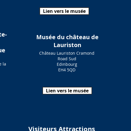
Lien vers le musée
te-
Musée du château de
Lauriston
ue
Château Lauriston Cramond
Road Sud
e la
Edinbourg
EH4 5QD
Lien vers le musée
Visiteurs Attractions