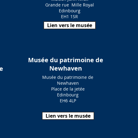
Grande rue
Mille Royal
Edinbourg
EH1 1SR
Lien vers le musée
Musée du patrimoine de
Newhaven
e
Musée du patrimoine de
Newhaven
Place de la jetée
Edinbourg
EH6 4LP
Lien vers le musée