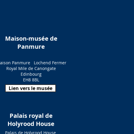
Maison-musée de
Panmure
aison Panmure
Lochend Fermer
Royal Mile de Canongate
Edinbourg
EH8 8BL
Lien vers le musée
Palais royal de
Holyrood House
Palais de Holyrood House