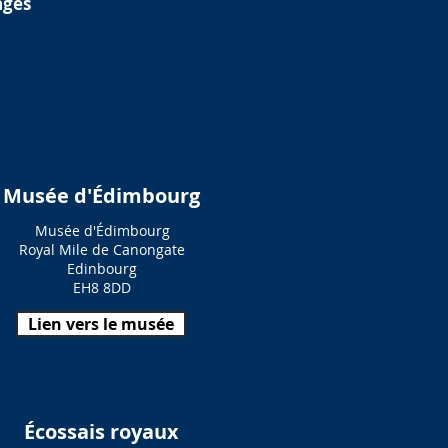
ages
Musée d'Édimbourg
Musée d'Édimbourg
Royal Mile de Canongate
Edinbourg
EH8 8DD
Lien vers le musée
Écossais royaux