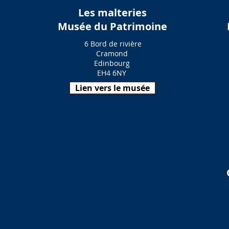
Les malteries
Musée du Patrimoine
6 Bord de rivière
Cramond
Edinbourg
EH4 6NY
Lien vers le musée
l