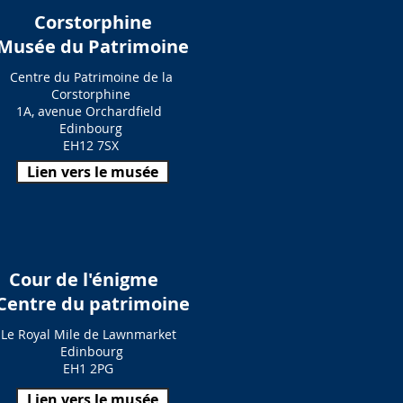
Corstorphine
Musée du Patrimoine
Centre du Patrimoine de la
Corstorphine
1A, avenue Orchardfield
Edinbourg
EH12 7SX
Lien vers le musée
Cour de l'énigme
Centre du patrimoine
Le Royal Mile de Lawnmarket
Edinbourg
EH1 2PG
Lien vers le musée