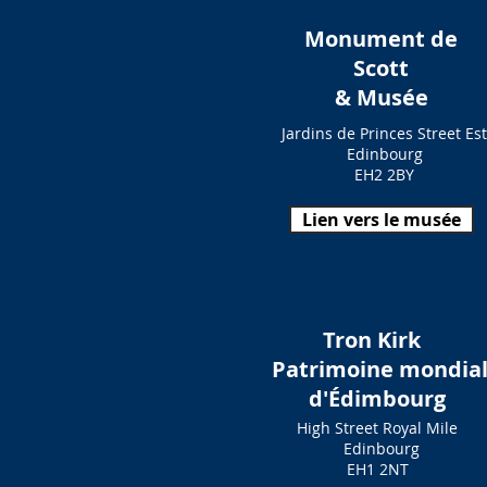
Monument de
Scott
& Musée
Jardins de Princes Street Est
Edinbourg
EH2 2BY
Lien vers le musée
Tron Kirk
​
Patrimoine mondia
d'Édimbourg
High Street Royal Mile
Edinbourg
EH1 2NT