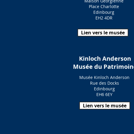
Maison Géorgienne
Place Charlotte
Edinbourg
EH2 4DR
Lien vers le musée
Kinloch Anderson
Musée du Patrimoin
Musée Kinloch Anderson
Rue des Docks
Edinbourg
EH6 6EY
Lien vers le musée