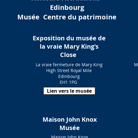
Edinbourg
Musée
Centre du patrimoine
Exposition du musée de
la vraie Mary King's
Close
La vraie fermeture de Mary King
M
High Street Royal Mile
Edinbourg
EH1 1PG
Lien vers le musée
Maison John Knox
Musée
Maison John Knox