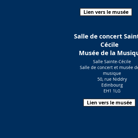
Lien vers le musée
Salle de concert Sain
Cécile
Musée de la Musiq
Salle Sainte-Cécile
Salle de concert et musée d
musique
50, rue Niddry
Edinbourg
EH1 1LG
Lien vers le musée