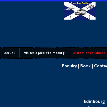
Accueil
Visites à pied d'Édimbourg
Attractions d'Édimbo
Enquiry | Book | Conta
Edinbourg M