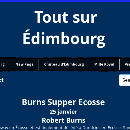
Tout sur
Édimbourg
urg
New Page
Château d'Édimbourg
Mille Royal
Vie
ct
Burns Supper Ecosse
25 janvier
Robert Burns
loway en Écosse et est finalement décédé à Dumfries en Écosse. So