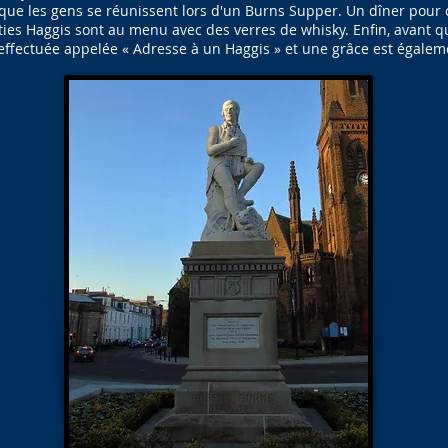
ue les gens se réunissent lors d'un Burns Supper. Un dîner pour c
ties Haggis sont au menu avec des verres de whisky. Enfin, avant qu
effectuée appelée « Adresse à un Haggis » et une grâce est égalem