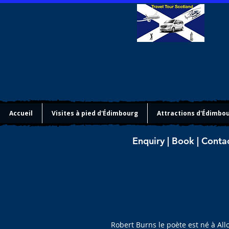
Accueil
Visites à pied d'Édimbourg
Attractions d'Édimbo
Enquiry | Book | Conta
Robert Burns le poète est né à Al