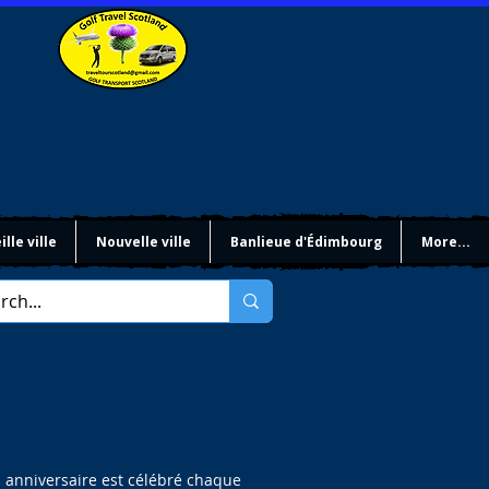
ille ville
Nouvelle ville
Banlieue d'Édimbourg
More...
n anniversaire est célébré chaque