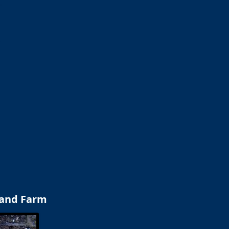
land Farm