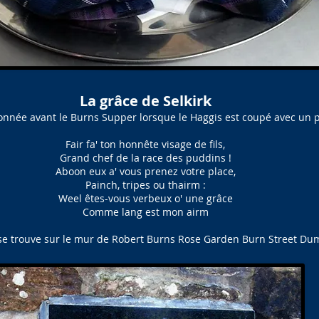
La grâce de Selkirk
donnée avant le Burns Supper lorsque le Haggis est coupé avec un 
Fair fa' ton honnête visage de fils,
Grand chef de la race des puddins !
Aboon eux a' vous prenez votre place,
Painch, tripes ou thairm :
Weel êtes-vous verbeux o' une grâce
Comme lang est mon airm
se trouve sur le mur de Robert Burns Rose Garden Burn Street Dum