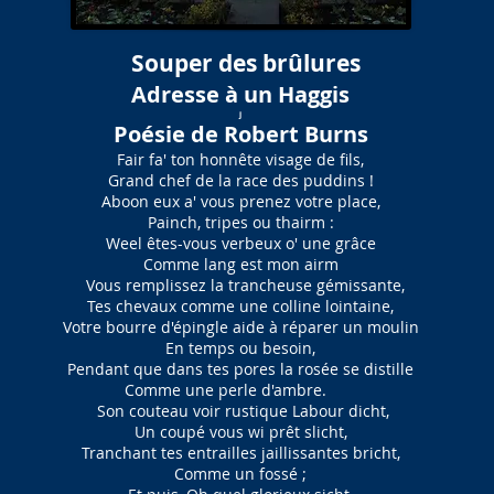
Souper des brûlures
Adresse à un Haggis
j
Poésie de Robert Burns
Fair fa' ton honnête visage de fils,
Grand chef de la race des puddins !
Aboon eux a' vous prenez votre place,
Painch, tripes ou thairm :
Weel êtes-vous verbeux o' une grâce
Comme lang est mon airm
Vous remplissez la trancheuse gémissante,
Tes chevaux comme une colline lointaine,
Votre bourre d'épingle aide à réparer un moulin
En temps ou besoin,
Pendant que dans tes pores la rosée se distille
Comme une perle d'ambre.
Son couteau voir rustique Labour dicht,
Un coupé vous wi prêt slicht,
Tranchant tes entrailles jaillissantes bricht,
Comme un fossé ;