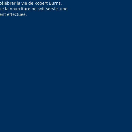
élébrer la vie de Robert Burns.
e la nourriture ne soit servie, une
ent effectuée.