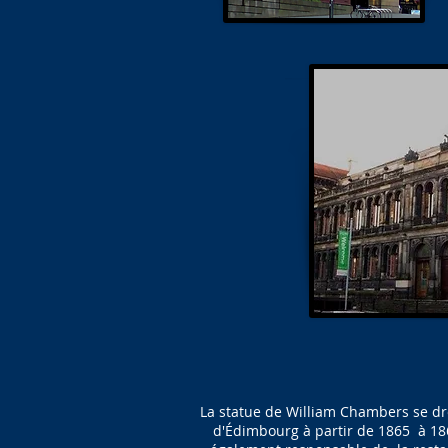
La statue de William Chambers se d
d'Édimbourg à partir de 1865 à 1869