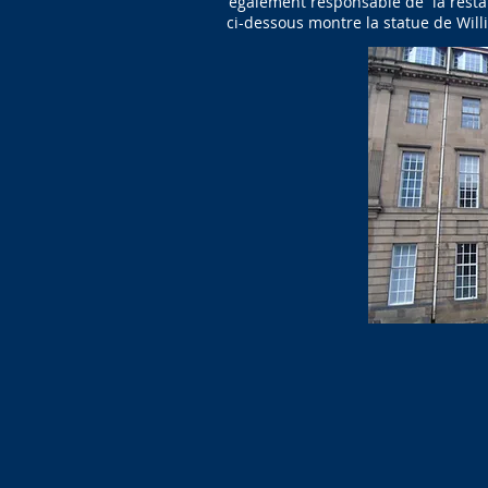
également responsable de la restau
ci-dessous montre la statue de Wil