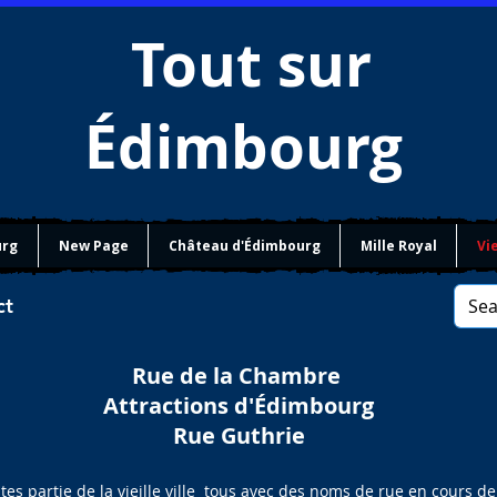
Tout sur
Édimbourg
urg
New Page
Château d'Édimbourg
Mille Royal
Vie
ct
Rue de la Chambre
Attractions d'Édimbourg
Rue Guthrie
utes partie de la vieille ville tous avec des noms de rue en cours 