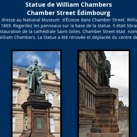
Statue de William Chambers
Chamber Street Édimbourg
e dresse au National Museum d'Écosse dans Chamber Street. Willia
869. Regardez les panneaux sur la base de la statue. Il était librair
tauration de la cathédrale Saint-Gilles. Chamber Street était nom
William Chambers. La Statue a été rénovée et déplacée du centre de