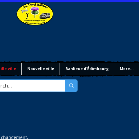
ille ville
Nouvelle ville
Banlieue d'Édimbourg
More...
de changement.