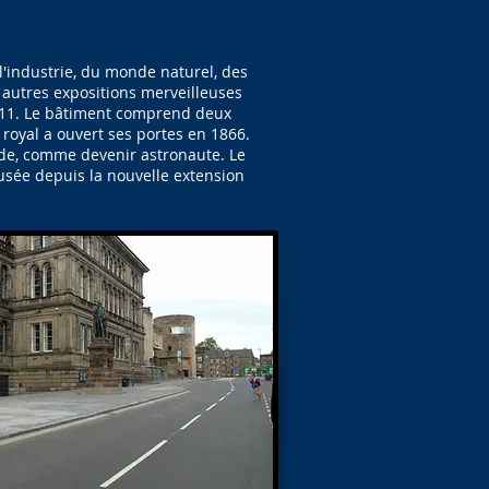
l'industrie, du monde naturel, des
s autres expositions merveilleuses
2011. Le bâtiment comprend deux
royal a ouvert ses portes en 1866.
mide, comme devenir astronaute. Le
usée depuis la nouvelle extension