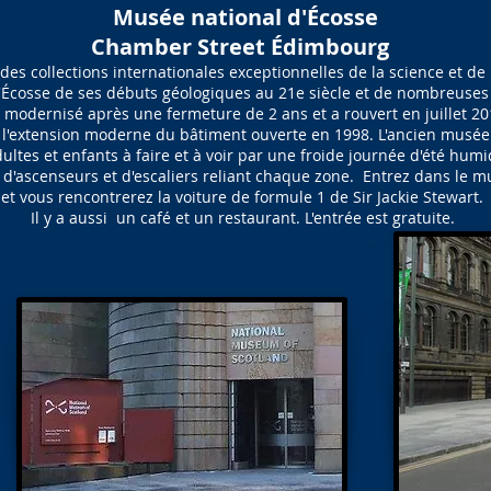
Musée national d'Écosse
Chamber Street Édimbourg
des collections internationales exceptionnelles de la science et de 
e l'Écosse de ses débuts géologiques au 21e siècle et de nombreuse
é modernisé après une fermeture de 2 ans et a rouvert en juillet 
t l'extension moderne du bâtiment ouverte en 1998. L'ancien musée 
ultes et enfants à faire et à voir par une froide journée d'été hu
 d'ascenseurs et d'escaliers reliant chaque zone. Entrez dans le m
et vous rencontrerez la voiture de formule 1 de Sir Jackie Stewart.
Il y a aussi un café et un restaurant. L'entrée est gratuite.