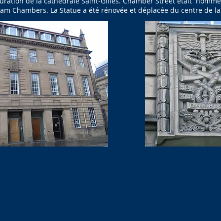
ration de la cathédrale Saint-Gilles. Chamber Street était nommé 
liam Chambers. La Statue a été rénovée et déplacée du centre de la