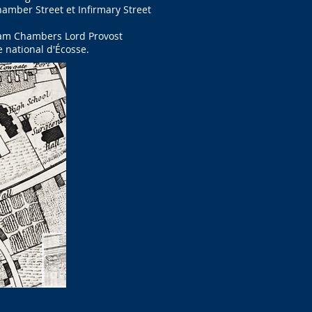
mber Street et Infirmary Street
liam Chambers Lord Provost
 national d'Écosse.