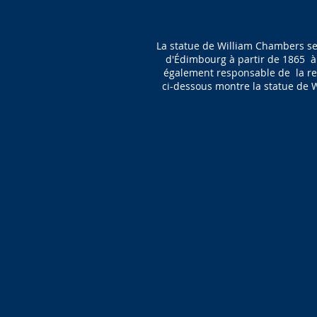
La statue de William Chambers s
d'Édimbourg à partir de 1865 à 1
également responsable de la res
ci-dessous montre la statue de 