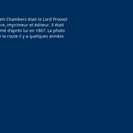
m Chambers était le Lord Provost
e, imprimeur et éditeur. Il était
mé d'après lui en 1867. La photo
 la route il y a quelques années