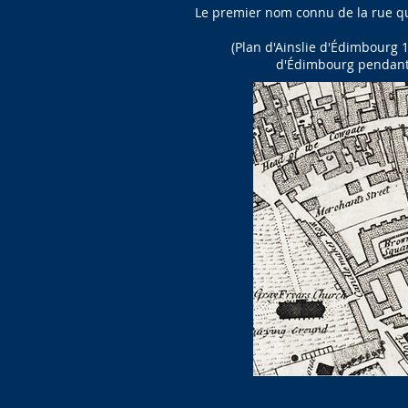
Le premier nom connu de la rue qu
(Plan d'Ainslie d'Édimbourg 
d'Édimbourg pendant q