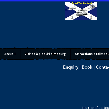
Accueil
Visites à pied d'Édimbourg
Attractions d'Édimbo
Enquiry | Book | Conta
Les rues font to