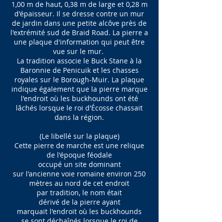
1,00 m de haut, 0,38 m de large et 0,28 m
d'épaisseur. Il se dresse contre un mur
de jardin dans une petite alcôve près de
l'extrémité sud de Braid Road. La pierre a
une plaque d'information qui peut être
vue sur le mur.
La tradition associe le Buck Stane à la
Baronnie de Penicuik et les chasses
royales sur le Borough-Muir. La plaque
indique également que la pierre marque
l'endroit où les buckhounds ont été
lâchés lorsque le roi d'Écosse chassait
dans la région.
(Le libellé sur la plaque)
Cette pierre de marche est une relique
de l'époque féodale
occupé un site dominant
sur l'ancienne voie romaine environ 250
mètres au nord de cet endroit
par tradition, le nom était
dérivé de la pierre ayant
marquait l'endroit où les buckhounds
se sont déchaînés lorsque le roi de