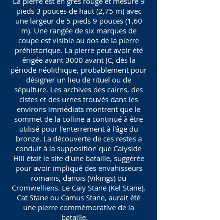
La pierre est en grès rouge et mesure 9
pieds 3 pouces de haut (2,75 m) avec
une largeur de 5 pieds 9 pouces (1,60
m). Une rangée de six marques de
coupe est visible au dos de la pierre
préhistorique. La pierre peut avoir été
érigée avant 3000 avant JC, dès la
période néolithique, probablement pour
désigner un lieu de rituel ou de
sépulture. Les archives des cairns, des
cistes et des urnes trouvés dans les
environs immédiats montrent que le
sommet de la colline a continué à être
utilisé pour l'enterrement à l'âge du
bronze. La découverte de ces restes a
conduit à la supposition que Caiyside
Hill était le site d'une bataille, suggérée
pour avoir impliqué des envahisseurs
romains, danois (Vikings) ou
Cromwelliens. Le Caiy Stane (Kel Stane),
Cat Stane ou Camus Stane, aurait été
une pierre commémorative de la
bataille.