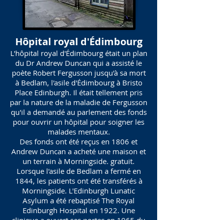
Hôpital royal d'Édimbourg
L'hôpital royal d'Édimbourg était un plan
du Dr Andrew Duncan qui a assisté le
poète Robert Fergusson jusqu'à sa mort
à Bedlam, l'asile d'Édimbourg à Bristo
Place Edinburgh. Il était tellement pris
par la nature de la maladie de Fergusson
qu'il a demandé au parlement des fonds
pour ouvrir un hôpital pour soigner les
malades mentaux.
Des fonds ont été reçus en 1806 et
Andrew Duncan a acheté une maison et
un terrain à Morningside. gratuit.
Lorsque l'asile de Bedlam a fermé en
1844, les patients ont été transférés à
Morningside. L'Edinburgh Lunatic
Asylum a été rebaptisé The Royal
Edinburgh Hospital en 1922. Une