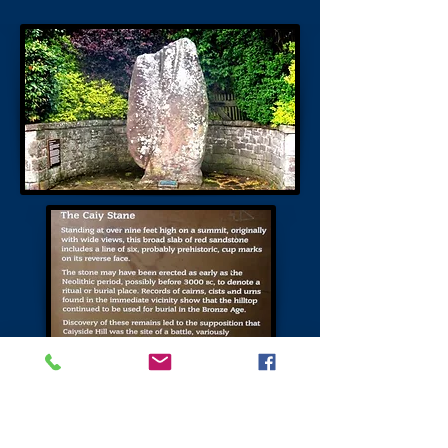
La pierre d'alésage
Le seul folklore associé à ce site
concerne Jacques IV avant la bataille de