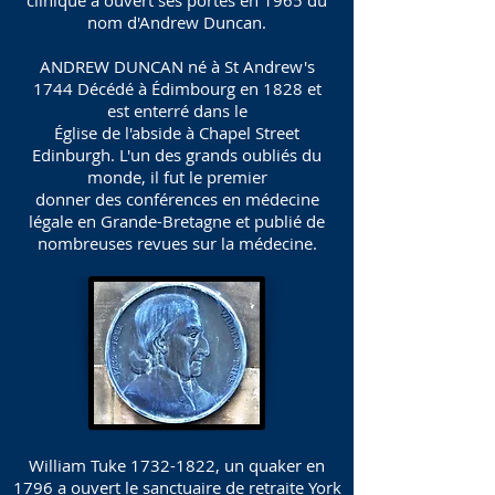
clinique a ouvert ses portes en 1965 du
nom d'Andrew Duncan.
ANDREW DUNCAN né à St Andrew's
1744 Décédé à Édimbourg en 1828 et
est enterré dans le
Église de l'abside à Chapel Street
Edinburgh. L'un des grands oubliés du
monde, il fut le premier
donner des conférences en médecine
légale en Grande-Bretagne et publié de
nombreuses revues sur la médecine.
William Tuke
1732-1822
, un quaker en
1796 a ouvert le sanctuaire de retraite York