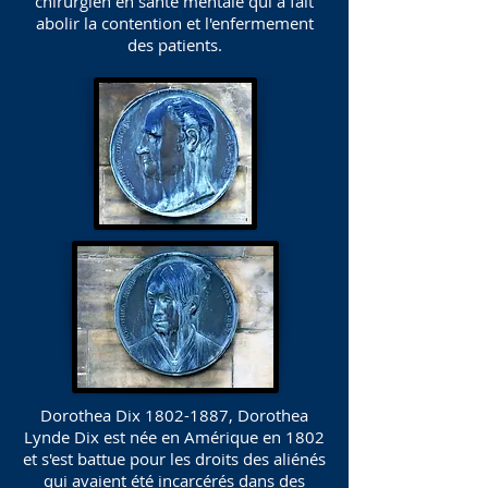
chirurgien en santé mentale qui a fait
abolir la contention et l'enfermement
des patients.
Dorothea Dix
1802-1887
, Dorothea
Lynde Dix est née en Amérique en 1802
et s'est battue pour les droits des aliénés
qui avaient été incarcérés dans des