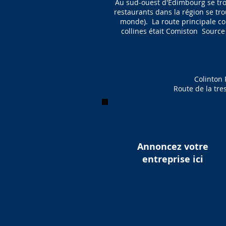
Au sud-ouest d'Édimbourg se tro
restaurants dans la région se tr
monde). La route principale con
collines était Comiston Sourc
Colinton 
Route de la tre
Annoncez votre
entreprise ici