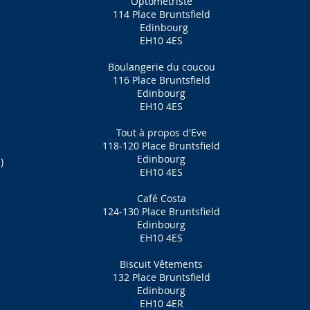
Optométriste
114 Place Bruntsfield
Edinbourg
EH10 4ES
Boulangerie du coucou
116 Place Bruntsfield
Edinbourg
EH10 4ES
Tout à propos d'Eve
118-120 Place Bruntsfield
Edinbourg
)
EH10 4ES
Café Costa
124-130 Place Bruntsfield
Edinbourg
EH10 4ES
Biscuit Vêtements
132 Place Bruntsfield
Edinbourg
EH10 4ER