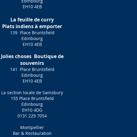
Edinbourg
EH10 4EB
La feuille de curry
Plats indiens à emporter
139
Place Bruntsfield
Edinbourg
EH10 4EB
Jolies choses
Boutique de
souvenirs
141
Place Bruntsfield
Edinbourg
EH10 4EB
La section locale de Sainsbury
155 Place Bruntsfield
Edinbourg
EH10 4DG
0131 229 7054
Montpellier
Bar & Restauration