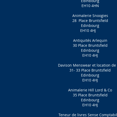
Edinbourg
EH10 4HN
Animalerie Snoogies
28
Place Bruntsfield
Edinbourg
EH10 4HJ
Antiquités Arlequin
30 Place Bruntsfield
Edinbourg
EH10 4HJ
Davison Menswear et location de k
31- 33 Place Bruntsfield
Edinbourg
EH10 4HJ
Animalerie Hill Lord & Co
35 Place Bruntsfield
Edinbourg
EH10 4HJ
Teneur de livres Sense Comptabil