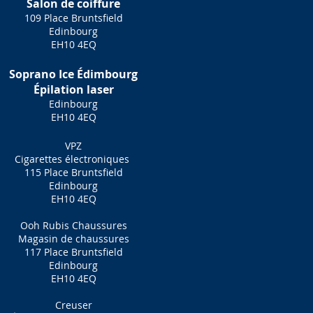
Salon de coiffure
109 Place Bruntsfield
Edinbourg
EH10 4EQ
Soprano Ice Édimbourg
Épilation laser
Edinbourg
EH10 4EQ
VPZ
Cigarettes électroniques
115 Place Bruntsfield
Edinbourg
EH10 4EQ
Ooh Rubis Chaussures
Magasin de chaussures
117 Place Bruntsfield
Edinbourg
EH10 4EQ
Creuser