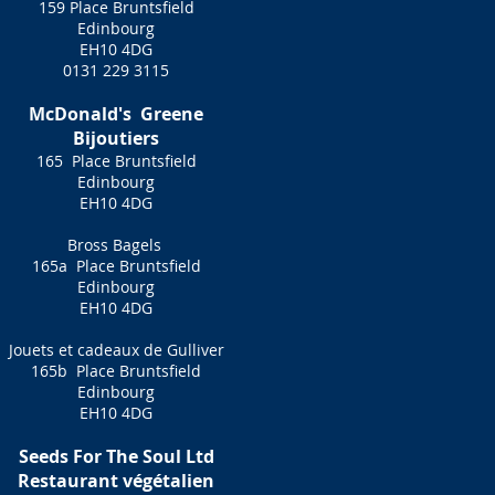
159 Place Bruntsfield
Edinbourg
EH10 4DG
0131 229 3115
McDonald's
Greene
Bijoutiers
165
Place Bruntsfield
Edinbourg
EH10 4DG
Bross Bagels
165a
Place Bruntsfield
Edinbourg
EH10 4DG
Jouets et cadeaux de Gulliver
165b
Place Bruntsfield
Edinbourg
EH10 4DG
Seeds For The Soul Ltd
Restaurant végétalien