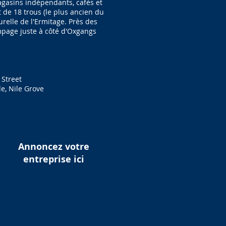
gasins indépendants, cafés et
 de 18 trous (le plus ancien du
relle de l'Ermitage. Près des
mpage juste à côté d'Oxgangs
 Street
e, Nile Grove
Annoncez votre
entreprise ici