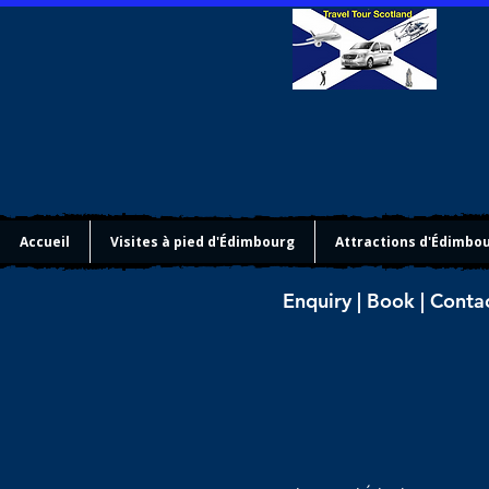
Accueil
Visites à pied d'Édimbourg
Attractions d'Édimbo
Enquiry | Book | Conta