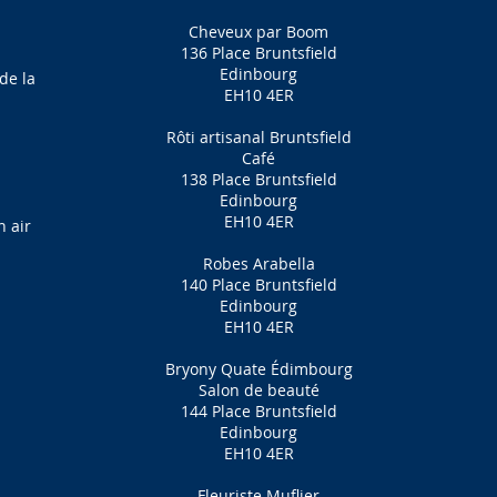
Cheveux par Boom
136 Place Bruntsfield
Edinbourg
de la
EH10 4ER
Rôti artisanal Bruntsfield
Café
138 Place Bruntsfield
Edinbourg
EH10 4ER
 air
Robes Arabella
140 Place Bruntsfield
Edinbourg
EH10 4ER
Bryony Quate Édimbourg
Salon de beauté
144 Place Bruntsfield
Edinbourg
EH10 4ER
Fleuriste Muflier