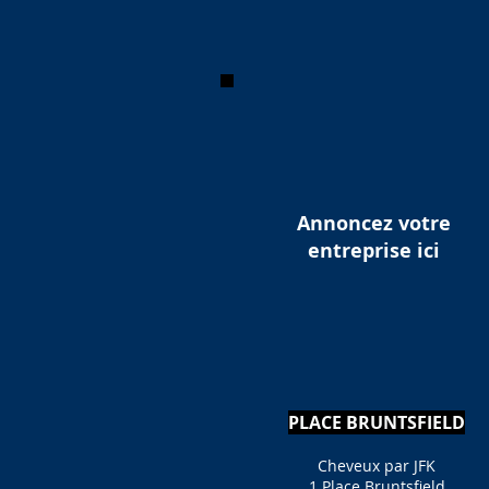
Annoncez votre
entreprise ici
PLACE BRUNTSFIELD
Cheveux par JFK
1 Place Bruntsfield