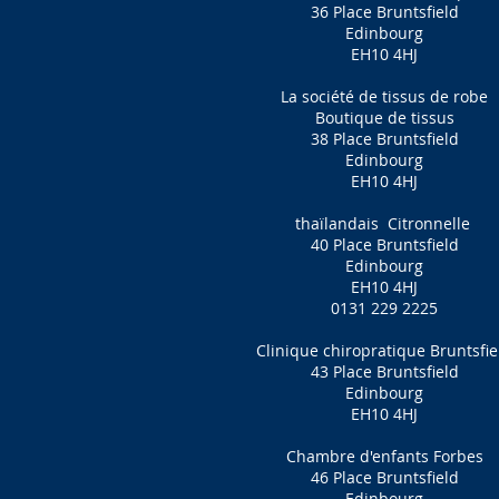
36 Place Bruntsfield
Edinbourg
EH10 4HJ
La société de tissus de robe
Boutique de tissus
38 Place Bruntsfield
Edinbourg
EH10 4HJ
thaïlandais
Citronnelle
40 Place Bruntsfield
Edinbourg
EH10 4HJ
0131 229 2225
Clinique chiropratique Bruntsfie
43 Place Bruntsfield
Edinbourg
EH10 4HJ
Chambre d'enfants Forbes
46 Place Bruntsfield
Edinbourg