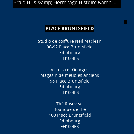
Braid Hills &amp; Hermitage Histoire &amp; Attractions
PLACE BRUNTSFIELD
Studio de coiffure Neil Maclean
90-92 Place Bruntsfield
Edinbourg
EH10 4ES
Victoria et Georges
Magasin de meubles anciens
96 Place Bruntsfield
Edinbourg
EH10 4ES
Thé Rosevear
Boutique de thé
100 Place Bruntsfield
Edinbourg
EH10 4ES