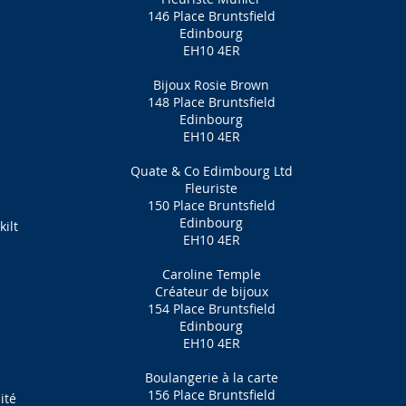
146 Place Bruntsfield
Edinbourg
EH10 4ER
Bijoux Rosie Brown
148 Place Bruntsfield
Edinbourg
EH10 4ER
Quate & Co Edimbourg Ltd
Fleuriste
150 Place Bruntsfield
Edinbourg
ilt
EH10 4ER
Caroline Temple
Créateur de bijoux
154 Place Bruntsfield
Edinbourg
EH10 4ER
Boulangerie à la carte
156 Place Bruntsfield
ité