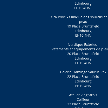
Edinbourg
EH10 4HN
Ora Prive - Clinique des sourcils et 
peau
19 Place Bruntsfield
Edinbourg
EH10 4HN
Nordique Extérieur
Vêtements et équipements de plein
20 Place Bruntsfield
Edinbourg
EH10 4HN
Galerie Flamingo Saurus Rex
22 Place Bruntsfield
Edinbourg
EH10 4HN
Atelier vingt-trois
Coiffeur
23 Place Bruntsfield