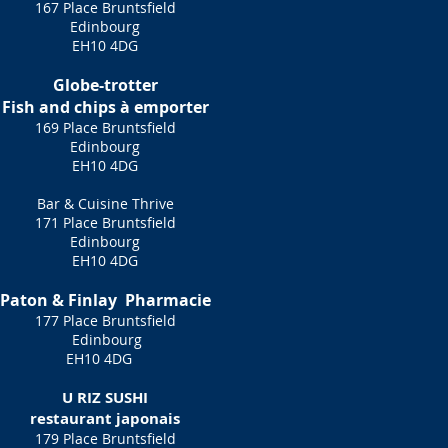
167 Place Bruntsfield
Edinbourg
EH10 4DG
Globe-trotter
Fish and chips à emporter
169 Place Bruntsfield
Edinbourg
EH10 4DG
Bar & Cuisine Thrive
171 Place Bruntsfield
Edinbourg
EH10 4DG
Paton & Finlay
Pharmacie
177 Place Bruntsfield
Edinbourg
EH10 4DG
U RIZ SUSHI
restaurant japonais
179 Place Bruntsfield