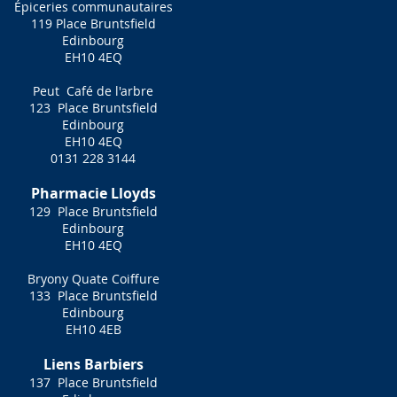
Épiceries communautaires
119 Place Bruntsfield
Edinbourg
EH10 4EQ
Peut
Café de l'arbre
123
Place Bruntsfield
Edinbourg
EH10 4EQ
0131 228 3144
Pharmacie Lloyds
129
Place Bruntsfield
Edinbourg
EH10 4EQ
Bryony Quate Coiffure
133
Place Bruntsfield
Edinbourg
EH10 4EB
Liens Barbiers
137
Place Bruntsfield