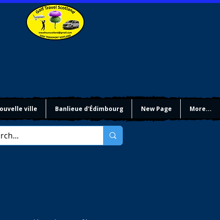
ouvelle ville
Banlieue d'Édimbourg
New Page
More...