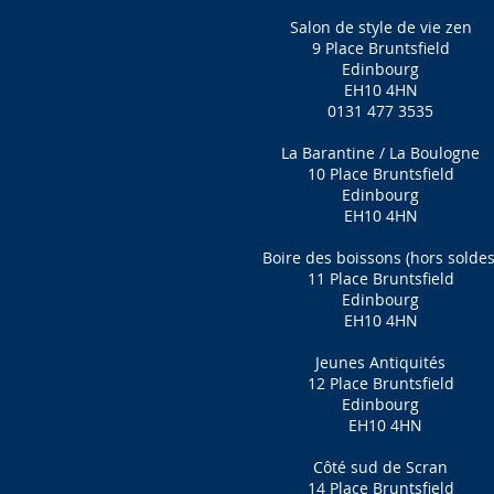
Salon de style de vie zen
9 Place Bruntsfield
Edinbourg
EH10 4HN
0131 477 3535
La Barantine / La Boulogne
10 Place Bruntsfield
Edinbourg
EH10 4HN
Boire des boissons (hors soldes
11 Place Bruntsfield
Edinbourg
EH10 4HN
Jeunes Antiquités
12 Place Bruntsfield
Edinbourg
EH10 4HN
Côté sud de Scran
14 Place Bruntsfield