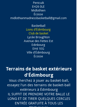
Penicuik
EH26 0LE
Midlothien
Écosse
midlothianmadnessbasketball@gmail.com
Basketball
Lions d'Édimbourg
Club de basket
Lycée Broughton
Avenue des Fettes Est
Edinbourg
EH4 1EG
Ville d'Édimbourg
Écosse
Terrains de basket extérieurs
d'Édimbourg
Vous cherchez à jouer au basket-ball,
essayez l'un des terrains de basket-ball
extérieurs à Édimbourg
IL SUFFIT DE PRENDRE VOTRE BALLE LE
LONG ET DE TIRER QUELQUES CERCLES
ENTRÉE GRATUITE À TOUS LES