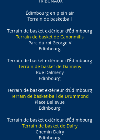
TRIBUNAUX
Édimbourg en plein air
Terrain de basketball
Terrain de basket extérieur d'Édimbourg
Terrain de basket de Canonmills
Parc du roi George V
Edinbourg
Terrain de basket extérieur d'Édimbourg
Terrain de basket de Dalmeny
Rue Dalmeny
Edinbourg
Terrain de basket extérieur d'Édimbourg
Terrain de basket-ball de Drummond
Place Bellevue
Edinbourg
Terrain de basket extérieur d'Édimbourg
Terrain de basket de Dalry
Chemin Dalry
Edinbourg