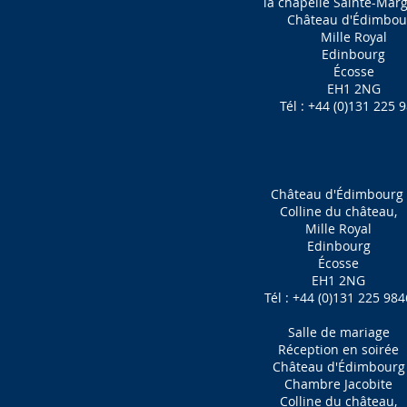
la chapelle Sainte-Marg
Château d'Édimbou
Mille Royal
Edinbourg
Écosse
EH1 2NG
Tél : +44 (0)131 225 
Château d'Édimbourg
Colline du château,
Mille Royal
Edinbourg
Écosse
EH1 2NG
Tél : +44 (0)131 225 984
Salle de mariage
Réception en soirée
Château d'Édimbourg
Chambre Jacobite
Colline du château,