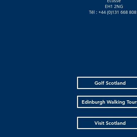
Écosse
EH1 2NG
Tél : +44 (0)131 668 808
Golf Scotland
Edinburgh Walking Tour
Visit Scotland