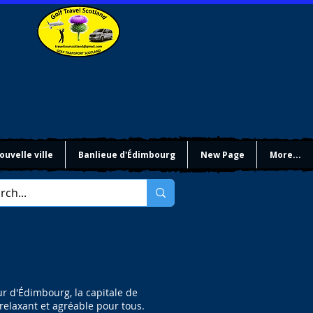
ouvelle ville
Banlieue d'Édimbourg
New Page
More...
r d'Édimbourg, la capitale de
 relaxant et agréable pour tous.