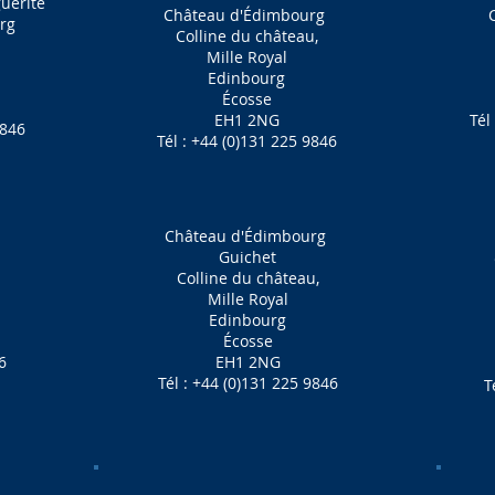
uerite
Château d'Édimbourg
rg
Colline du château,
Mille Royal
Edinbourg
Écosse
EH1 2NG
Tél
9846
Tél : +44 (0)131 225 9846
Château d'Édimbourg
Guichet
Colline du château,
Mille Royal
Edinbourg
Écosse
6
EH1 2NG
Tél : +44 (0)131 225 9846
T