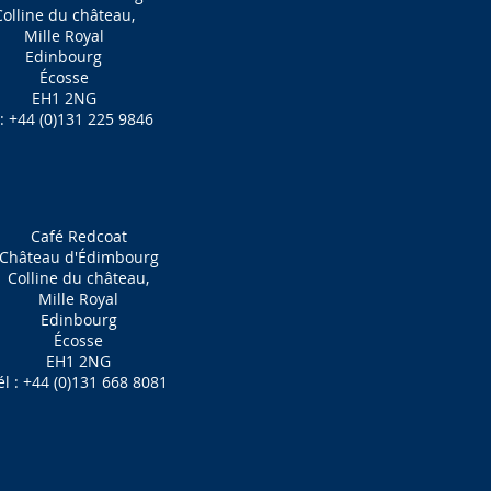
Colline du château,
Mille Royal
Edinbourg
Écosse
EH1 2NG
 : +44 (0)131 225 9846
Café Redcoat
Château d'Édimbourg
Colline du château,
Mille Royal
Edinbourg
Écosse
EH1 2NG
él : +44 (0)131 668 8081