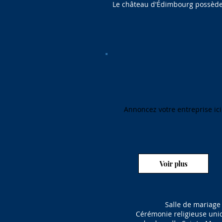
Le château d'Édimbourg possède
Annoncez votre entreprise ici
Voir plus
Salle de mariage
Cérémonie religieuse un