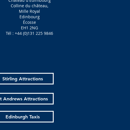
Château d'Édimbourg
Colline du château,
Mille Royal
Edinbourg
Écosse
EH1 2NG
Tél : +44 (0)131 225 9846
Stirling Attractions
t Andrews Attractions
Edinburgh Taxis