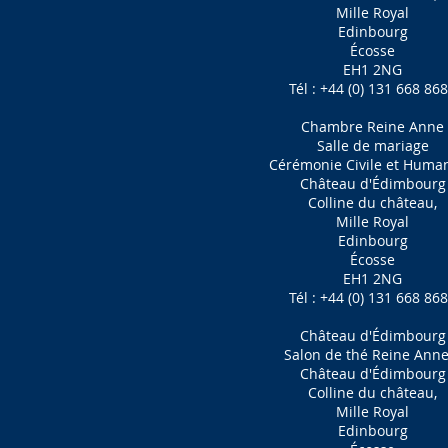
Mille Royal
Edinbourg
Écosse
EH1 2NG
Tél : +44 (0) 131 668 86
Chambre Reine Anne
Salle de mariage
Cérémonie Civile et Human
Château d'Édimbourg
Colline du château,
Mille Royal
Edinbourg
Écosse
EH1 2NG
Tél : +44 (0) 131 668 86
Château d'Édimbourg
Salon de thé Reine Ann
Château d'Édimbourg
Colline du château,
Mille Royal
Edinbourg