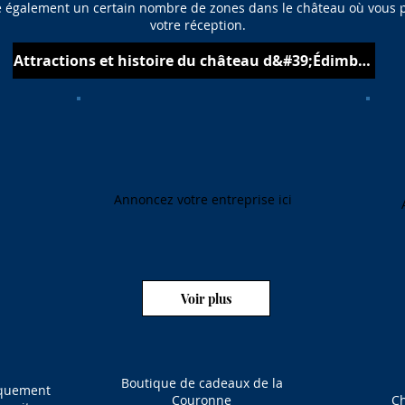
 également un certain nombre de zones dans le château où vous p
votre réception.
Attractions et histoire du château d&#39;Édimbourg
Annoncez votre entreprise ici
Voir plus
Boutique de cadeaux de la
iquement
Couronne
C