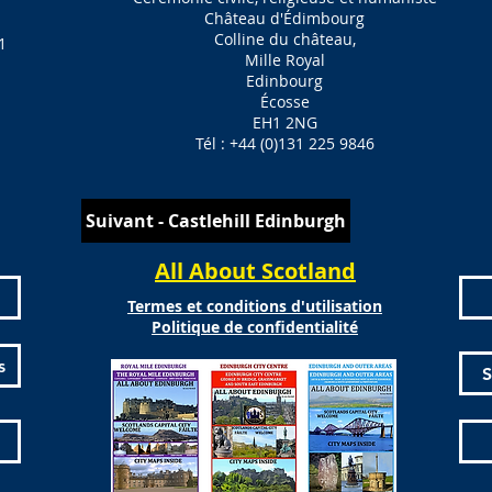
Château d'Édimbourg
Colline du château,
1
Mille Royal
Edinbourg
Écosse
EH1 2NG
Tél : +44 (0)131 225 9846
Suivant - Castlehill Edinburgh
All About Scotland
Termes et conditions d'utilisation
Politique de confidentialité
s
S