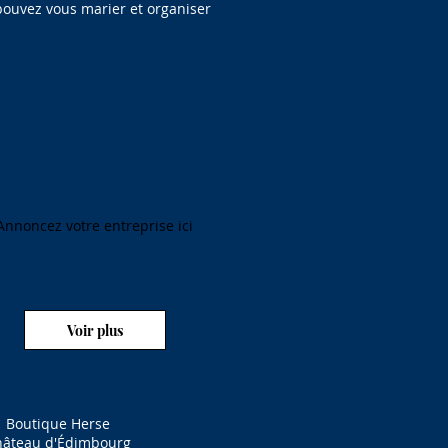
ouvez vous marier et organiser
Annoncez votre entreprise ici
Voir plus
Boutique Herse
hâteau d'Édimbourg