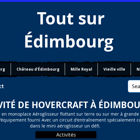
Tout sur
Édimbourg
urg
Château d'Édimbourg
Mille Royal
Vieille ville
N
ct
VITÉ DE HOVERCRAFT À ÉDIMBO
 en monoplace Aéroglisseur flottant sur terre ou sur mer à grande 
 l'équipement fourni Avec un circuit d'entraînement spécialement c
dans le mini aéroglisseur un défi.
Activités