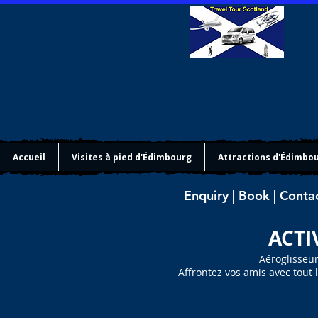
Accueil
Visites à pied d'Édimbourg
Attractions d'Édimbo
Enquiry | Book | Conta
ACTI
Aéroglisseur
Affrontez vos amis avec tout