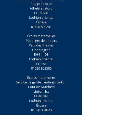
Rue principale
Athelstaneford
EH39 5BE
Lothian oriental
Écosse
01620 880241
Écoles maternelles
Pépinière de poiriers
Parc des Prairies
Haddington
EH41 4DS
Lothian oriental
Écosse
01620 823585
Écoles maternelles
Service de garde d'enfants Linton
Cour de Muirfield
Linton-Est
EH40 3AE
Lothian oriental
Écosse
01620 861628