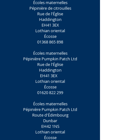
Écoles maternelles
Pépinière de citrouilles
Rue de l'Église
Haddington
EH41 3EX
Lothian oriental
Écosse
01368 865 898
Écoles maternelles
Pépinière Pumpkin Patch Ltd
Rue de l'Église
Haddington
EH41 3EX
Lothian oriental
Écosse
01620 822 299
Écoles maternelles
Pépinière Pumpkin Patch Ltd
Route d'Édimbourg
Dunbar
EH42 1NS
Lothian oriental
Écosse