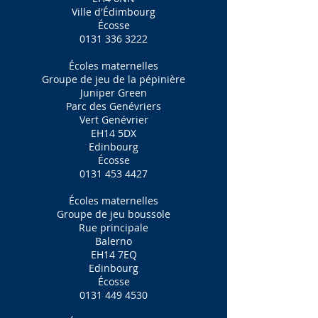
Ville d'Édimbourg
Écosse
0131 336 3222
Écoles maternelles
Groupe de jeu de la pépinière
Juniper Green
Parc des Genévriers
Vert Genévrier
EH14 5DX
Edinbourg
Écosse
0131 453 4427
Écoles maternelles
Groupe de jeu boussole
Rue principale
Balerno
EH14 7EQ
Edinbourg
Écosse
0131 449 4530