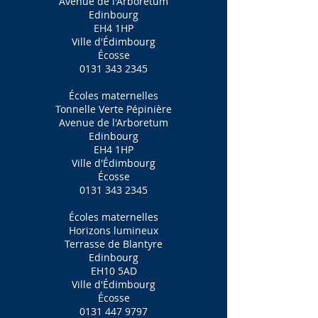
Avenue de l'Arboretum
Edinbourg
EH4 1HP
Ville d'Édimbourg
Écosse
0131 343 2345
Écoles maternelles
Tonnelle Verte Pépinière
Avenue de l'Arboretum
Edinbourg
EH4 1HP
Ville d'Édimbourg
Écosse
0131 343 2345
Écoles maternelles
Horizons lumineux
Terrasse de Blantyre
Edinbourg
EH10 5AD
Ville d'Édimbourg
Écosse
0131 447 9797