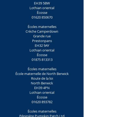
EH39 5BW
Lothian oriental
Écosse
01620 850670
Écoles maternelles
Crèche Camperdown
Grande rue
Prestonpans
EH32 9AY
Lothian oriental
Écosse
01875 813313
Écoles maternelles
École maternelle de North Berwick
Route de la loi
North Berwick
EH39 4PN
Lothian oriental
Écosse
01620 893782
Écoles maternelles
Pépinière Pumpkin Patch Ltd