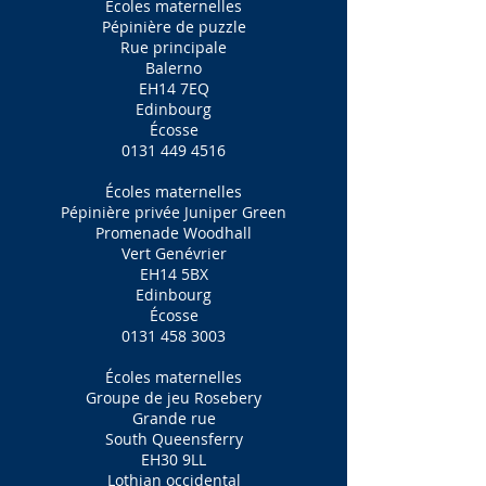
Écoles maternelles
Pépinière de puzzle
Rue principale
Balerno
EH14 7EQ
Edinbourg
Écosse
0131 449 4516
Écoles maternelles
Pépinière privée Juniper Green
Promenade Woodhall
Vert Genévrier
EH14 5BX
Edinbourg
Écosse
0131 458 3003
Écoles maternelles
Groupe de jeu Rosebery
Grande rue
South Queensferry
EH30 9LL
Lothian occidental