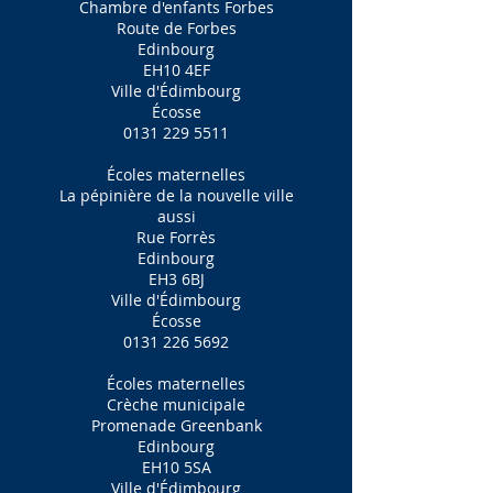
Chambre d'enfants Forbes
Route de Forbes
Edinbourg
EH10 4EF
Ville d'Édimbourg
Écosse
0131 229 5511
Écoles maternelles
La pépinière de la nouvelle ville
aussi
Rue Forrès
Edinbourg
EH3 6BJ
Ville d'Édimbourg
Écosse
0131 226 5692
Écoles maternelles
Crèche municipale
Promenade Greenbank
Edinbourg
EH10 5SA
Ville d'Édimbourg