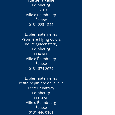
rue de la Reine
Edinbourg
EH2 1JX
Ville d'Édimbourg
Écosse
0131 225 1555
Écoles maternelles
Pépinière Flying Colors
Route Queensferry
Edinbourg
EH4 6EE
Ville d'Édimbourg
Écosse
0131 574 2679
Écoles maternelles
Petite pépinière de la ville
Lecteur Rattray
Edinbourg
EH10 5E
Ville d'Édimbourg
Écosse
0131 446 0101