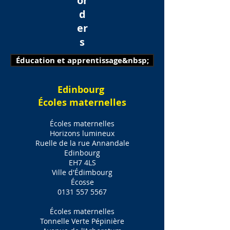
or
d
er
s
Éducation et apprentissage&nbsp;
Edinbourg
Écoles maternelles
Écoles maternelles
Horizons lumineux
Ruelle de la rue Annandale
Edinbourg
EH7 4LS
Ville d'Édimbourg
Écosse
0131 557 5567
Écoles maternelles
Tonnelle Verte Pépinière