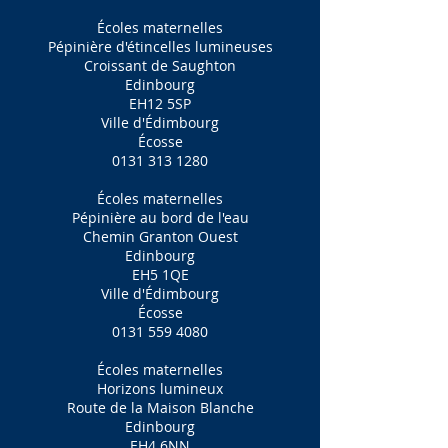
Écoles maternelles
Pépinière d'étincelles lumineuses
Croissant de Saughton
Edinbourg
EH12 5SP
Ville d'Édimbourg
Écosse
0131 313 1280
Écoles maternelles
Pépinière au bord de l'eau
Chemin Granton Ouest
Edinbourg
EH5 1QE
Ville d'Édimbourg
Écosse
0131 559 4080
Écoles maternelles
Horizons lumineux
Route de la Maison Blanche
Edinbourg
EH4 6NN