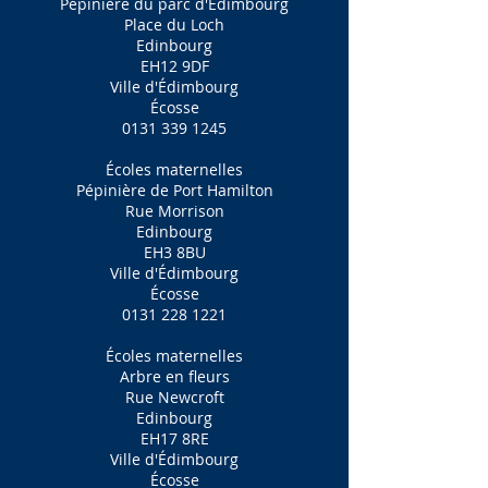
Pépinière du parc d'Édimbourg
Place du Loch
Edinbourg
EH12 9DF
Ville d'Édimbourg
Écosse
0131 339 1245
Écoles maternelles
Pépinière de Port Hamilton
Rue Morrison
Edinbourg
EH3 8BU
Ville d'Édimbourg
Écosse
0131 228 1221
Écoles maternelles
Arbre en fleurs
Rue Newcroft
Edinbourg
EH17 8RE
Ville d'Édimbourg
Écosse