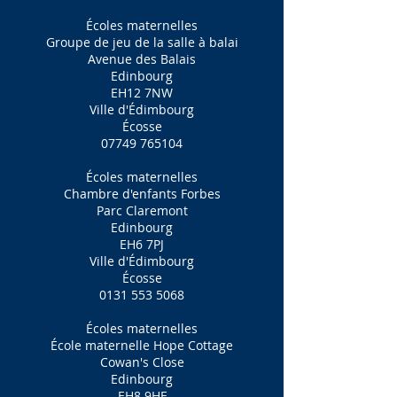
Écoles maternelles
Groupe de jeu de la salle à balai
Avenue des Balais
Edinbourg
EH12 7NW
Ville d'Édimbourg
Écosse
07749 765104
Écoles maternelles
Chambre d'enfants Forbes
Parc Claremont
Edinbourg
EH6 7PJ
Ville d'Édimbourg
Écosse
0131 553 5068
Écoles maternelles
École maternelle Hope Cottage
Cowan's Close
Edinbourg
EH8 9HF