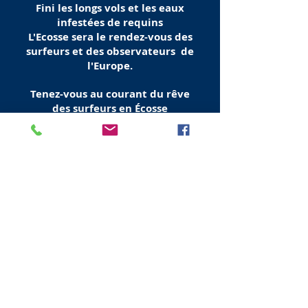
Fini les longs vols et les eaux
infestées de requins
L'Ecosse sera le rendez-vous des
surfeurs et des observateurs
de
l'Europe.
Tenez-vous au courant du rêve
des surfeurs en Écosse
Ouverture prochaine
Visit Scotland
Golf Scotland
Stirling Attractions
St Andrews Attractions