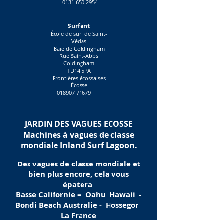
0131 650 2954
Surfant
École de surf de Saint-
Védas
Baie de Coldingham
Rue Saint-Abbs
Coldingham
TD14 5PA
Frontières écossaises
Écosse
018907 71679
JARDIN DES VAGUES ECOSSE
Machines à vagues de classe
mondiale Inland Surf Lagoon.
Des vagues de classe mondiale et
bien plus encore, cela vous
épatera
Basse Californie =
Oahu
Hawaii
-
Bondi Beach Australie -
Hossegor
La France