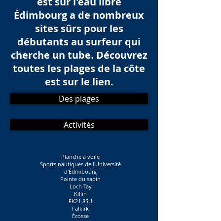
est sur l'eau libre
Édimbourg a de nombreux
sites sûrs pour les
débutants au surfeur qui
cherche un tube. Découvrez
toutes les plages de la côte
est sur le lien.
Des plages
Activités
Planche à voile
Sports nautiques de l'Université
d'Édimbourg
Pointe du sapin
Loch Tay
Killin
FK21 8SU
Falkirk
Écosse