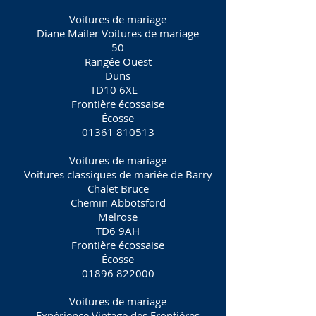
Voitures de mariage
Diane Mailer Voitures de mariage
50
Rangée Ouest
Duns
TD10 6XE
Frontière écossaise
Écosse
01361 810513
Voitures de mariage
Voitures classiques de mariée de Barry
Chalet Bruce
Chemin Abbotsford
Melrose
TD6 9AH
Frontière écossaise
Écosse
01896 822000
Voitures de mariage
Expérience Vintage des Frontières