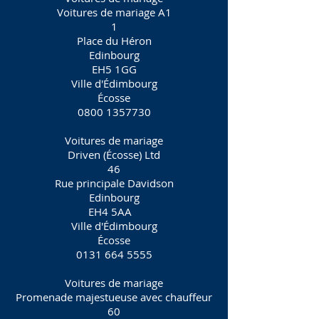
Voitures de mariage A1
1
Place du Héron
Edinbourg
EH5 1GG
Ville d'Édimbourg
Écosse
0800 1357730
Voitures de mariage
Driven (Écosse) Ltd
46
Rue principale Davidson
Edinbourg
EH4 5AA
Ville d'Édimbourg
Écosse
0131 664 5555
Voitures de mariage
Promenade majestueuse avec chauffeur
60