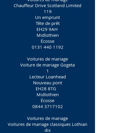
Chauffeur Drive Scotland Limited
119
Un emprunt
Tête de prêt
EH29 9AH
Midlothien
Écosse
0131 440 1192
Voitures de mariage
Voiture de mariage Gogeta
1
Lecteur Loanhead
Nouveau pont
EH28 8TG
Midlothien
Écosse
0844 3717102
Voitures de mariage
Voitures de mariage classiques Lothian
dix