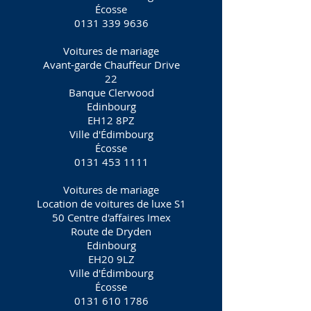
Écosse
0131 339 9636
Voitures de mariage
Avant-garde Chauffeur Drive
22
Banque Clerwood
Edinbourg
EH12 8PZ
Ville d'Édimbourg
Écosse
0131 453 1111
Voitures de mariage
Location de voitures de luxe S1
50 Centre d'affaires Imex
Route de Dryden
Edinbourg
EH20 9LZ
Ville d'Édimbourg
Écosse
0131 610 1786