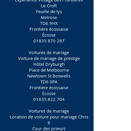
Le Croft
Feuille de lys
Melrose
TD6 9HX
Frontière écossaise
Écosse
01835 870 287
Voitures de mariage
Voiture de mariage de prestige
Hôtel Dryburgh
Place de Melbourne
Newtown St Boswells
TD6 0PA
Frontière écossaise
Écosse
01835 822 704
Voitures de mariage
Location de voiture pour mariage Chris
6
Cour des prieurs