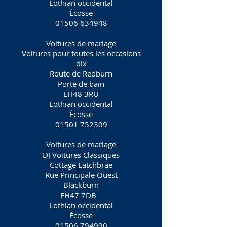
Lothian occidental
Écosse
01506 634948
Voitures de mariage
Voitures pour toutes les occasions
dix
Route de Redburn
Porte de bain
EH48 3RU
Lothian occidental
Écosse
01501 752309
Voitures de mariage
DJ Voitures Classiques
Cottage Latchbrae
Rue Principale Ouest
Blackburn
EH47 7DB
Lothian occidental
Écosse
01506 794990