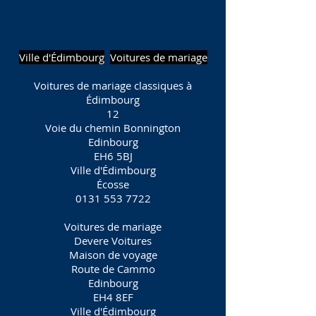
Ville d'Édimbourg
Voitures de mariage
Voitures de mariage classiques à
Édimbourg
12
Voie du chemin Bonnington
Edinbourg
EH6 5BJ
Ville d'Édimbourg
Écosse
0131 553 7722
Voitures de mariage
Devere Voitures
Maison de voyage
Route de Cammo
Edinbourg
EH4 8EF
Ville d'Édimbourg