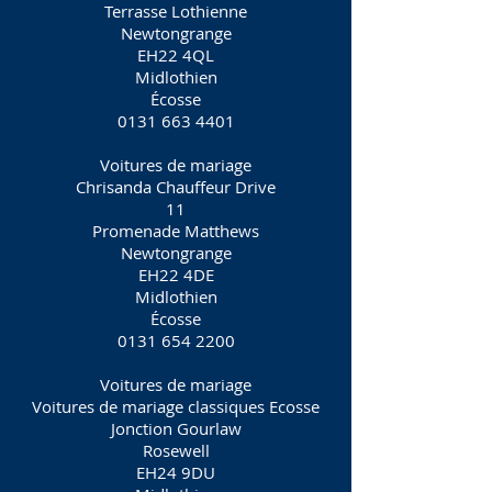
Terrasse Lothienne
Newtongrange
EH22 4QL
Midlothien
Écosse
0131 663 4401
Voitures de mariage
Chrisanda Chauffeur Drive
11
Promenade Matthews
Newtongrange
EH22 4DE
Midlothien
Écosse
0131 654 2200
Voitures de mariage
Voitures de mariage classiques Ecosse
Jonction Gourlaw
Rosewell
EH24 9DU