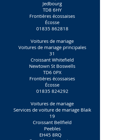
Jedbourg
TD8 6HY
Frontières écossaises
Écosse
01835 862818
Voitures de mariage
Voitures de mariage principales
31
Croissant Whitefield
Newtown St Boswells
TD6 0PX
Frontières écossaises
Écosse
01835 824292
Voitures de mariage
Services de voiture de mariage Blaik
19
Croissant Bellfield
Peebles
EH45 8RQ