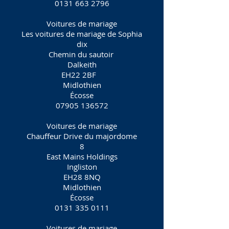
0131 663 2796
Voitures de mariage
Les voitures de mariage de Sophia
dix
Chemin du sautoir
Dalkeith
EH22 2BF
Midlothien
Écosse
07905 136572
Voitures de mariage
Chauffeur Drive du majordome
8
East Mains Holdings
Ingliston
EH28 8NQ
Midlothien
Écosse
0131 335 0111
Voitures de mariage