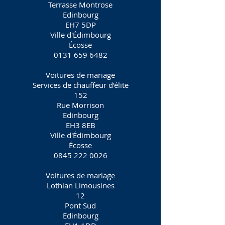
Terrasse Montrose
Edinbourg
EH7 5DP
Ville d'Édimbourg
Écosse
0131 659 6482
Voitures de mariage
Services de chauffeur d'élite
152
Rue Morrison
Edinbourg
EH3 8EB
Ville d'Édimbourg
Écosse
0845 222 0026
Voitures de mariage
Lothian Limousines
12
Pont Sud
Edinbourg