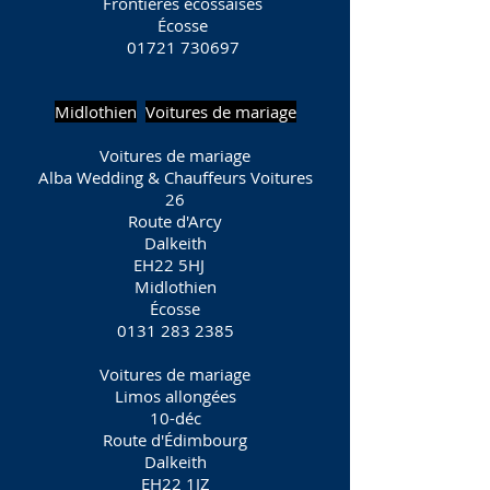
Frontières écossaises
Écosse
01721 730697
Midlothien
Voitures de mariage
Voitures de mariage
Alba Wedding & Chauffeurs Voitures
26
Route d'Arcy
Dalkeith
EH22 5HJ
Midlothien
Écosse
0131 283 2385
Voitures de mariage
Limos allongées
10-déc
Route d'Édimbourg
Dalkeith
EH22 1JZ