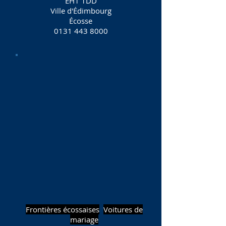
EH1 1DD
Ville d'Édimbourg
Écosse
0131 443 8000
Frontières écossaises
Voitures de
mariage