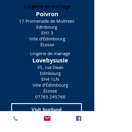
Lingerie de mariage
Poivron
17 Promenade de Multrees
Edinbourg
EH1 3
Ville d'Édimbourg
Écosse
Lingerie de mariage
Lovebysusie
35, rue Dean
Edinbourg
EH4 1LN
Ville d'Édimbourg
Écosse
07765 245768
Visit Scotland
Golf Scotland