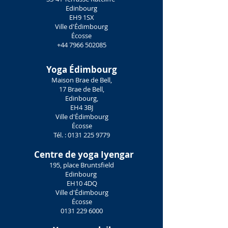
Edinbourg
EH9 1SX
Ville d'Édimbourg
Écosse
+44 7966 502085
Yoga Édimbourg
Maison Brae de Bell,
17 Brae de Bell,
Edinbourg,
EH4 3BJ
Ville d'Édimbourg
Écosse
Tél. :
0131 225 9779
Centre de yoga Iyengar
195, place Bruntsfield
Edinbourg
EH10 4DQ
Ville d'Édimbourg
Écosse
0131 229 6000