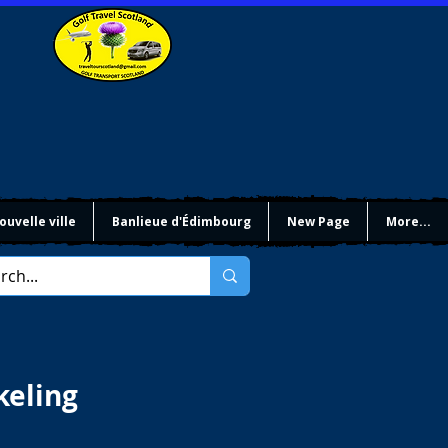
ouvelle ville
Banlieue d'Édimbourg
New Page
More...
keling