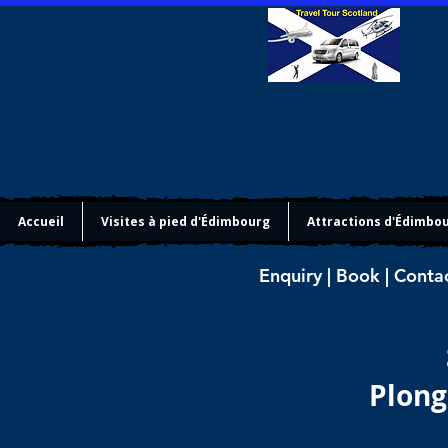
Accueil
Visites à pied d'Édimbourg
Attractions d'Édimbo
Enquiry | Book | Conta
Plong