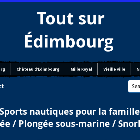
Tout sur
Édimbourg
urg
Château d'Édimbourg
Mille Royal
Vieille ville
N
ct
Sports nautiques pour la famille
ée / Plongée sous-marine / Snor