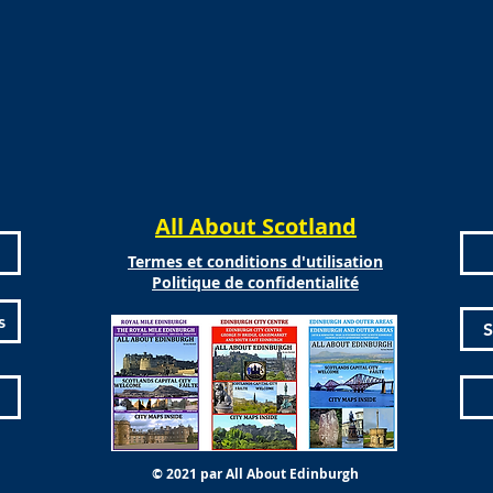
All About Scotland
Termes et conditions d'utilisation
Politique de confidentialité
s
S
© 2021 par All About Edinburgh