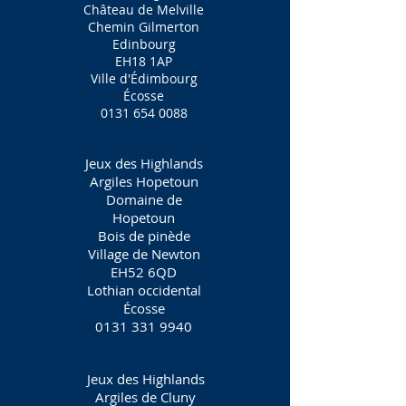
Château de Melville
Chemin Gilmerton
Edinbourg
EH18 1AP
Ville d'Édimbourg
Écosse
0131 654 0088
Jeux des Highlands
Argiles Hopetoun
Domaine de
Hopetoun
Bois de pinède
Village de Newton
EH52 6QD
Lothian occidental
Écosse
0131 331 9940
Jeux des Highlands
Argiles de Cluny