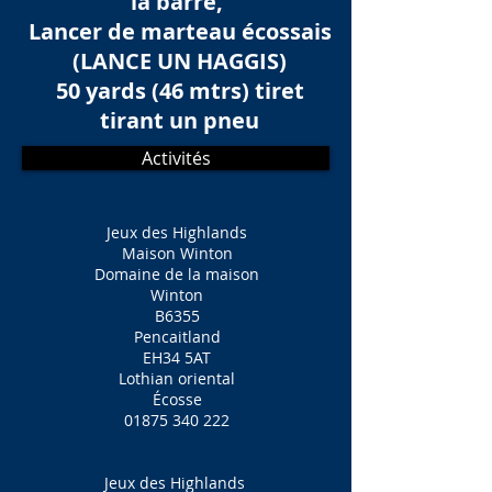
la barre,
Lancer de marteau écossais
(LANCE UN HAGGIS)
50 yards (46 mtrs) tiret
tirant un pneu
Activités
Jeux des Highlands
Maison Winton
Domaine de la maison
Winton
B6355
Pencaitland
EH34 5AT
Lothian oriental
Écosse
01875 340 222
Jeux des Highlands