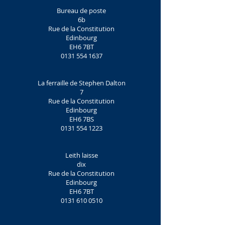
Bureau de poste
6b
Rue de la Constitution
Edinbourg
EH6 7BT
0131 554 1637
La ferraille de Stephen Dalton
7
Rue de la Constitution
Edinbourg
EH6 7BS
0131 554 1223
Leith laisse
dix
Rue de la Constitution
Edinbourg
EH6 7BT
0131 610 0510