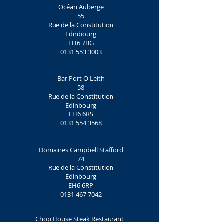
Océan Auberge
55
Rue de la Constitution
Edinbourg
EH6 7BG‎
0131 553 3003
Bar Port O Leith
58
Rue de la Constitution
Edinbourg
EH6 6RS
0131 554 3568
Domaines Campbell Stafford
74
Rue de la Constitution
Edinbourg
EH6 6RP
0131 467 7042
Chop House Steak Restaurant