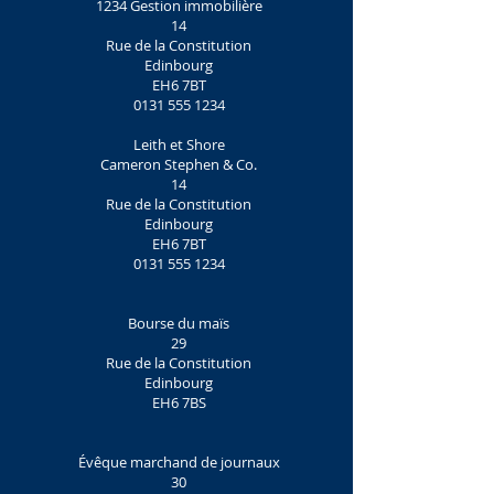
1234 Gestion immobilière
14
Rue de la Constitution
Edinbourg
EH6 7BT
0131 555 1234
Leith et Shore
Cameron Stephen & Co.
14
Rue de la Constitution
Edinbourg
EH6 7BT
0131 555 1234
Bourse du maïs
29
Rue de la Constitution
Edinbourg
EH6 7BS
Évêque marchand de journaux
30