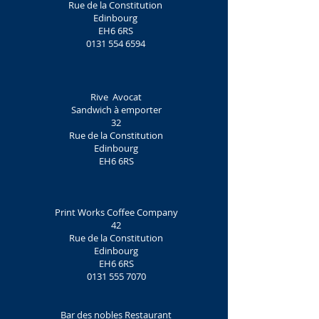
Rue de la Constitution
Edinbourg
EH6 6RS
0131 554 6594
Rive
Avocat
Sandwich à emporter
32
Rue de la Constitution
Edinbourg
EH6 6RS
Print Works Coffee Company
42
Rue de la Constitution
Edinbourg
EH6 6RS
0131 555 7070
Bar des nobles Restaurant