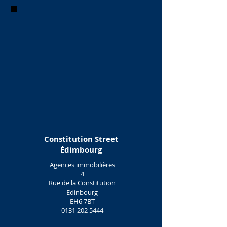
Constitution Street
Édimbourg
Agences immobilières
4
Rue de la Constitution
Edinbourg
EH6 7BT
0131 202 5444