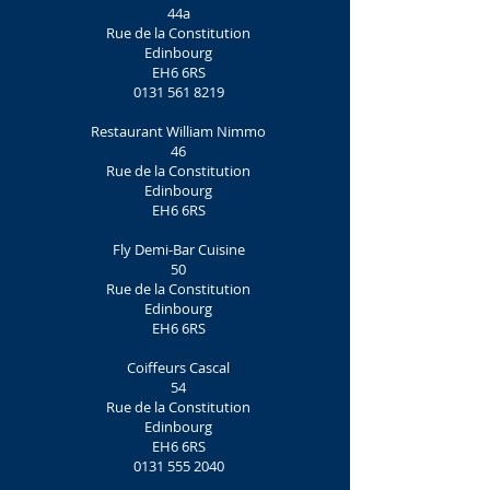
44a
Rue de la Constitution
Edinbourg
EH6 6RS
0131 561 8219
Restaurant William Nimmo
46
Rue de la Constitution
Edinbourg
EH6 6RS
Fly Demi-Bar Cuisine
50
Rue de la Constitution
Edinbourg
EH6 6RS
Coiffeurs Cascal
54
Rue de la Constitution
Edinbourg
EH6 6RS
0131 555 2040