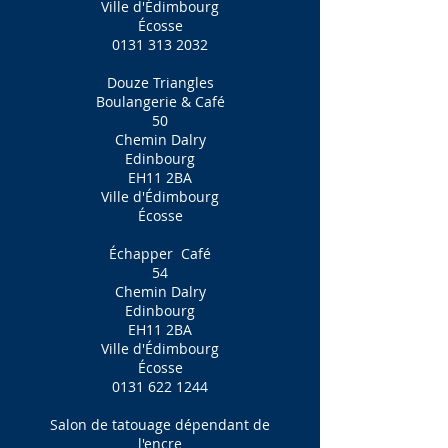
Ville d'Édimbourg
Écosse
0131 313 2032
Douze Triangles
Boulangerie & Café
50
Chemin Dalry
Edinbourg
EH11 2BA
Ville d'Édimbourg
Écosse
Échapper
Café
54
Chemin Dalry
Edinbourg
EH11 2BA
Ville d'Édimbourg
Écosse
0131 622 1244
Salon de tatouage dépendant de
l'encre