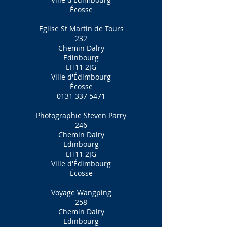
Écosse
Eglise St Martin de Tours
232
Chemin Dalry
Edinbourg
EH11 2JG
Ville d'Édimbourg
Écosse
0131 337 5471
Photographie Steven Parry
246
Chemin Dalry
Edinbourg
EH11 2JG
Ville d'Édimbourg
Écosse
Voyage Wangping
258
Chemin Dalry
Edinbourg