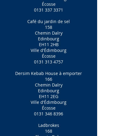
Écosse
0131 337 3371
Café du jardin de sel
158
Chemin Dalry
Edinbourg
EH11 2HB
Ville d'Édimbourg
Écosse
0131 313 4757
Dersim Kebab House à emporter
166
Chemin Dalry
Edinbourg
EH11 2EG
Ville d'Édimbourg
Écosse
0131 346 8396
Ladbrokes
168