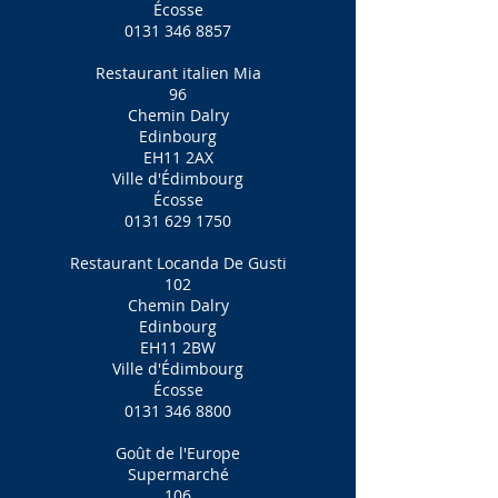
Écosse
0131 346 8857
Restaurant italien Mia
96
Chemin Dalry
Edinbourg
EH11 2AX
Ville d'Édimbourg
Écosse
0131 629 1750
Restaurant Locanda De Gusti
102
Chemin Dalry
Edinbourg
EH11 2BW
Ville d'Édimbourg
Écosse
0131 346 8800
Goût de l'Europe
Supermarché
106