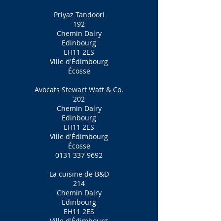
Priyaz Tandoori
192
Chemin Dalry
Edinbourg
EH11 2ES
Ville d'Édimbourg
Écosse
Avocats Stewart Watt & Co.
202
Chemin Dalry
Edinbourg
EH11 2ES
Ville d'Édimbourg
Écosse
0131 337 9692
La cuisine de B&D
214
Chemin Dalry
Edinbourg
EH11 2ES
Ville d'Édimbourg