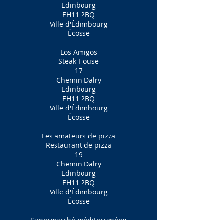
Edinbourg
EH11 2BQ
Ville d'Édimbourg
Écosse
Los Amigos
Steak House
17
Chemin Dalry
Edinbourg
EH11 2BQ
Ville d'Édimbourg
Écosse
Les amateurs de pizza
Restaurant de pizza
19
Chemin Dalry
Edinbourg
EH11 2BQ
Ville d'Édimbourg
Écosse
Supermarché méditerranéen