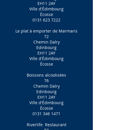
EH11 2AY
Ville d'Édimbourg
Écosse
0131 623 7222
Le plat à emporter de Marmaris
72
Chemin Dalry
Edinbourg
EH11 2AY
Ville d'Édimbourg
Écosse
Boissons alcoolisées
76
Chemin Dalry
Edinbourg
EH11 2AY
Ville d'Édimbourg
Écosse
0131 346 1471
Riverlife
Restaurant