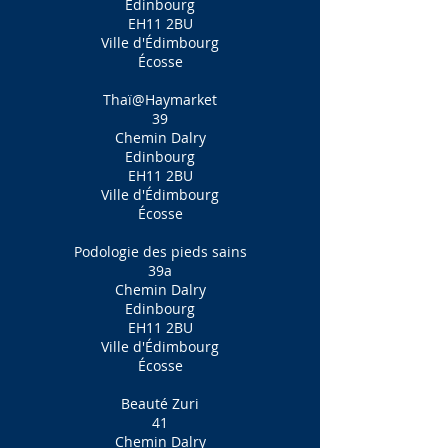
Edinbourg
EH11 2BU
Ville d'Édimbourg
Écosse
Thaï@Haymarket
39
Chemin Dalry
Edinbourg
EH11 2BU
Ville d'Édimbourg
Écosse
Podologie des pieds sains
39a
Chemin Dalry
Edinbourg
EH11 2BU
Ville d'Édimbourg
Écosse
Beauté Zuri
41
Chemin Dalry