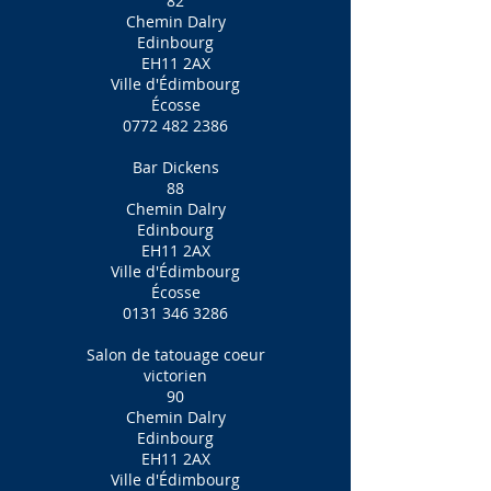
82
Chemin Dalry
Edinbourg
EH11 2AX
Ville d'Édimbourg
Écosse
0772 482 2386
Bar Dickens
88
Chemin Dalry
Edinbourg
EH11 2AX
Ville d'Édimbourg
Écosse
0131 346 3286
Salon de tatouage coeur
victorien
90
Chemin Dalry
Edinbourg
EH11 2AX
Ville d'Édimbourg