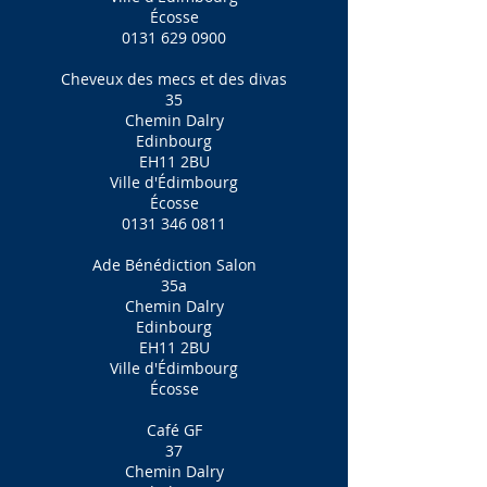
Écosse
0131 629 0900
Cheveux des mecs et des divas
35
Chemin Dalry
Edinbourg
EH11 2BU
Ville d'Édimbourg
Écosse
0131 346 0811
Ade Bénédiction Salon
35a
Chemin Dalry
Edinbourg
EH11 2BU
Ville d'Édimbourg
Écosse
Café GF
37
Chemin Dalry