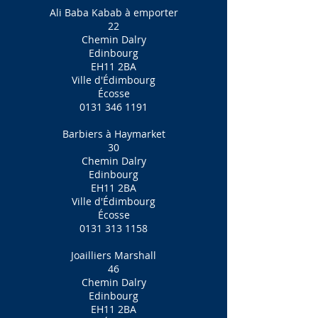
Ali Baba Kabab à emporter
22
Chemin Dalry
Edinbourg
EH11 2BA
Ville d'Édimbourg
Écosse
0131 346 1191
Barbiers à Haymarket
30
Chemin Dalry
Edinbourg
EH11 2BA
Ville d'Édimbourg
Écosse
0131 313 1158
Joailliers Marshall
46
Chemin Dalry
Edinbourg
EH11 2BA