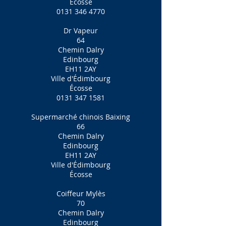
Écosse
0131 346 4770
Dr Vapeur
64
Chemin Dalry
Edinbourg
EH11 2AY
Ville d'Édimbourg
Écosse
0131 347 1581
Supermarché chinois Baixing
66
Chemin Dalry
Edinbourg
EH11 2AY
Ville d'Édimbourg
Écosse
Coiffeur Mylès
70
Chemin Dalry
Edinbourg