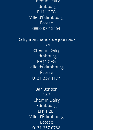
Chemin Dalry
Edinbourg
EH11 2EG
Ville d'Édimbourg
Écosse
0800 022 3454
Dalry marchands de journaux
174
Chemin Dalry
Edinbourg
EH11 2EG
Ville d'Édimbourg
Écosse
0131 337 1177
Bar Benson
182
Chemin Dalry
Edinbourg
EH11 2EF
Ville d'Édimbourg
Écosse
0131 337 6788