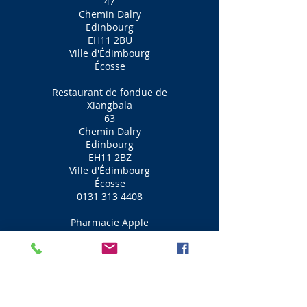
47
Chemin Dalry
Edinbourg
EH11 2BU
Ville d'Édimbourg
Écosse
Restaurant de fondue de
Xiangbala
63
Chemin Dalry
Edinbourg
EH11 2BZ
Ville d'Édimbourg
Écosse
0131 313 4408
Pharmacie Apple
65
Chemin Dalry
Edinbourg
EH11 2BZ
Ville d'Édimbourg
Écosse